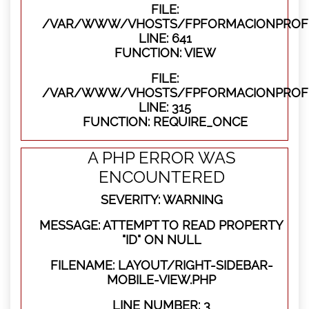
FILE:
/VAR/WWW/VHOSTS/FPFORMACIONPROFES
LINE: 641
FUNCTION: VIEW
FILE:
/VAR/WWW/VHOSTS/FPFORMACIONPROFE
LINE: 315
FUNCTION: REQUIRE_ONCE
A PHP ERROR WAS
ENCOUNTERED
SEVERITY: WARNING
MESSAGE: ATTEMPT TO READ PROPERTY
"ID" ON NULL
FILENAME: LAYOUT/RIGHT-SIDEBAR-
MOBILE-VIEW.PHP
LINE NUMBER: 3