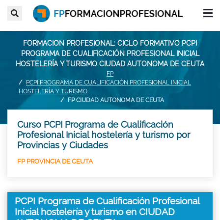
FORMACION PROFESIONAL: CICLO FORMATIVO PCPI
PROGRAMA DE CUALIFICACIÓN PROFESIONAL INICIAL
HOSTELERÍA Y TURISMO CIUDAD AUTONOMA DE CEUTA
FP
PCPI PROGRAMA DE CUALIFICACIÓN PROFESIONAL INICIAL
HOSTELERÍA Y TURISMO
FP CIUDAD AUTONOMA DE CEUTA
Curso PCPI Programa de Cualificación
Profesional Inicial hostelería y turismo por
Provincias y Ciudades
FP PROVINCIA DE CEUTA
PCPI Programa de Cualificación Profesional
Inicial hostelería y turismo en CIUDAD