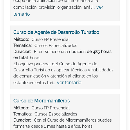
ocupa de la aplicación de la informática a la
ver
compilación, provisión, organización, análi...
temario
Curso de Agente de Desarrollo Turístico
Método:
Curso FP Presencial
Tematica:
Cursos Especializados
Duración:
El curso tiene una duración
de 485 horas
en total
. horas
El objetivo principal del Curso de Agente de
Desarrollo Turístico es aplicar técnicas y habilidades
de comunicación y atención al cliente en los
ver temario
establecimientos turí...
Curso de Micromamíferos
Método:
Curso FP Presencial
Tematica:
Cursos Especializados
Duración:
Con el Curso de Micromamíferos puedes
formarte desde 1 mes hasta 2 años. horas