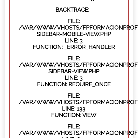
BACKTRACE:
FILE:
/VAR/WWW/VHOSTS/FPFORMACIONPROFES
SIDEBAR-MOBILE-VIEW.PHP
LINE: 3
FUNCTION: _ERROR_HANDLER
FILE:
/VAR/WWW/VHOSTS/FPFORMACIONPROFES
SIDEBAR-VIEW.PHP
LINE: 3
FUNCTION: REQUIRE_ONCE
FILE:
/VAR/WWW/VHOSTS/FPFORMACIONPROFES
LINE: 133
FUNCTION: VIEW
FILE:
/VAR/WWW/VHOSTS/FPFORMACIONPROFES