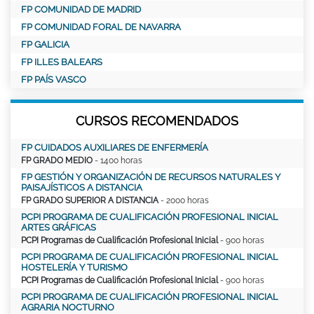
FP COMUNIDAD DE MADRID
FP COMUNIDAD FORAL DE NAVARRA
FP GALICIA
FP ILLES BALEARS
FP PAÍS VASCO
CURSOS RECOMENDADOS
FP CUIDADOS AUXILIARES DE ENFERMERÍA
FP GRADO MEDIO
- 1400 horas
FP GESTIÓN Y ORGANIZACIÓN DE RECURSOS NATURALES Y
PAISAJÍSTICOS A DISTANCIA
FP GRADO SUPERIOR A DISTANCIA
- 2000 horas
PCPI PROGRAMA DE CUALIFICACIÓN PROFESIONAL INICIAL
ARTES GRÁFICAS
PCPI Programas de Cualificación Profesional Inicial
- 900 horas
PCPI PROGRAMA DE CUALIFICACIÓN PROFESIONAL INICIAL
HOSTELERÍA Y TURISMO
PCPI Programas de Cualificación Profesional Inicial
- 900 horas
PCPI PROGRAMA DE CUALIFICACIÓN PROFESIONAL INICIAL
AGRARIA NOCTURNO