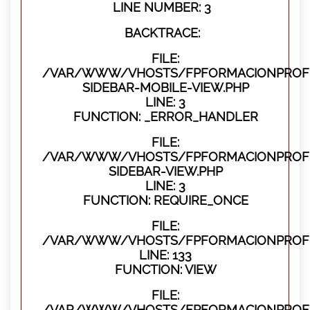
LINE NUMBER: 3
BACKTRACE:
FILE:
/VAR/WWW/VHOSTS/FPFORMACIONPROFES
SIDEBAR-MOBILE-VIEW.PHP
LINE: 3
FUNCTION: _ERROR_HANDLER
FILE:
/VAR/WWW/VHOSTS/FPFORMACIONPROFES
SIDEBAR-VIEW.PHP
LINE: 3
FUNCTION: REQUIRE_ONCE
FILE:
/VAR/WWW/VHOSTS/FPFORMACIONPROFES
LINE: 133
FUNCTION: VIEW
FILE:
/VAR/WWW/VHOSTS/FPFORMACIONPROFES