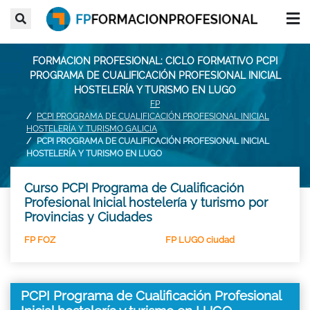
FORMACION PROFESIONAL: CICLO FORMATIVO PCPI
PROGRAMA DE CUALIFICACIÓN PROFESIONAL INICIAL
HOSTELERÍA Y TURISMO EN LUGO
FP
PCPI PROGRAMA DE CUALIFICACIÓN PROFESIONAL INICIAL
HOSTELERÍA Y TURISMO GALICIA
PCPI PROGRAMA DE CUALIFICACIÓN PROFESIONAL INICIAL
HOSTELERÍA Y TURISMO EN LUGO
Curso PCPI Programa de Cualificación
Profesional Inicial hostelería y turismo por
Provincias y Ciudades
FP FOZ
FP LUGO ciudad
PCPI Programa de Cualificación Profesional