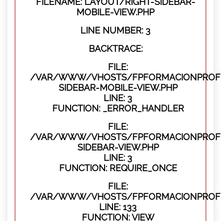
FILENAME: LAYOUT/RIGHT-SIDEBAR-
MOBILE-VIEW.PHP
LINE NUMBER: 3
BACKTRACE:
FILE:
/VAR/WWW/VHOSTS/FPFORMACIONPROFES
SIDEBAR-MOBILE-VIEW.PHP
LINE: 3
FUNCTION: _ERROR_HANDLER
FILE:
/VAR/WWW/VHOSTS/FPFORMACIONPROFES
SIDEBAR-VIEW.PHP
LINE: 3
FUNCTION: REQUIRE_ONCE
FILE:
/VAR/WWW/VHOSTS/FPFORMACIONPROFES
LINE: 133
FUNCTION: VIEW