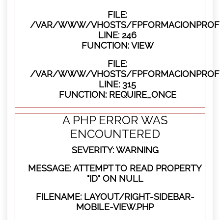
FILE:
/VAR/WWW/VHOSTS/FPFORMACIONPROFES
LINE: 246
FUNCTION: VIEW
FILE:
/VAR/WWW/VHOSTS/FPFORMACIONPROFE
LINE: 315
FUNCTION: REQUIRE_ONCE
A PHP ERROR WAS
ENCOUNTERED
SEVERITY: WARNING
MESSAGE: ATTEMPT TO READ PROPERTY
"ID" ON NULL
FILENAME: LAYOUT/RIGHT-SIDEBAR-
MOBILE-VIEW.PHP