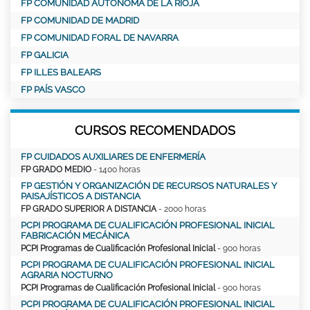
FP COMUNIDAD AUTÓNOMA DE LA RIOJA
FP COMUNIDAD DE MADRID
FP COMUNIDAD FORAL DE NAVARRA
FP GALICIA
FP ILLES BALEARS
FP PAÍS VASCO
CURSOS RECOMENDADOS
FP CUIDADOS AUXILIARES DE ENFERMERÍA
FP GRADO MEDIO
- 1400 horas
FP GESTIÓN Y ORGANIZACIÓN DE RECURSOS NATURALES Y
PAISAJÍSTICOS A DISTANCIA
FP GRADO SUPERIOR A DISTANCIA
- 2000 horas
PCPI PROGRAMA DE CUALIFICACIÓN PROFESIONAL INICIAL
FABRICACIÓN MECÁNICA
PCPI Programas de Cualificación Profesional Inicial
- 900 horas
PCPI PROGRAMA DE CUALIFICACIÓN PROFESIONAL INICIAL
AGRARIA NOCTURNO
PCPI Programas de Cualificación Profesional Inicial
- 900 horas
PCPI PROGRAMA DE CUALIFICACIÓN PROFESIONAL INICIAL