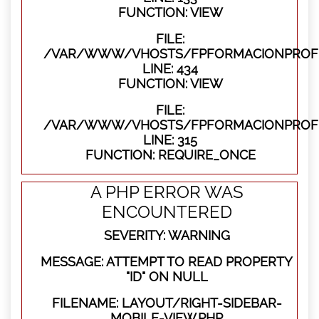
FUNCTION: VIEW
FILE:
/VAR/WWW/VHOSTS/FPFORMACIONPROFES
LINE: 434
FUNCTION: VIEW
FILE:
/VAR/WWW/VHOSTS/FPFORMACIONPROFE
LINE: 315
FUNCTION: REQUIRE_ONCE
A PHP ERROR WAS
ENCOUNTERED
SEVERITY: WARNING
MESSAGE: ATTEMPT TO READ PROPERTY
"ID" ON NULL
FILENAME: LAYOUT/RIGHT-SIDEBAR-
MOBILE-VIEW.PHP