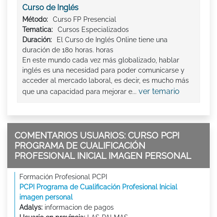
Curso de Inglés
Método:
Curso FP Presencial
Tematica:
Cursos Especializados
Duración:
El Curso de Inglés Online tiene una
duración de 180 horas. horas
En este mundo cada vez más globalizado, hablar
inglés es una necesidad para poder comunicarse y
acceder al mercado laboral, es decir, es mucho más
ver temario
que una capacidad para mejorar e...
COMENTARIOS USUARIOS: CURSO PCPI
PROGRAMA DE CUALIFICACIÓN
PROFESIONAL INICIAL IMAGEN PERSONAL
Formación Profesional PCPI
PCPI Programa de Cualificación Profesional Inicial
imagen personal
Adalys:
informacion de pagos