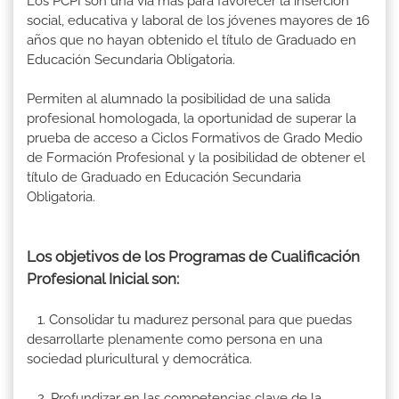
Los PCPI son una vía más para favorecer la inserción
social, educativa y laboral de los jóvenes mayores de 16
años que no hayan obtenido el título de Graduado en
Educación Secundaria Obligatoria.
Permiten al alumnado la posibilidad de una salida
profesional homologada, la oportunidad de superar la
prueba de acceso a Ciclos Formativos de Grado Medio
de Formación Profesional y la posibilidad de obtener el
título de Graduado en Educación Secundaria
Obligatoria.
Los objetivos de los Programas de Cualificación
Profesional Inicial son:
1. Consolidar tu madurez personal para que puedas
desarrollarte plenamente como persona en una
sociedad pluricultural y democrática.
2. Profundizar en las competencias clave de la