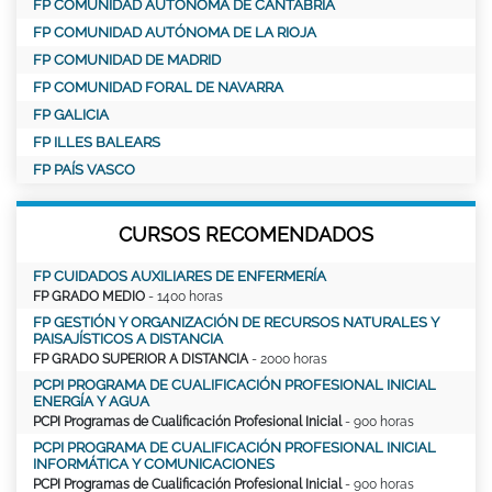
FP COMUNIDAD AUTÓNOMA DE CANTABRIA
FP COMUNIDAD AUTÓNOMA DE LA RIOJA
FP COMUNIDAD DE MADRID
FP COMUNIDAD FORAL DE NAVARRA
FP GALICIA
FP ILLES BALEARS
FP PAÍS VASCO
CURSOS RECOMENDADOS
FP CUIDADOS AUXILIARES DE ENFERMERÍA
FP GRADO MEDIO
- 1400 horas
FP GESTIÓN Y ORGANIZACIÓN DE RECURSOS NATURALES Y
PAISAJÍSTICOS A DISTANCIA
FP GRADO SUPERIOR A DISTANCIA
- 2000 horas
PCPI PROGRAMA DE CUALIFICACIÓN PROFESIONAL INICIAL
ENERGÍA Y AGUA
PCPI Programas de Cualificación Profesional Inicial
- 900 horas
PCPI PROGRAMA DE CUALIFICACIÓN PROFESIONAL INICIAL
INFORMÁTICA Y COMUNICACIONES
PCPI Programas de Cualificación Profesional Inicial
- 900 horas