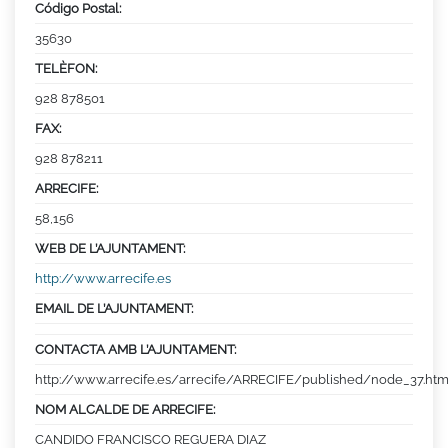
Código Postal:
35630
TELÈFON:
928 878501
FAX:
928 878211
ARRECIFE:
58,156
WEB DE L’AJUNTAMENT:
http://www.arrecife.es
EMAIL DE L’AJUNTAMENT:
CONTACTA AMB L’AJUNTAMENT:
http://www.arrecife.es/arrecife/ARRECIFE/published/node_37.htm
NOM ALCALDE DE ARRECIFE:
CANDIDO FRANCISCO REGUERA DIAZ