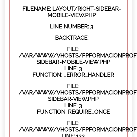
FILENAME: LAYOUT/RIGHT-SIDEBAR-
MOBILE-VIEW.PHP
LINE NUMBER: 3
BACKTRACE:
FILE:
/VAR/WWW/VHOSTS/FPFORMACIONPROFES
SIDEBAR-MOBILE-VIEW.PHP
LINE: 3
FUNCTION: _ERROR_HANDLER
FILE:
/VAR/WWW/VHOSTS/FPFORMACIONPROFES
SIDEBAR-VIEW.PHP
LINE: 3
FUNCTION: REQUIRE_ONCE
FILE:
/VAR/WWW/VHOSTS/FPFORMACIONPROFES
LINE: 133