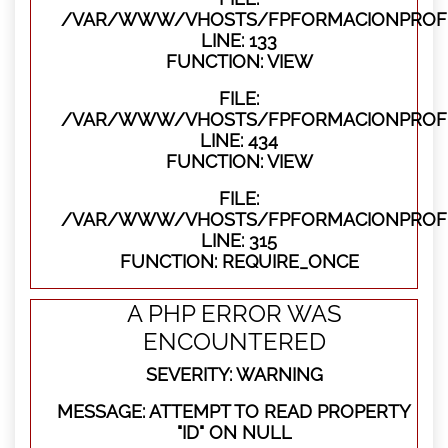
/VAR/WWW/VHOSTS/FPFORMACIONPROFES
LINE: 133
FUNCTION: VIEW
FILE:
/VAR/WWW/VHOSTS/FPFORMACIONPROFES
LINE: 434
FUNCTION: VIEW
FILE:
/VAR/WWW/VHOSTS/FPFORMACIONPROFE
LINE: 315
FUNCTION: REQUIRE_ONCE
A PHP ERROR WAS
ENCOUNTERED
SEVERITY: WARNING
MESSAGE: ATTEMPT TO READ PROPERTY
"ID" ON NULL