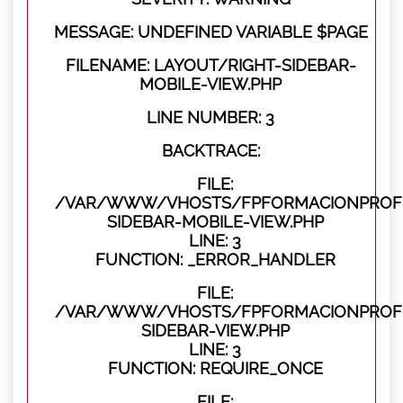
MESSAGE: UNDEFINED VARIABLE $PAGE
FILENAME: LAYOUT/RIGHT-SIDEBAR-
MOBILE-VIEW.PHP
LINE NUMBER: 3
BACKTRACE:
FILE:
/VAR/WWW/VHOSTS/FPFORMACIONPROFES
SIDEBAR-MOBILE-VIEW.PHP
LINE: 3
FUNCTION: _ERROR_HANDLER
FILE:
/VAR/WWW/VHOSTS/FPFORMACIONPROFES
SIDEBAR-VIEW.PHP
LINE: 3
FUNCTION: REQUIRE_ONCE
FILE: