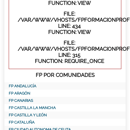
FUNCTION: VIEW
FILE:
/VAR/WWW/VHOSTS/FPFORMACIONPROFES
LINE: 434
FUNCTION: VIEW
FILE:
/VAR/WWW/VHOSTS/FPFORMACIONPROFE
LINE: 315
FUNCTION: REQUIRE_ONCE
FP POR COMUNIDADES
FP ANDALUCÍA
FP ARAGÓN
FP CANARIAS
FP CASTILLA LA MANCHA
FP CASTILLA Y LEÓN
FP CATALUÑA
FP CIUDAD AUTONOMA DE CEUTA