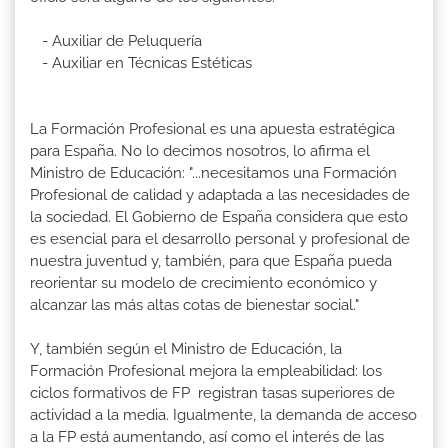
- Auxiliar de Peluquería
- Auxiliar en Técnicas Estéticas
La Formación Profesional es una apuesta estratégica
para España. No lo decimos nosotros, lo afirma el
Ministro de Educación: "...necesitamos una Formación
Profesional de calidad y adaptada a las necesidades de
la sociedad. El Gobierno de España considera que esto
es esencial para el desarrollo personal y profesional de
nuestra juventud y, también, para que España pueda
reorientar su modelo de crecimiento económico y
alcanzar las más altas cotas de bienestar social."
Y, también según el Ministro de Educación, la
Formación Profesional mejora la empleabilidad: los
ciclos formativos de FP registran tasas superiores de
actividad a la media. Igualmente, la demanda de acceso
a la FP está aumentando, así como el interés de las