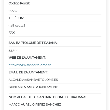
Código Postal:
35550
TELÈFON:
928 520128
FAX:
SAN BARTOLOME DE TIRAJANA:
53,288
WEB DE L’AJUNTAMENT:
http://www.sanbartolome.es
EMAIL DE L’AJUNTAMENT:
ALCALDIA@SANBARTOLOME.ES
CONTACTA AMB L’AJUNTAMENT:
NOM ALCALDE DE SAN BARTOLOME DE TIRAJANA:
MARCO AURELIO PEREZ SANCHEZ