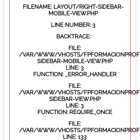
FILENAME: LAYOUT/RIGHT-SIDEBAR-
MOBILE-VIEW.PHP
LINE NUMBER: 3
BACKTRACE:
FILE:
/VAR/WWW/VHOSTS/FPFORMACIONPROFES
SIDEBAR-MOBILE-VIEW.PHP
LINE: 3
FUNCTION: _ERROR_HANDLER
FILE:
/VAR/WWW/VHOSTS/FPFORMACIONPROFES
SIDEBAR-VIEW.PHP
LINE: 3
FUNCTION: REQUIRE_ONCE
FILE:
/VAR/WWW/VHOSTS/FPFORMACIONPROFES
LINE: 133