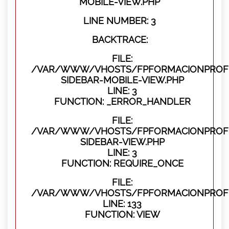
MOBILE-VIEW.PHP
LINE NUMBER: 3
BACKTRACE:
FILE:
/VAR/WWW/VHOSTS/FPFORMACIONPROFES
SIDEBAR-MOBILE-VIEW.PHP
LINE: 3
FUNCTION: _ERROR_HANDLER
FILE:
/VAR/WWW/VHOSTS/FPFORMACIONPROFES
SIDEBAR-VIEW.PHP
LINE: 3
FUNCTION: REQUIRE_ONCE
FILE:
/VAR/WWW/VHOSTS/FPFORMACIONPROFES
LINE: 133
FUNCTION: VIEW