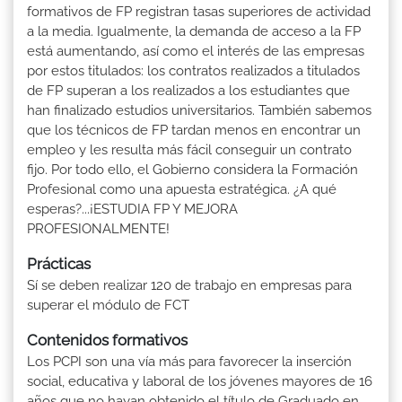
formativos de FP registran tasas superiores de actividad
a la media. Igualmente, la demanda de acceso a la FP
está aumentando, así como el interés de las empresas
por estos titulados: los contratos realizados a titulados
de FP superan a los realizados a los estudiantes que
han finalizado estudios universitarios. También sabemos
que los técnicos de FP tardan menos en encontrar un
empleo y les resulta más fácil conseguir un contrato
fijo. Por todo ello, el Gobierno considera la Formación
Profesional como una apuesta estratégica. ¿A qué
esperas?...¡ESTUDIA FP Y MEJORA
PROFESIONALMENTE!
Prácticas
Sí se deben realizar 120 de trabajo en empresas para
superar el módulo de FCT
Contenidos formativos
Los PCPI son una vía más para favorecer la inserción
social, educativa y laboral de los jóvenes mayores de 16
años que no hayan obtenido el título de Graduado en