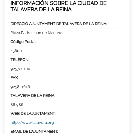
INFORMACIÓN SOBRE LA CIUDAD DE
TALAVERA DE LA REINA
DIRECCIÓ AJUNTAMENT DE TALAVERA DE LA REINA:
Plaza Padre Juan de Mariana
Código Postal:
45600
TELÈFON:
925720100
FAX:
925821616
TALAVERA DE LA REINA:
88,986
WEB DE L’AJUNTAMENT:
http://www.talavera.org
EMAIL DE L’AJUNTAMENT: