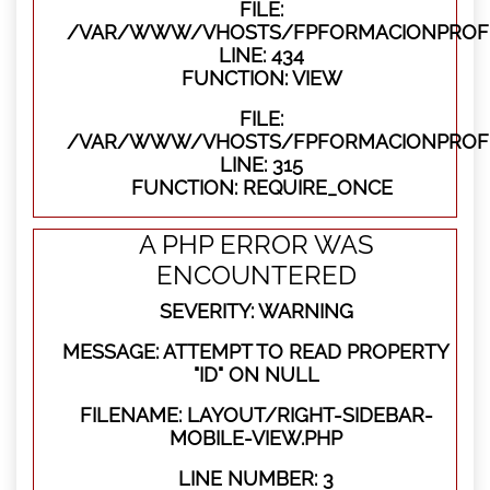
FILE:
/VAR/WWW/VHOSTS/FPFORMACIONPROFES
LINE: 434
FUNCTION: VIEW
FILE:
/VAR/WWW/VHOSTS/FPFORMACIONPROFE
LINE: 315
FUNCTION: REQUIRE_ONCE
A PHP ERROR WAS
ENCOUNTERED
SEVERITY: WARNING
MESSAGE: ATTEMPT TO READ PROPERTY
"ID" ON NULL
FILENAME: LAYOUT/RIGHT-SIDEBAR-
MOBILE-VIEW.PHP
LINE NUMBER: 3