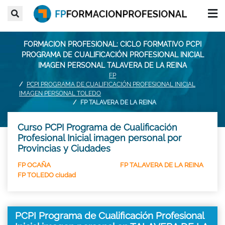
FORMACION PROFESIONAL: CICLO FORMATIVO PCPI
PROGRAMA DE CUALIFICACIÓN PROFESIONAL INICIAL
IMAGEN PERSONAL TALAVERA DE LA REINA
FP
PCPI PROGRAMA DE CUALIFICACIÓN PROFESIONAL INICIAL
IMAGEN PERSONAL TOLEDO
FP TALAVERA DE LA REINA
Curso PCPI Programa de Cualificación
Profesional Inicial imagen personal por
Provincias y Ciudades
FP OCAÑA
FP TALAVERA DE LA REINA
FP TOLEDO ciudad
PCPI Programa de Cualificación Profesional