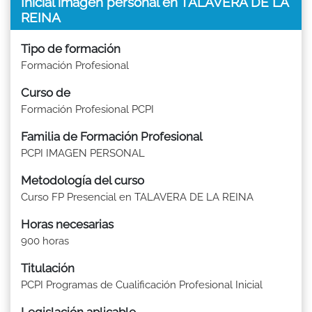
Inicial imagen personal en TALAVERA DE LA
REINA
Tipo de formación
Formación Profesional
Curso de
Formación Profesional PCPI
Familia de Formación Profesional
PCPI IMAGEN PERSONAL
Metodología del curso
Curso FP Presencial en TALAVERA DE LA REINA
Horas necesarias
900 horas
Titulación
PCPI Programas de Cualificación Profesional Inicial
Legislación aplicable