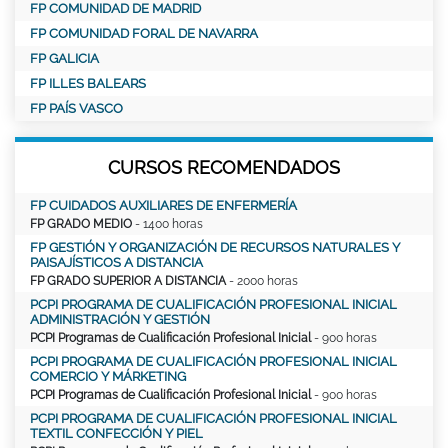
FP COMUNIDAD DE MADRID
FP COMUNIDAD FORAL DE NAVARRA
FP GALICIA
FP ILLES BALEARS
FP PAÍS VASCO
CURSOS RECOMENDADOS
FP CUIDADOS AUXILIARES DE ENFERMERÍA
FP GRADO MEDIO
- 1400 horas
FP GESTIÓN Y ORGANIZACIÓN DE RECURSOS NATURALES Y
PAISAJÍSTICOS A DISTANCIA
FP GRADO SUPERIOR A DISTANCIA
- 2000 horas
PCPI PROGRAMA DE CUALIFICACIÓN PROFESIONAL INICIAL
ADMINISTRACIÓN Y GESTIÓN
PCPI Programas de Cualificación Profesional Inicial
- 900 horas
PCPI PROGRAMA DE CUALIFICACIÓN PROFESIONAL INICIAL
COMERCIO Y MÁRKETING
PCPI Programas de Cualificación Profesional Inicial
- 900 horas
PCPI PROGRAMA DE CUALIFICACIÓN PROFESIONAL INICIAL
TEXTIL CONFECCIÓN Y PIEL