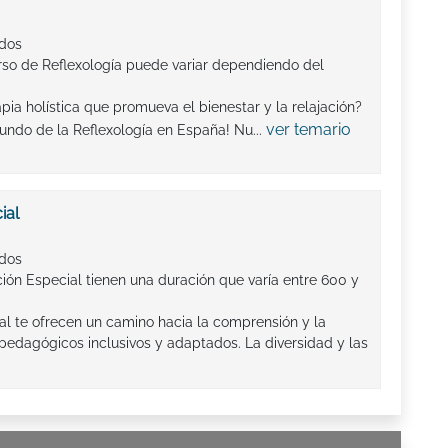
ados
rso de Reflexología puede variar dependiendo del
pia holística que promueva el bienestar y la relajación?
ver temario
ndo de la Reflexología en España! Nu...
ial
ados
ión Especial tienen una duración que varía entre 600 y
l te ofrecen un camino hacia la comprensión y la
edagógicos inclusivos y adaptados. La diversidad y las