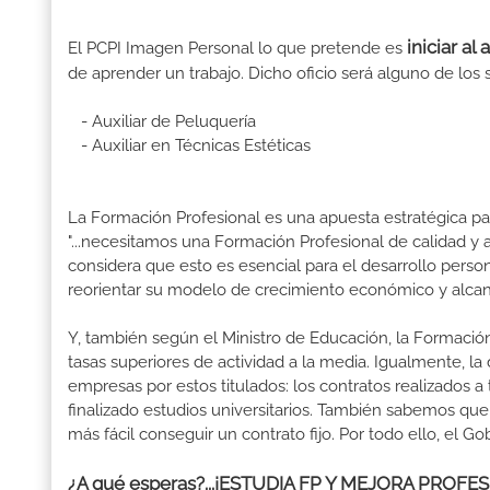
iniciar al
El PCPI Imagen Personal lo que pretende es
de aprender un trabajo. Dicho oficio será alguno de los 
- Auxiliar de Peluquería
- Auxiliar en Técnicas Estéticas
La Formación Profesional es una apuesta estratégica par
"...necesitamos una Formación Profesional de calidad y
considera que esto es esencial para el desarrollo perso
reorientar su modelo de crecimiento económico y alcanza
Y, también según el Ministro de Educación, la Formación
tasas superiores de actividad a la media. Igualmente, l
empresas por estos titulados: los contratos realizados a
finalizado estudios universitarios. También sabemos qu
más fácil conseguir un contrato fijo. Por todo ello, el 
¿A qué esperas?...¡ESTUDIA FP Y MEJORA PROF