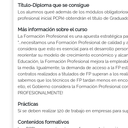
Título-Diploma que se consigue
Los alumnos queé además de los módulos obligatoriosé
profesional inicial PCPIé obtendrán el título de Gradua
Más información sobre el curso
La Formación Profesional es una apuesta estratégica par
"...necesitamos una Formación Profesional de calidad y
considera que esto es esencial para el desarrollo perso
reorientar su modelo de crecimiento económico y alcanza
Educación, la Formación Profesional mejora la empleabili
la media. Igualmente, la demanda de acceso a la FP está
contratos realizados a titulados de FP superan a los real
sabemos que los técnicos de FP tardan menos en encontr
ello, el Gobierno considera la Formación Profesional 
PROFESIONALMENTE!
Prácticas
Sí se deben realizar 120 de trabajo en empresas para s
Contenidos formativos