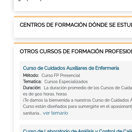
CENTROS DE FORMACIÓN DÓNDE SE ESTUD
OTROS CURSOS DE FORMACIÓN PROFESION
Curso de Cuidados Auxiliares de Enfermería
Método:
Curso FP Presencial
Tematica:
Cursos Especializados
Duración:
La duración promedio de los Cursos de Cuida
es de 900 horas. horas
¡Te damos la bienvenida a nuestros Curso de Cuidados A
Curso están diseñados para sumergirte en el apasionant
ver temario
sanitaria...
Curso de Laboratorio de Análisis y Control de Cal