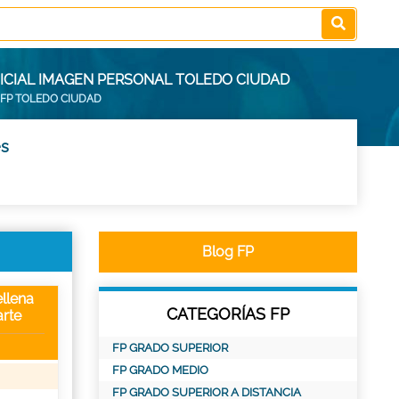
NICIAL IMAGEN PERSONAL TOLEDO CIUDAD
FP TOLEDO CIUDAD
es
Blog FP
llena
CATEGORÍAS FP
rte
FP GRADO SUPERIOR
FP GRADO MEDIO
FP GRADO SUPERIOR A DISTANCIA