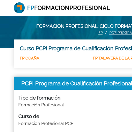
FORMACION PROFESIONAL: CICLO FORMAT
FP
PCPI PROGRA
Curso PCPI Programa de Cualificación Profesi
FP OCAÑA
FP TALAVERA DE LA 
PCPI Programa de Cualificación Profesiona
Tipo de formación
Formación Profesional
Curso de
Formación Profesional PCPI