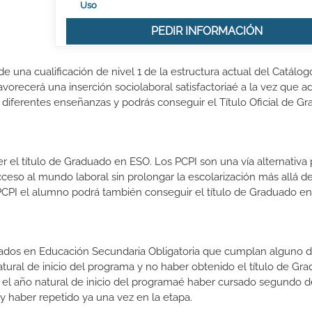
Uso
PEDIR INFORMACIÓN
 una cualificación de nivel 1 de la estructura actual del Catálog
vorecerá una inserción sociolaboral satisfactoriaé a la vez que ad
 diferentes enseñanzas y podrás conseguir el Título Oficial de G
el título de Graduado en ESO. Los PCPI son una vía alternativa 
cceso al mundo laboral sin prolongar la escolarización más allá de
PCPI el alumno podrá también conseguir el título de Graduado en
zados en Educación Secundaria Obligatoria que cumplan alguno d
natural de inicio del programa y no haber obtenido el título de Gr
 el año natural de inicio del programaé haber cursado segundo 
y haber repetido ya una vez en la etapa.