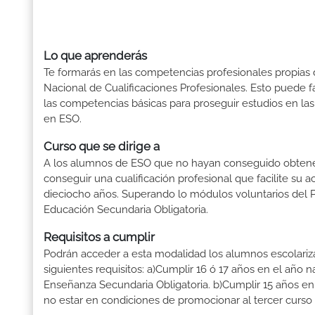
Lo que aprenderás
Te formarás en las competencias profesionales propias de
Nacional de Cualificaciones Profesionales. Esto puede fa
las competencias básicas para proseguir estudios en las
en ESO.
Curso que se dirige a
A los alumnos de ESO que no hayan conseguido obtener 
conseguir una cualificación profesional que facilite su a
dieciocho años. Superando lo módulos voluntarios del 
Educación Secundaria Obligatoria.
Requisitos a cumplir
Podrán acceder a esta modalidad los alumnos escolari
siguientes requisitos: a)Cumplir 16 ó 17 años en el año 
Enseñanza Secundaria Obligatoria. b)Cumplir 15 años en
no estar en condiciones de promocionar al tercer curso 