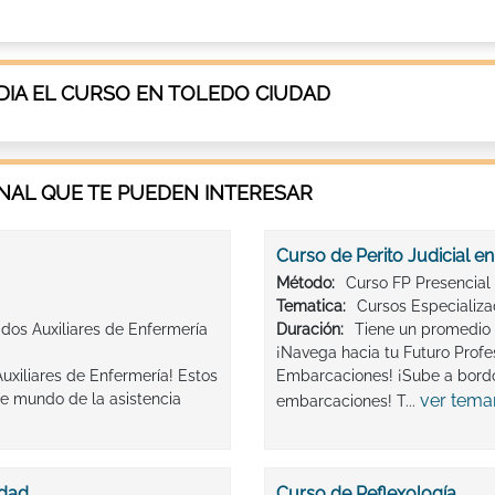
IA EL CURSO EN TOLEDO CIUDAD
AL QUE TE PUEDEN INTERESAR
Curso de Perito Judicial 
Método:
Curso FP Presencial
Tematica:
Cursos Especializ
dos Auxiliares de Enfermería
Duración:
Tiene un promedio 
¡Navega hacia tu Futuro Profes
uxiliares de Enfermería! Estos
Embarcaciones! ¡Sube a bordo
e mundo de la asistencia
ver tema
embarcaciones! T...
idad
Curso de Reflexología