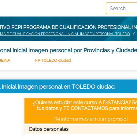
IVO PCPI PROGRAMA DE CUALIFICACIÓN PROFESIONAL I
MA DE CUALIFICACIÓN PROFESIONAL INICIAL IMAGEN PERSONAL TOLEDO
onal Inicial imagen personal por Provincias y Ciudad
REINA
FP TOLEDO ciudad
l Inicial imagen personal en TOLEDO ciudad
¿Quieres estudiar este curso A DISTANCIA? Re
tus datos y TE CONTACTAMOS para informa
¡Te informamos sin compromiso!
Datos personales