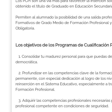
Los PCPI son una vía más para favorecer la inserción so
obtenido el título de Graduado en Educación Secundaria
Permiten al alumnado la posibilidad de una salida prof
Formativos de Grado Medio de Formación Profesional y 
Obligatoria.
Los objetivos de los Programas de Cualificación Pr
1. Consolidar tu madurez personal para que puedas des
democrática.
2. Profundizar en las competencias clave de la formac
permanente, con especial dedicación al logro de los niv
reinserción en el Sistema Educativo, especialmente a t
Formación Profesional.
3. Adquirir las competencias profesionales necesarias p
profesional competente en condiciones de seguridad.