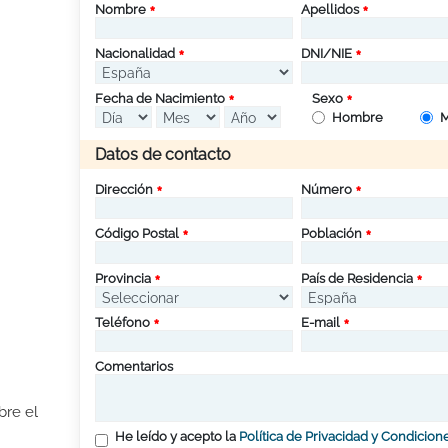
Nombre
Apellidos
Nacionalidad
DNI/NIE
Fecha de Nacimiento
Sexo
Hombre
M
Datos de contacto
Dirección
Número
Código Postal
Población
Provincia
País de Residencia
Teléfono
E-mail
Comentarios
bre el
He leído y acepto la
Política de Privacidad y Condicion