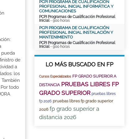
PCPI PROGRAMA DE CUALIFICACIÓN
PROFESIONAL INICIAL INFORMÁTICA Y
COMUNICACIONES
ón
PCPI Programas de Cualificación Profesional
Inicial
- 900 horas
PCPI PROGRAMA DE CUALIFICACIÓN
PROFESIONAL INICIAL INSTALACIÓN Y
MANTENIMIENTO
ción:
PCPI Programas de Cualificación Profesional
a
Inicial
- 900 horas
a pueda
inistro de
LO MÁS BUSCADO EN FP
tividad a
lados: los
FP GRADO SUPERIOR A
Cursos Especializados
s. También
PRUEBAS LIBRES FP
DISTANCIA
 Por todo
GRADO SUPERIOR
EJORA
pruebas libres
pruebas libres fp grado superior
fp 2026
fp grado superior a
2026
distancia 2026