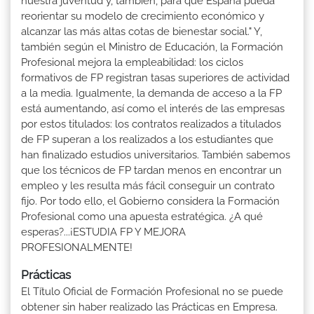
nuestra juventud y, también, para que España pueda
reorientar su modelo de crecimiento económico y
alcanzar las más altas cotas de bienestar social." Y,
también según el Ministro de Educación, la Formación
Profesional mejora la empleabilidad: los ciclos
formativos de FP registran tasas superiores de actividad
a la media. Igualmente, la demanda de acceso a la FP
está aumentando, así como el interés de las empresas
por estos titulados: los contratos realizados a titulados
de FP superan a los realizados a los estudiantes que
han finalizado estudios universitarios. También sabemos
que los técnicos de FP tardan menos en encontrar un
empleo y les resulta más fácil conseguir un contrato
fijo. Por todo ello, el Gobierno considera la Formación
Profesional como una apuesta estratégica. ¿A qué
esperas?...¡ESTUDIA FP Y MEJORA
PROFESIONALMENTE!
Prácticas
El Título Oficial de Formación Profesional no se puede
obtener sin haber realizado las Prácticas en Empresa.