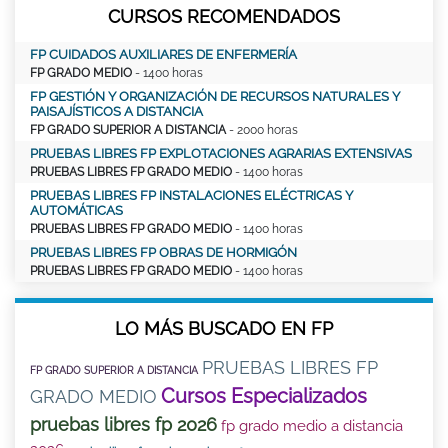
CURSOS RECOMENDADOS
FP CUIDADOS AUXILIARES DE ENFERMERÍA
FP GRADO MEDIO
- 1400 horas
FP GESTIÓN Y ORGANIZACIÓN DE RECURSOS NATURALES Y
PAISAJÍSTICOS A DISTANCIA
FP GRADO SUPERIOR A DISTANCIA
- 2000 horas
PRUEBAS LIBRES FP EXPLOTACIONES AGRARIAS EXTENSIVAS
PRUEBAS LIBRES FP GRADO MEDIO
- 1400 horas
PRUEBAS LIBRES FP INSTALACIONES ELÉCTRICAS Y
AUTOMÁTICAS
PRUEBAS LIBRES FP GRADO MEDIO
- 1400 horas
PRUEBAS LIBRES FP OBRAS DE HORMIGÓN
PRUEBAS LIBRES FP GRADO MEDIO
- 1400 horas
LO MÁS BUSCADO EN FP
PRUEBAS LIBRES FP
FP GRADO SUPERIOR A DISTANCIA
Cursos Especializados
GRADO MEDIO
pruebas libres fp 2026
fp grado medio a distancia