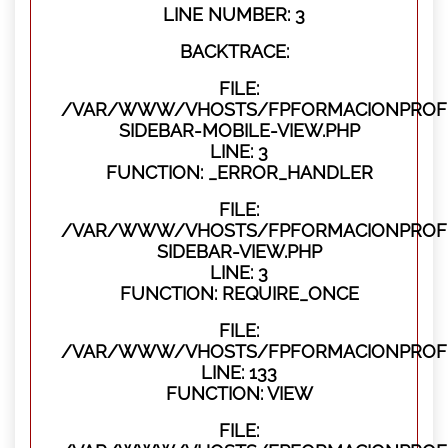
LINE NUMBER: 3
BACKTRACE:
FILE:
/VAR/WWW/VHOSTS/FPFORMACIONPROFES
SIDEBAR-MOBILE-VIEW.PHP
LINE: 3
FUNCTION: _ERROR_HANDLER
FILE:
/VAR/WWW/VHOSTS/FPFORMACIONPROFES
SIDEBAR-VIEW.PHP
LINE: 3
FUNCTION: REQUIRE_ONCE
FILE:
/VAR/WWW/VHOSTS/FPFORMACIONPROFES
LINE: 133
FUNCTION: VIEW
FILE: