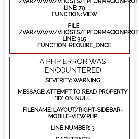
/VAR/WWW/VHOSTS/FPFORMACIONPROFES
LINE: 79
FUNCTION: VIEW
FILE:
/VAR/WWW/VHOSTS/FPFORMACIONPROFE
LINE: 315
FUNCTION: REQUIRE_ONCE
A PHP ERROR WAS
ENCOUNTERED
SEVERITY: WARNING
MESSAGE: ATTEMPT TO READ PROPERTY
"ID" ON NULL
FILENAME: LAYOUT/RIGHT-SIDEBAR-
MOBILE-VIEW.PHP
LINE NUMBER: 3