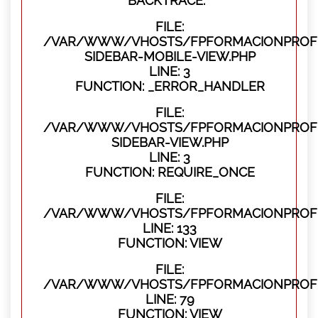
BACKTRACE:
FILE:
/VAR/WWW/VHOSTS/FPFORMACIONPROFES
SIDEBAR-MOBILE-VIEW.PHP
LINE: 3
FUNCTION: _ERROR_HANDLER
FILE:
/VAR/WWW/VHOSTS/FPFORMACIONPROFES
SIDEBAR-VIEW.PHP
LINE: 3
FUNCTION: REQUIRE_ONCE
FILE:
/VAR/WWW/VHOSTS/FPFORMACIONPROFES
LINE: 133
FUNCTION: VIEW
FILE:
/VAR/WWW/VHOSTS/FPFORMACIONPROFES
LINE: 79
FUNCTION: VIEW