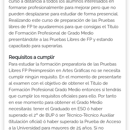
curso a distancia a todos los alumnos interesados en
formarse profesionalmente para mejorar pero que no
pueden desplazarse para estudiar de forma presencial.
Realizando este curso de preparación de las Pruebas
libres de FP te ayudaremos para que consigas el Título
de Formación Profesional de Grado Medio
presentándote a las Pruebas Libres de FP y estando
capacitado para superarlas.
Requisitos a cumplir
Para estudiar la formación preparatoria de las Pruebas
Libres FP Preimpresión en Artes Gráficas no se necesita
cumplir ningún requisito. En el momento de presentarte
al examen con el objetivo de obtener el Titulo de
Formación Profesional Grado Medio entonces sí tendrás
que cumplir los requisitos oficiales para ello. Por tanto
en ese momento para obtener el Grado Medio
necesitarás: tener el Graduado en ESO ó haber
superado el 2º de BUP ó ser Técnico-Técnico Auxiliar
(titulación oficial) ó haber superado la Prueba de Acceso
a la Universidad para mayores de 25 años. Si no