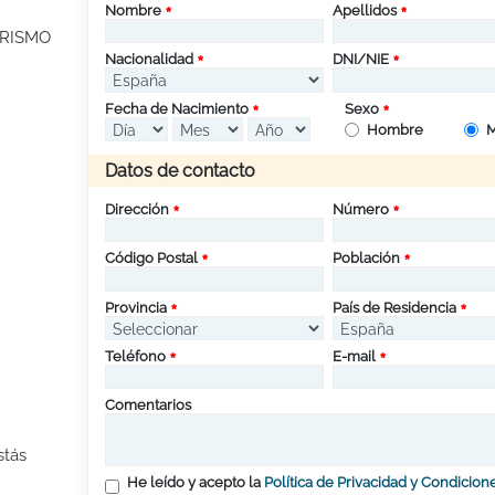
Nombre
Apellidos
URISMO
Nacionalidad
DNI/NIE
Fecha de Nacimiento
Sexo
Hombre
M
Datos de contacto
Dirección
Número
Código Postal
Población
Provincia
País de Residencia
Teléfono
E-mail
Comentarios
stás
He leído y acepto la
Política de Privacidad y Condicion