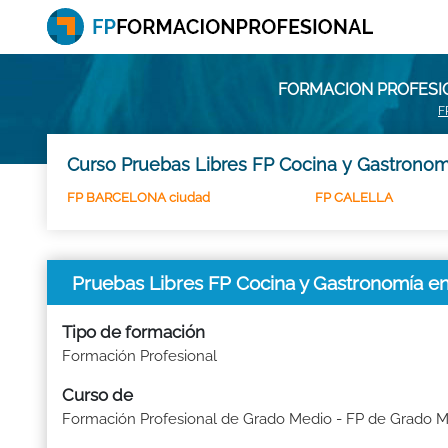
FORMACION PROFESIO
F
Curso Pruebas Libres FP Cocina y Gastronom
FP BARCELONA ciudad
FP CALELLA
Pruebas Libres FP Cocina y Gastronomía 
Tipo de formación
Formación Profesional
Curso de
Formación Profesional de Grado Medio - FP de Grado 