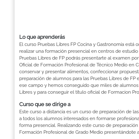
Lo que aprenderás
El curso Pruebas Libres FP Cocina y Gastronomía está o
realizar una formación presencial en centros de estudio 
Pruebas Libres de FP podrás presentarte al examen po
Oficial de Formación Profesional de Técnico Medio en Co
conservar y presentar alimentos, confeccionar propuesta
preparación de alumnos para las Pruebas Libres de FP
ese campo y hemos conseguido que miles de alumnos obtu
Libres y para conseguir el título oficial de Formacion 
Curso que se dirige a
Este curso a distancia es un curso de preparación de las
a todos los alumnos interesados en formarse profesion
forma presencial. Realizando este curso de preparación
Formación Profesional de Grado Medio presentándote a 