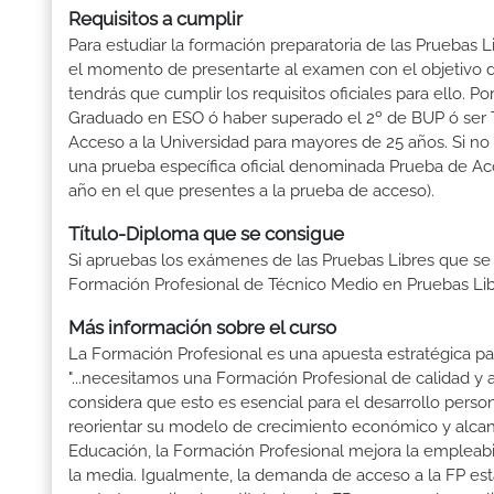
Requisitos a cumplir
Para estudiar la formación preparatoria de las Pruebas 
el momento de presentarte al examen con el objetivo d
tendrás que cumplir los requisitos oficiales para ello.
Graduado en ESO ó haber superado el 2º de BUP ó ser Téc
Acceso a la Universidad para mayores de 25 años. Si no
una prueba específica oficial denominada Prueba de Ac
año en el que presentes a la prueba de acceso).
Título-Diploma que se consigue
Si apruebas los exámenes de las Pruebas Libres que se
Formación Profesional de Técnico Medio en Pruebas Li
Más información sobre el curso
La Formación Profesional es una apuesta estratégica par
"...necesitamos una Formación Profesional de calidad y
considera que esto es esencial para el desarrollo perso
reorientar su modelo de crecimiento económico y alcanza
Educación, la Formación Profesional mejora la empleabili
la media. Igualmente, la demanda de acceso a la FP está