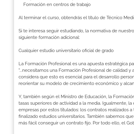
Formación en centros de trabajo
Al terminar el curso, obtendrás el título de Técnico Me
Si te interesa seguir estudiando, la normativa de nuest
siguiente formación adicional:
Cualquier estudio universitario oficial de grado
La Formación Profesional es una apuesta estratégica par
"...necesitamos una Formación Profesional de calidad y
considera que esto es esencial para el desarrollo perso
reorientar su modelo de crecimiento económico y alcanza
Y, también según el Ministro de Educación, la Formación
tasas superiores de actividad a la media. Igualmente, l
empresas por estos titulados: los contratos realizados a
finalizado estudios universitarios. También sabemos qu
más fácil conseguir un contrato fijo. Por todo ello, el 