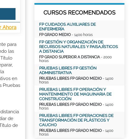
CURSOS RECOMENDADOS
FP CUIDADOS AUXILIARES DE
r Ahora
ENFERMERÍA
FP GRADO MEDIO
- 1400 horas
FP GESTIÓN Y ORGANIZACIÓN DE
nte para
RECURSOS NATURALES Y PAISAJÍSTICOS
ndo las
A DISTANCIA
FP GRADO SUPERIOR A DISTANCIA
- 2000
Título
horas
parar,
PRUEBAS LIBRES FP GESTIÓN
la
ADMINISTRATIVA
tivos en
PRUEBAS LIBRES FP GRADO MEDIO
- 1400
horas
as Pruebas
PRUEBAS LIBRES FP OPERACIÓN Y
MANTENIMIENTO DE MAQUINARIA DE
CONSTRUCCIÓN
PRUEBAS LIBRES FP GRADO MEDIO
- 1400
horas
distancia
PRUEBAS LIBRES FP OPERACIONES DE
iar de
TRANSFORMACIÓN DE PLÁSTICOS Y
CAUCHO
Título de
PRUEBAS LIBRES FP GRADO MEDIO
- 1400
horas