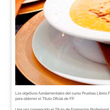
Los objetivos fundamentales del curso Pruebas Libres
para obtener el Titulo Oficial de FP.
Una vez conseguido el Título de Formación Profesional, 