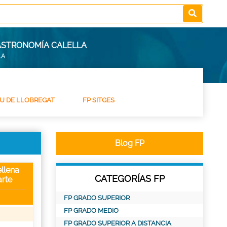
GASTRONOMÍA CALELLA
LA
IU DE LLOBREGAT
FP SITGES
Blog FP
llena
CATEGORÍAS FP
rte
FP GRADO SUPERIOR
FP GRADO MEDIO
FP GRADO SUPERIOR A DISTANCIA