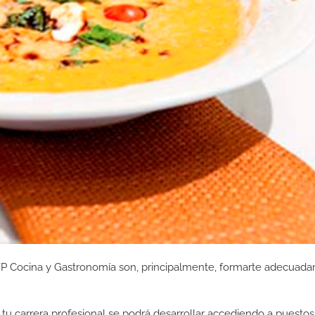
 FP Cocina y Gastronomía son, principalmente, formarte adecuad
tu carrera profesional se podrá desarrollar accediendo a puestos