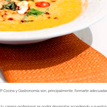
 FP Cocina y Gastronomía son, principalmente, formarte adecuad
tu carrera profesional se podrá desarrollar accediendo a puestos