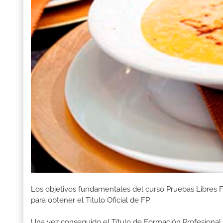
Los objetivos fundamentales del curso Pruebas Libres
para obtener el Titulo Oficial de FP.
Una vez conseguido el Título de Formación Profesional, 