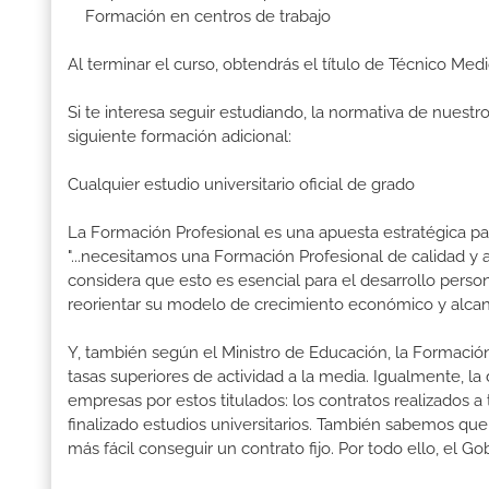
Formación en centros de trabajo
Al terminar el curso, obtendrás el título de Técnico Me
Si te interesa seguir estudiando, la normativa de nuest
siguiente formación adicional:
Cualquier estudio universitario oficial de grado
La Formación Profesional es una apuesta estratégica par
"...necesitamos una Formación Profesional de calidad y
considera que esto es esencial para el desarrollo perso
reorientar su modelo de crecimiento económico y alcanza
Y, también según el Ministro de Educación, la Formación
tasas superiores de actividad a la media. Igualmente, l
empresas por estos titulados: los contratos realizados a
finalizado estudios universitarios. También sabemos qu
más fácil conseguir un contrato fijo. Por todo ello, el 