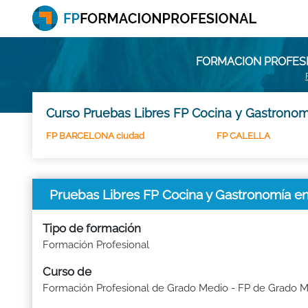
FORMACION PROFESI
Curso Pruebas Libres FP Cocina y Gastronom
FP BARCELONA ciudad
FP CALELLA
Pruebas Libres FP Cocina y Gastronomía e
Tipo de formación
Formación Profesional
Curso de
Formación Profesional de Grado Medio - FP de Grado 