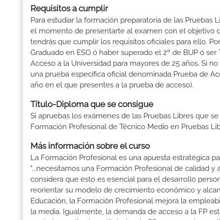
Requisitos a cumplir
Para estudiar la formación preparatoria de las Pruebas 
el momento de presentarte al examen con el objetivo d
tendrás que cumplir los requisitos oficiales para ello.
Graduado en ESO ó haber superado el 2º de BUP ó ser Téc
Acceso a la Universidad para mayores de 25 años. Si no
una prueba específica oficial denominada Prueba de Ac
año en el que presentes a la prueba de acceso).
Título-Diploma que se consigue
Si apruebas los exámenes de las Pruebas Libres que se
Formación Profesional de Técnico Medio en Pruebas Li
Más información sobre el curso
La Formación Profesional es una apuesta estratégica par
"...necesitamos una Formación Profesional de calidad y
considera que esto es esencial para el desarrollo perso
reorientar su modelo de crecimiento económico y alcanza
Educación, la Formación Profesional mejora la empleabili
la media. Igualmente, la demanda de acceso a la FP está