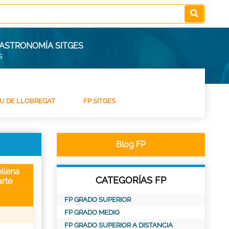
GASTRONOMÍA SITGES
S
IU DE LLOBREGAT
FP SITGES
Blog FP
llena
CATEGORÍAS FP
rte
FP GRADO SUPERIOR
FP GRADO MEDIO
FP GRADO SUPERIOR A DISTANCIA