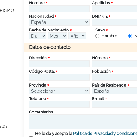
Nombre
Apellidos
URISMO
Nacionalidad
DNI/NIE
Fecha de Nacimiento
Sexo
Hombre
M
Datos de contacto
Dirección
Número
Código Postal
Población
Provincia
País de Residencia
Teléfono
E-mail
Comentarios
stás
He leído y acepto la
Política de Privacidad y Condicion