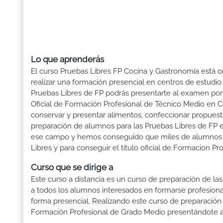
Lo que aprenderás
El curso Pruebas Libres FP Cocina y Gastronomía está o
realizar una formación presencial en centros de estudio 
Pruebas Libres de FP podrás presentarte al examen po
Oficial de Formación Profesional de Técnico Medio en Co
conservar y presentar alimentos, confeccionar propuesta
preparación de alumnos para las Pruebas Libres de FP
ese campo y hemos conseguido que miles de alumnos obtu
Libres y para conseguir el título oficial de Formacion 
Curso que se dirige a
Este curso a distancia es un curso de preparación de las
a todos los alumnos interesados en formarse profesion
forma presencial. Realizando este curso de preparación
Formación Profesional de Grado Medio presentándote a 