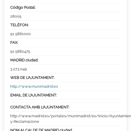
Código Postal:
28005
TELÈFON:
91 5881000
FAX:
91 5882475
MADRID ciudad:
3,273,049
WEB DE L’AJUNTAMENT:
http://www.munimadrid.es
EMAIL DE L’AJUNTAMENT:
CONTACTA AMB L’AJUNTAMENT:
http://www.madrid.es/portales/munimadrid/es/Inicio/Ayuntamien
y-Reclamacione
NOM ALCALDE DE MADRID ciudad: