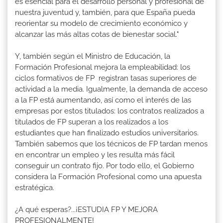
es esencial para el desarrollo personal y profesional de
nuestra juventud y, también, para que España pueda
reorientar su modelo de crecimiento económico y
alcanzar las más altas cotas de bienestar social."
Y, también según el Ministro de Educación, la
Formación Profesional mejora la empleabilidad: los
ciclos formativos de FP registran tasas superiores de
actividad a la media. Igualmente, la demanda de acceso
a la FP está aumentando, así como el interés de las
empresas por estos titulados: los contratos realizados a
titulados de FP superan a los realizados a los
estudiantes que han finalizado estudios universitarios.
También sabemos que los técnicos de FP tardan menos
en encontrar un empleo y les resulta más fácil
conseguir un contrato fijo. Por todo ello, el Gobierno
considera la Formación Profesional como una apuesta
estratégica.
¿A qué esperas?...¡ESTUDIA FP Y MEJORA
PROFESIONALMENTE!