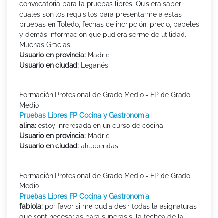
convocatoria para la pruebas libres. Quisiera saber
cuales son los requisitos para presentarme a estas
pruebas en Toledo, fechas de incripción, precio, papeles
y demás información que pudiera serme de utilidad.
Muchas Gracias.
Usuario en provincia:
Madrid
Usuario en ciudad:
Leganés
Formación Profesional de Grado Medio - FP de Grado
Medio
Pruebas Libres FP Cocina y Gastronomía
alina:
estoy inreresada en un curso de cocina
Usuario en provincia:
Madrid
Usuario en ciudad:
alcobendas
Formación Profesional de Grado Medio - FP de Grado
Medio
Pruebas Libres FP Cocina y Gastronomía
fabiola:
por favor si me pudia desir todas la asignaturas
que sont necesarias para superas si la fechea de la