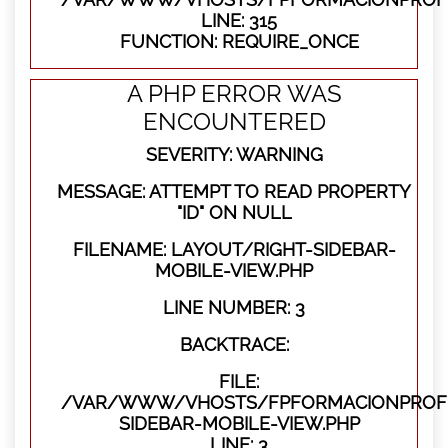
LINE: 315
FUNCTION: REQUIRE_ONCE
A PHP ERROR WAS
ENCOUNTERED
SEVERITY: WARNING
MESSAGE: ATTEMPT TO READ PROPERTY
"ID" ON NULL
FILENAME: LAYOUT/RIGHT-SIDEBAR-
MOBILE-VIEW.PHP
LINE NUMBER: 3
BACKTRACE:
FILE:
/VAR/WWW/VHOSTS/FPFORMACIONPROFES
SIDEBAR-MOBILE-VIEW.PHP
LINE: 3