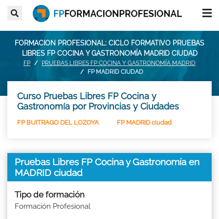
FORMACION PROFESIONAL: CICLO FORMATIVO PRUEBAS
LIBRES FP COCINA Y GASTRONOMÍA MADRID CIUDAD
FP
PRUEBAS LIBRES FP COCINA Y GASTRONOMÍA MADRID
FP MADRID CIUDAD
Curso Pruebas Libres FP Cocina y
Gastronomía por Provincias y Ciudades
FP BUITRAGO DEL LOZOYA
FP MADRID ciudad
Pruebas Libres FP Cocina y Gastronomía en
MADRID ciudad
Tipo de formación
Formación Profesional