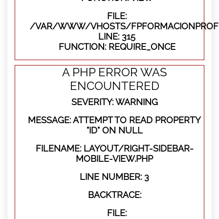
FILE:
/VAR/WWW/VHOSTS/FPFORMACIONPROFE
LINE: 315
FUNCTION: REQUIRE_ONCE
A PHP ERROR WAS
ENCOUNTERED
SEVERITY: WARNING
MESSAGE: ATTEMPT TO READ PROPERTY
"ID" ON NULL
FILENAME: LAYOUT/RIGHT-SIDEBAR-
MOBILE-VIEW.PHP
LINE NUMBER: 3
BACKTRACE:
FILE: