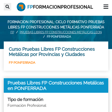
FORMACION PROFESIONAL: CICLO FORMATIVO PRUEBAS
LIBRES FP CONSTRUCCIONES METÁLICAS PONFERRADA
FP
PRUEBAS LIBRES FP CONSTRUCCIONES METÁLICAS LEON
FP PONFERRADA
Curso Pruebas Libres FP Construcciones
Metálicas por Provincias y Ciudades
FP PONFERRADA
Pruebas Libres FP Construcciones Metálicas
en PONFERRADA
Tipo de formación
Formación Profesional