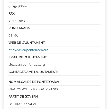
9875446600
FAX:
987 384017
PONFERRADA:
68,767
WEB DE L’AJUNTAMENT:
http://www.ponferrada.org
EMAIL DE L’AJUNTAMENT:
alcaldia@ponferrada.org
CONTACTA AMB L’AJUNTAMENT:
NOM ALCALDE DE PONFERRADA:
CARLOS ROBERTO LOPEZ RIESGO
PARTIT DE GOVERN:
PARTIDO POPULAR