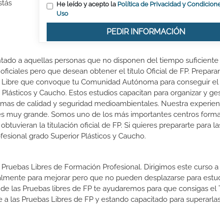
stás
He leído y acepto la
Política de Privacidad y Condicion
Uso
PEDIR INFORMACIÓN
entado a aquellas personas que no disponen del tiempo suficiente
oficiales pero que desean obtener el título Oficial de FP. Prepara
r Libre que convoque tu Comunidad Autónoma para conseguir el 
Plásticos y Caucho. Estos estudios capacitan para organizar y ges
normas de calidad y seguridad medioambientales. Nuestra experien
 es muy grande. Somos uno de los más importantes centros forma
vieran la titulación oficial de FP. Si quieres prepararte para l
ofesional grado Superior Plásticos y Caucho.
 Pruebas Libres de Formación Profesional. Dirigimos este curso a 
almente para mejorar pero que no pueden desplazarse para estud
 de las Pruebas libres de FP te ayudaremos para que consigas el 
a las Pruebas Libres de FP y estando capacitado para superarlas