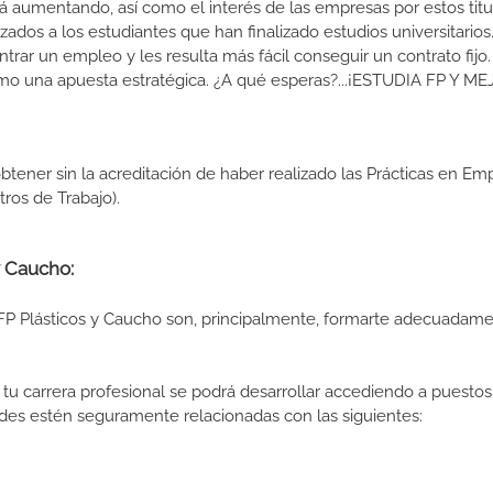
 aumentando, así como el interés de las empresas por estos titu
izados a los estudiantes que han finalizado estudios universitario
ar un empleo y les resulta más fácil conseguir un contrato fijo.
como una apuesta estratégica. ¿A qué esperas?...¡ESTUDIA FP Y M
btener sin la acreditación de haber realizado las Prácticas en Em
os de Trabajo).
y Caucho:
FP Plásticos y Caucho son, principalmente, formarte adecuadame
tu carrera profesional se podrá desarrollar accediendo a puestos
des estén seguramente relacionadas con las siguientes: