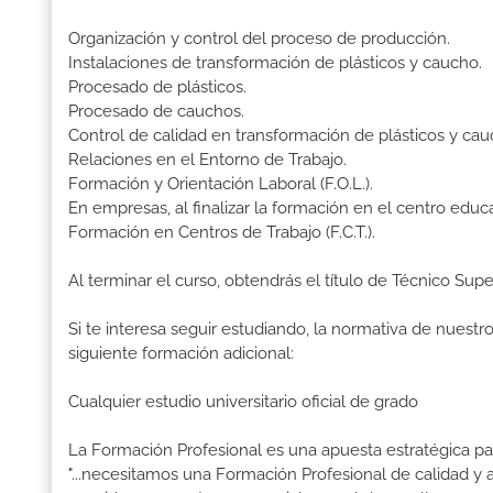
Organización y control del proceso de producción.
Instalaciones de transformación de plásticos y caucho.
Procesado de plásticos.
Procesado de cauchos.
Control de calidad en transformación de plásticos y cau
Relaciones en el Entorno de Trabajo.
Formación y Orientación Laboral (F.O.L.).
En empresas, al finalizar la formación en el centro educ
Formación en Centros de Trabajo (F.C.T.).
Al terminar el curso, obtendrás el título de Técnico Sup
Si te interesa seguir estudiando, la normativa de nuest
siguiente formación adicional:
Cualquier estudio universitario oficial de grado
La Formación Profesional es una apuesta estratégica par
"...necesitamos una Formación Profesional de calidad y