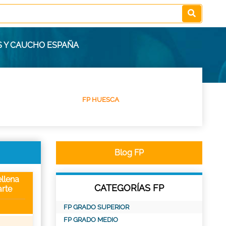
S Y CAUCHO ESPAÑA
FP HUESCA
Blog FP
llena
CATEGORÍAS FP
rte
FP GRADO SUPERIOR
FP GRADO MEDIO