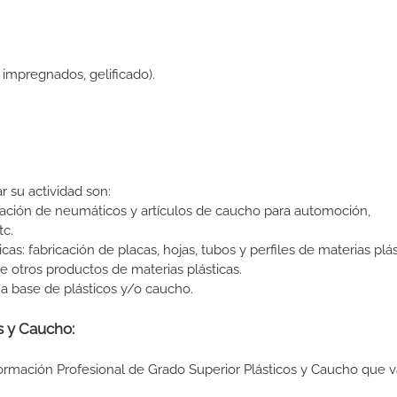
impregnados, gelificado).
r su actividad son:
icación de neumáticos y artículos de caucho para automoción,
tc.
cas: fabricación de placas, hojas, tubos y perfiles de materias plás
e otros productos de materias plásticas.
 a base de plásticos y/o caucho.
s y Caucho:
Formación Profesional de Grado Superior Plásticos y Caucho que v