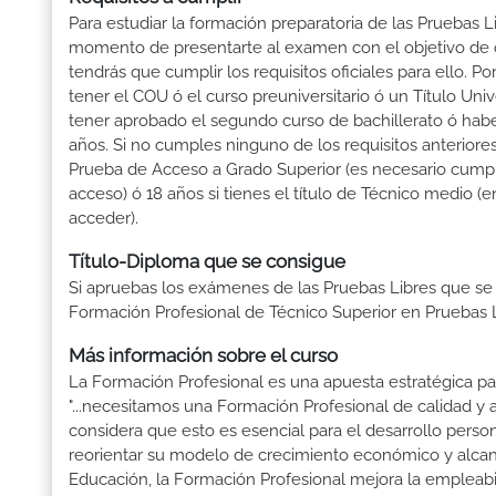
Para estudiar la formación preparatoria de las Pruebas L
momento de presentarte al examen con el objetivo de o
tendrás que cumplir los requisitos oficiales para ello.
tener el COU ó el curso preuniversitario ó un Título Univer
tener aprobado el segundo curso de bachillerato ó hab
años. Si no cumples ninguno de los requisitos anterior
Prueba de Acceso a Grado Superior (es necesario cumpli
acceso) ó 18 años si tienes el título de Técnico medio 
acceder).
Título-Diploma que se consigue
Si apruebas los exámenes de las Pruebas Libres que se
Formación Profesional de Técnico Superior en Pruebas L
Más información sobre el curso
La Formación Profesional es una apuesta estratégica par
"...necesitamos una Formación Profesional de calidad y
considera que esto es esencial para el desarrollo perso
reorientar su modelo de crecimiento económico y alcanza
Educación, la Formación Profesional mejora la empleabili