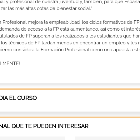
nal y profesional de nuestra juventud y, también, para que Españ
r las más altas cotas de bienestar social."
 Profesional mejora la empleabilidad: los ciclos formativos de FP
a demanda de acceso a la FP está aumentando, así como el interés
 titulados de FP superan a los realizados a los estudiantes que ha
e los técnicos de FP tardan menos en encontrar un empleo y les r
Gobierno considera la Formación Profesional como una apuesta estr
ALMENTE!
IA EL CURSO
AL QUE TE PUEDEN INTERESAR