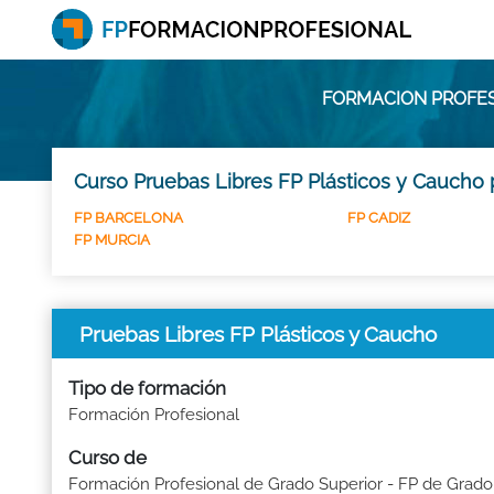
FORMACION PROFES
Curso Pruebas Libres FP Plásticos y Caucho 
FP BARCELONA
FP CADIZ
FP MURCIA
Pruebas Libres FP Plásticos y Caucho
Tipo de formación
Formación Profesional
Curso de
Formación Profesional de Grado Superior - FP de Grado