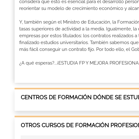
considera que esto es esencial para el desarrollo perso
reorientar su modelo de crecimiento económico y alcanza
Y, también según el Ministro de Educación, la Formación
tasas superiores de actividad a la media. Igualmente, l
empresas por estos titulados: los contratos realizados a
finalizado estudios universitarios. También sabemos qu
más fácil conseguir un contrato fijo. Por todo ello, el 
¿A qué esperas?...¡ESTUDIA FP Y MEJORA PROFESION
CENTROS DE FORMACIÓN DÓNDE SE ESTUD
OTROS CURSOS DE FORMACIÓN PROFESION