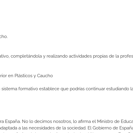
cho.
ativo, completándola y realizando actividades propias de la profes
erior en Plásticos y Caucho
ro sistema formativo establece que podrías continuar estudiando l
a España. No lo decimos nosotros, lo afirma el Ministro de Educa
 adaptada a las necesidades de la sociedad. El Gobierno de Españ