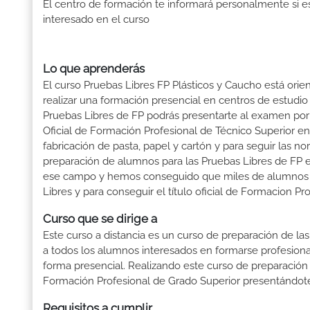
El centro de formación te informará personalmente si e
interesado en el curso
Lo que aprenderás
El curso Pruebas Libres FP Plásticos y Caucho está ori
realizar una formación presencial en centros de estudio 
Pruebas Libres de FP podrás presentarte al examen po
Oficial de Formación Profesional de Técnico Superior en 
fabricación de pasta, papel y cartón y para seguir las 
preparación de alumnos para las Pruebas Libres de FP
ese campo y hemos conseguido que miles de alumnos obtu
Libres y para conseguir el título oficial de Formacion Pr
Curso que se dirige a
Este curso a distancia es un curso de preparación de las
a todos los alumnos interesados en formarse profesion
forma presencial. Realizando este curso de preparación
Formación Profesional de Grado Superior presentándote 
Requisitos a cumplir