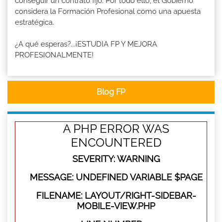
conseguir un contrato fijo. Por todo ello, el Gobierno
considera la Formación Profesional como una apuesta
estratégica.
¿A qué esperas?...¡ESTUDIA FP Y MEJORA
PROFESIONALMENTE!
Blog FP
A PHP ERROR WAS
ENCOUNTERED
SEVERITY: WARNING
MESSAGE: UNDEFINED VARIABLE $PAGE
FILENAME: LAYOUT/RIGHT-SIDEBAR-
MOBILE-VIEW.PHP