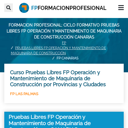
FORMACION PROFESIONAL: CICLO FORMATIVO PRUEBAS
LIBRES FP OPERACIÓN Y MANTENIMIENTO DE MAQUINARIA
DE CONSTRUCCIÓN CANARIAS
FP
PRUEBAS LIBRES FP OPERACIÓN Y MANTENIMIENTO DE
MAQUINARIA DE CONSTRUCCIÓN
FP CANARIAS
Curso Pruebas Libres FP Operación y
Mantenimiento de Maquinaria de
Construcción por Provincias y Ciudades
FP LAS PALMAS
Pruebas Libres FP Operación y
Mantenimiento de Maquinaria de