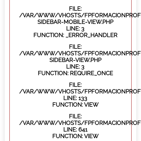
FILE:
/VAR/WWW/VHOSTS/FPFORMACIONPROFES
SIDEBAR-MOBILE-VIEW.PHP
LINE: 3
FUNCTION: _ERROR_HANDLER
FILE:
/VAR/WWW/VHOSTS/FPFORMACIONPROFES
SIDEBAR-VIEW.PHP
LINE: 3
FUNCTION: REQUIRE_ONCE
FILE:
/VAR/WWW/VHOSTS/FPFORMACIONPROFES
LINE: 133
FUNCTION: VIEW
FILE:
/VAR/WWW/VHOSTS/FPFORMACIONPROFES
LINE: 641
FUNCTION: VIEW