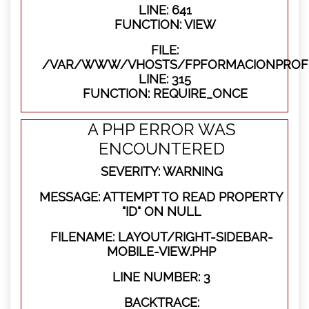
LINE: 641
FUNCTION: VIEW
FILE:
/VAR/WWW/VHOSTS/FPFORMACIONPROFE
LINE: 315
FUNCTION: REQUIRE_ONCE
A PHP ERROR WAS
ENCOUNTERED
SEVERITY: WARNING
MESSAGE: ATTEMPT TO READ PROPERTY
"ID" ON NULL
FILENAME: LAYOUT/RIGHT-SIDEBAR-
MOBILE-VIEW.PHP
LINE NUMBER: 3
BACKTRACE: