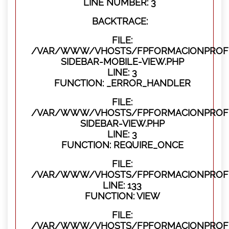
LINE NUMBER: 3
BACKTRACE:
FILE:
/VAR/WWW/VHOSTS/FPFORMACIONPROFES
SIDEBAR-MOBILE-VIEW.PHP
LINE: 3
FUNCTION: _ERROR_HANDLER
FILE:
/VAR/WWW/VHOSTS/FPFORMACIONPROFES
SIDEBAR-VIEW.PHP
LINE: 3
FUNCTION: REQUIRE_ONCE
FILE:
/VAR/WWW/VHOSTS/FPFORMACIONPROFES
LINE: 133
FUNCTION: VIEW
FILE:
/VAR/WWW/VHOSTS/FPFORMACIONPROFES