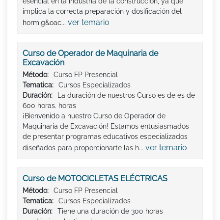
esencial en la industria de la construcción, ya que
implica la correcta preparación y dosificación del
ver temario
hormig&oac...
Curso de Operador de Maquinaria de
Excavación
Método:
Curso FP Presencial
Tematica:
Cursos Especializados
Duración:
La duración de nuestros Curso es de es de
600 horas. horas
¡Bienvenido a nuestro Curso de Operador de
Maquinaria de Excavación! Estamos entusiasmados
de presentar programas educativos especializados
ver temario
diseñados para proporcionarte las h...
Curso de MOTOCICLETAS ELÉCTRICAS
Método:
Curso FP Presencial
Tematica:
Cursos Especializados
Duración:
Tiene una duración de 300 horas