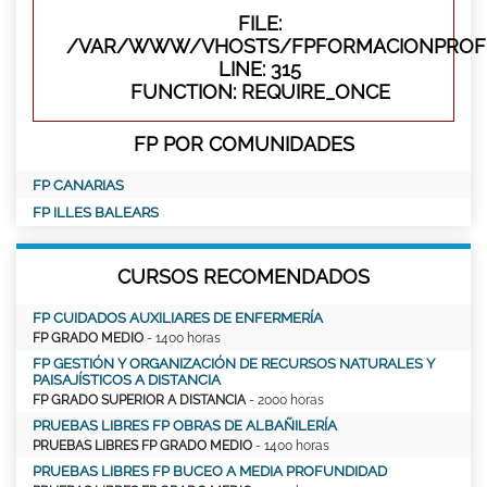
FILE:
/VAR/WWW/VHOSTS/FPFORMACIONPROFE
LINE: 315
FUNCTION: REQUIRE_ONCE
FP POR COMUNIDADES
FP CANARIAS
FP ILLES BALEARS
CURSOS RECOMENDADOS
FP CUIDADOS AUXILIARES DE ENFERMERÍA
FP GRADO MEDIO
- 1400 horas
FP GESTIÓN Y ORGANIZACIÓN DE RECURSOS NATURALES Y
PAISAJÍSTICOS A DISTANCIA
FP GRADO SUPERIOR A DISTANCIA
- 2000 horas
PRUEBAS LIBRES FP OBRAS DE ALBAÑILERÍA
PRUEBAS LIBRES FP GRADO MEDIO
- 1400 horas
PRUEBAS LIBRES FP BUCEO A MEDIA PROFUNDIDAD