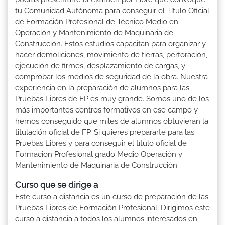
tu Comunidad Autónoma para conseguir el Título Oficial
de Formación Profesional de Técnico Medio en
Operación y Mantenimiento de Maquinaria de
Construcción. Estos estudios capacitan para organizar y
hacer demoliciones, movimiento de tierras, perforación,
ejecución de firmes, desplazamiento de cargas, y
comprobar los medios de seguridad de la obra. Nuestra
experiencia en la preparación de alumnos para las
Pruebas Libres de FP es muy grande. Somos uno de los
más importantes centros formativos en ese campo y
hemos conseguido que miles de alumnos obtuvieran la
titulación oficial de FP. Si quieres prepararte para las
Pruebas Libres y para conseguir el título oficial de
Formacion Profesional grado Medio Operación y
Mantenimiento de Maquinaria de Construcción.
Curso que se dirige a
Este curso a distancia es un curso de preparación de las
Pruebas Libres de Formación Profesional. Dirigimos este
curso a distancia a todos los alumnos interesados en