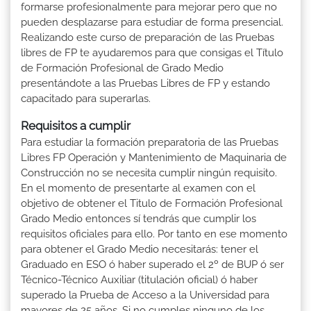
formarse profesionalmente para mejorar pero que no
pueden desplazarse para estudiar de forma presencial.
Realizando este curso de preparación de las Pruebas
libres de FP te ayudaremos para que consigas el Título
de Formación Profesional de Grado Medio
presentándote a las Pruebas Libres de FP y estando
capacitado para superarlas.
Requisitos a cumplir
Para estudiar la formación preparatoria de las Pruebas
Libres FP Operación y Mantenimiento de Maquinaria de
Construcción no se necesita cumplir ningún requisito.
En el momento de presentarte al examen con el
objetivo de obtener el Titulo de Formación Profesional
Grado Medio entonces sí tendrás que cumplir los
requisitos oficiales para ello. Por tanto en ese momento
para obtener el Grado Medio necesitarás: tener el
Graduado en ESO ó haber superado el 2º de BUP ó ser
Técnico-Técnico Auxiliar (titulación oficial) ó haber
superado la Prueba de Acceso a la Universidad para
mayores de 25 años. Si no cumples ninguno de los