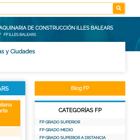
AQUINARIA DE CONSTRUCCIÓN ILLES BALEARS
FP ILLES BALEARS
as y Ciudades
ARS
Blog FP
llena
CATEGORÍAS FP
rte
FP GRADO SUPERIOR
FP GRADO MEDIO
FP GRADO SUPERIOR A DISTANCIA