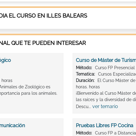
IA EL CURSO EN ILLES BALEARS
AL QUE TE PUEDEN INTERESAR
ógico
Curso de Máster de Turism
Método:
Curso FP Presencial
Tematica:
Cursos Especializ
 horas
Duración:
El Curso Máster de
e Animales de Zoológico es
horas. horas
portancia para los animales.
¡Bienvenido al Curso Máster de
las raíces y la diversidad de d
ver temario
Descu...
omunicación
Pruebas Libres FP Cocina
Método:
Curso FP a Distancia