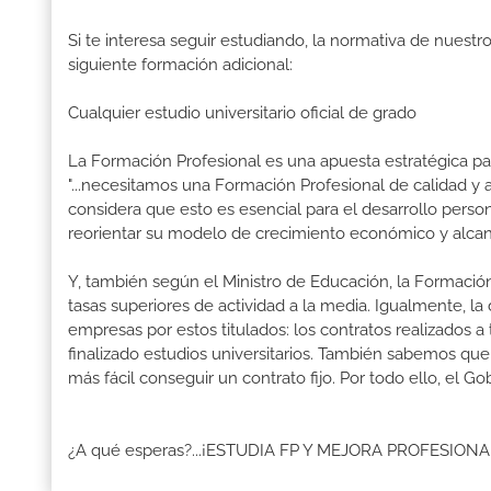
Si te interesa seguir estudiando, la normativa de nuest
siguiente formación adicional:
Cualquier estudio universitario oficial de grado
La Formación Profesional es una apuesta estratégica par
"...necesitamos una Formación Profesional de calidad y
considera que esto es esencial para el desarrollo perso
reorientar su modelo de crecimiento económico y alcanz
Y, también según el Ministro de Educación, la Formación
tasas superiores de actividad a la media. Igualmente, l
empresas por estos titulados: los contratos realizados a
finalizado estudios universitarios. También sabemos qu
más fácil conseguir un contrato fijo. Por todo ello, el
¿A qué esperas?...¡ESTUDIA FP Y MEJORA PROFESION