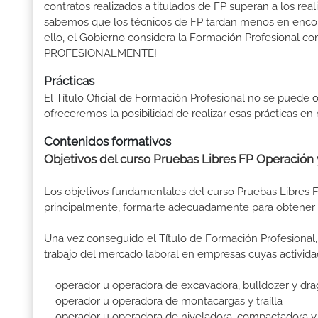
contratos realizados a titulados de FP superan a los real
sabemos que los técnicos de FP tardan menos en encontr
ello, el Gobierno considera la Formación Profesional 
PROFESIONALMENTE!
Prácticas
El Título Oficial de Formación Profesional no se puede o
ofreceremos la posibilidad de realizar esas prácticas e
Contenidos formativos
Objetivos del curso Pruebas Libres FP Operació
Los objetivos fundamentales del curso Pruebas Libres 
principalmente, formarte adecuadamente para obtener e
Una vez conseguido el Título de Formación Profesional, 
trabajo del mercado laboral en empresas cuyas activid
operador u operadora de excavadora, bulldozer y dra
operador u operadora de montacargas y traílla
operador u operadora de niveladora, compactadora y 