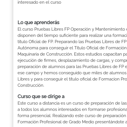
interesado en el curso
Lo que aprenderás
El curso Pruebas Libres FP Operación y Mantenimiento 
disponen del tiempo suficiente para realizar una formac
título Oficial de FP. Preparando las Pruebas Libres de
Autónoma para conseguir el Título Oficial de Formació
Maquinaria de Construcción. Estos estudios capacitan pa
ejecución de firmes, desplazamiento de cargas, y compr
preparación de alumnos para las Pruebas Libres de FP
ese campo y hemos conseguido que miles de alumnos obtu
Libres y para conseguir el título oficial de Formacion
Construcción.
Curso que se dirige a
Este curso a distancia es un curso de preparación de las
a todos los alumnos interesados en formarse profesion
forma presencial. Realizando este curso de preparación
Formación Profesional de Grado Medio presentándote a 