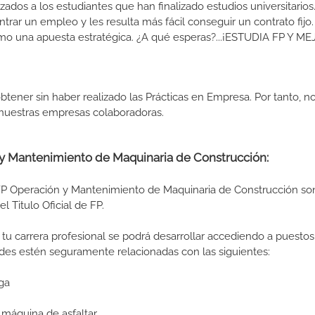
izados a los estudiantes que han finalizado estudios universitario
ar un empleo y les resulta más fácil conseguir un contrato fijo.
como una apuesta estratégica. ¿A qué esperas?...¡ESTUDIA FP Y M
btener sin haber realizado las Prácticas en Empresa. Por tanto, n
n nuestras empresas colaboradoras.
n y Mantenimiento de Maquinaria de Construcción:
FP Operación y Mantenimiento de Maquinaria de Construcción so
l Titulo Oficial de FP.
tu carrera profesional se podrá desarrollar accediendo a puestos
ades estén seguramente relacionadas con las siguientes:
ga
máquina de asfaltar