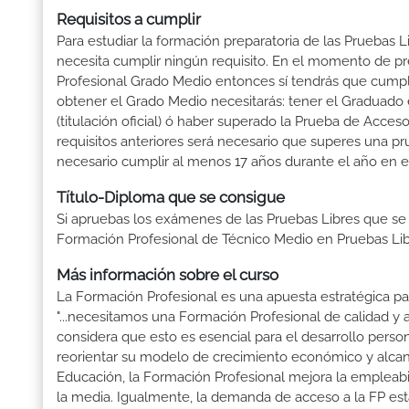
Requisitos a cumplir
Para estudiar la formación preparatoria de las Pruebas
necesita cumplir ningún requisito. En el momento de pr
Profesional Grado Medio entonces sí tendrás que cumplir
obtener el Grado Medio necesitarás: tener el Graduado 
(titulación oficial) ó haber superado la Prueba de Acce
requisitos anteriores será necesario que superes una p
necesario cumplir al menos 17 años durante el año en e
Título-Diploma que se consigue
Si apruebas los exámenes de las Pruebas Libres que se
Formación Profesional de Técnico Medio en Pruebas Li
Más información sobre el curso
La Formación Profesional es una apuesta estratégica par
"...necesitamos una Formación Profesional de calidad y
considera que esto es esencial para el desarrollo perso
reorientar su modelo de crecimiento económico y alcanza
Educación, la Formación Profesional mejora la empleabili
la media. Igualmente, la demanda de acceso a la FP está