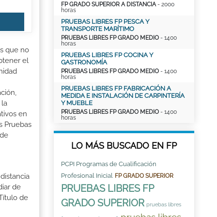
FP GRADO SUPERIOR A DISTANCIA
- 2000
horas
PRUEBAS LIBRES FP PESCA Y
TRANSPORTE MARÍTIMO
PRUEBAS LIBRES FP GRADO MEDIO
- 1400
horas
as que no
PRUEBAS LIBRES FP COCINA Y
btener el
GASTRONOMÍA
nidad
PRUEBAS LIBRES FP GRADO MEDIO
- 1400
horas
PRUEBAS LIBRES FP FABRICACIÓN A
ción,
MEDIDA E INSTALACIÓN DE CARPINTERÍA
 la
Y MUEBLE
PRUEBAS LIBRES FP GRADO MEDIO
- 1400
tivos en
horas
as Pruebas
 de
LO MÁS BUSCADO EN FP
PCPI Programas de Cualificación
Profesional Inicial
distancia
FP GRADO SUPERIOR
PRUEBAS LIBRES FP
iar de
Título de
GRADO SUPERIOR
pruebas libres