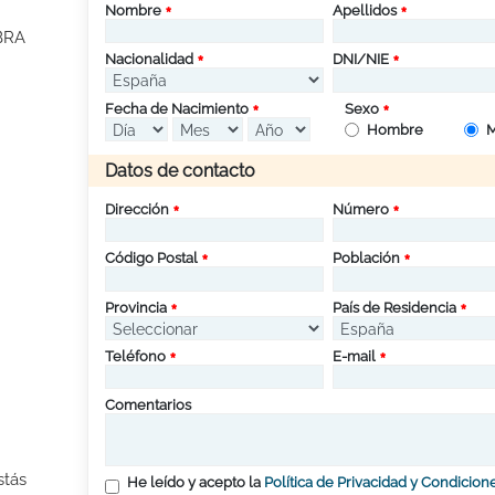
Nombre
Apellidos
BRA
Nacionalidad
DNI/NIE
Fecha de Nacimiento
Sexo
Hombre
M
Datos de contacto
Dirección
Número
Código Postal
Población
Provincia
País de Residencia
Teléfono
E-mail
Comentarios
stás
He leído y acepto la
Política de Privacidad y Condicion