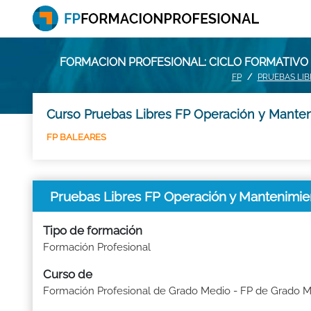
FORMACION PROFESIONAL: CICLO FORMATIVO
FP
PRUEBAS LIB
Curso Pruebas Libres FP Operación y Manten
FP BALEARES
Pruebas Libres FP Operación y Mantenimi
Tipo de formación
Formación Profesional
Curso de
Formación Profesional de Grado Medio - FP de Grado 