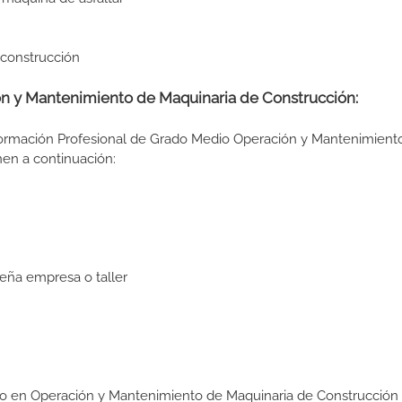
e construcción
ón y Mantenimiento de Maquinaria de Construcción:
 Formación Profesional de Grado Medio Operación y Mantenimient
onen a continuación:
eña empresa o taller
Medio en Operación y Mantenimiento de Maquinaria de Construcci