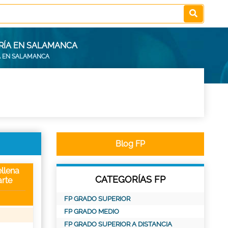
ERÍA EN SALAMANCA
A EN SALAMANCA
Blog FP
llena
CATEGORÍAS FP
rte
FP GRADO SUPERIOR
FP GRADO MEDIO
FP GRADO SUPERIOR A DISTANCIA