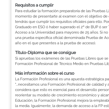
Requisitos a cumplir
Para estudiar la formación preparatoria de las Pruebas L
momento de presentarte al examen con el objetivo de o
tendrás que cumplir los requisitos oficiales para ello.
Graduado en ESO ó haber superado el 2º de BUP ó ser Téc
Acceso a la Universidad para mayores de 25 años. Si no
una prueba específica oficial denominada Prueba de Ac
año en el que presentes a la prueba de acceso).
Título-Diploma que se consigue
Si apruebas los exámenes de las Pruebas Libres que se
Formación Profesional de Técnico Medio en Pruebas Lib
Más información sobre el curso
La Formación Profesional es una apuesta estratégica par
"...necesitamos una Formación Profesional de calidad y
considera que esto es esencial para el desarrollo perso
reorientar su modelo de crecimiento económico y alcanza
Educación, la Formación Profesional mejora la empleabili
la media. Igualmente, la demanda de acceso a la FP está