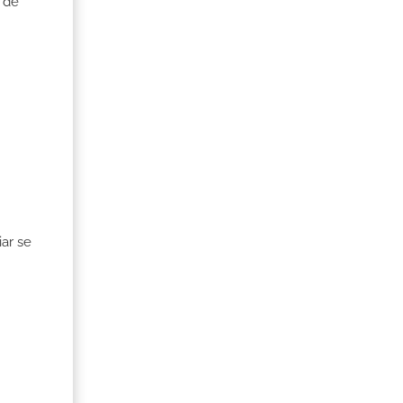
 de
ar se