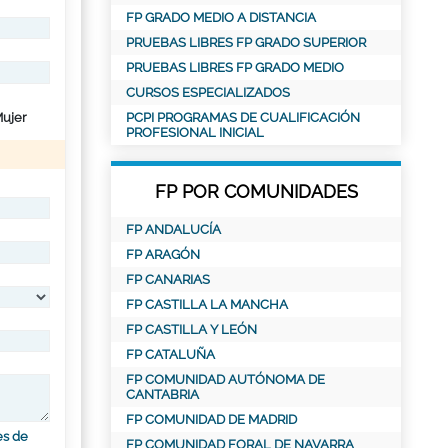
FP GRADO MEDIO A DISTANCIA
PRUEBAS LIBRES FP GRADO SUPERIOR
PRUEBAS LIBRES FP GRADO MEDIO
CURSOS ESPECIALIZADOS
ujer
PCPI PROGRAMAS DE CUALIFICACIÓN
PROFESIONAL INICIAL
FP POR COMUNIDADES
FP ANDALUCÍA
FP ARAGÓN
FP CANARIAS
FP CASTILLA LA MANCHA
FP CASTILLA Y LEÓN
FP CATALUÑA
FP COMUNIDAD AUTÓNOMA DE
CANTABRIA
FP COMUNIDAD DE MADRID
es de
FP COMUNIDAD FORAL DE NAVARRA