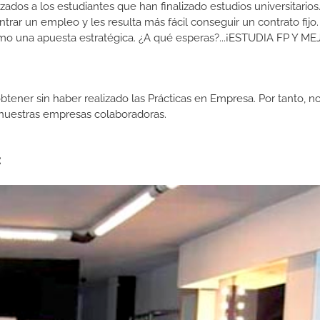
izados a los estudiantes que han finalizado estudios universitario
ar un empleo y les resulta más fácil conseguir un contrato fijo.
como una apuesta estratégica. ¿A qué esperas?...¡ESTUDIA FP Y M
btener sin haber realizado las Prácticas en Empresa. Por tanto, n
n nuestras empresas colaboradoras.
: