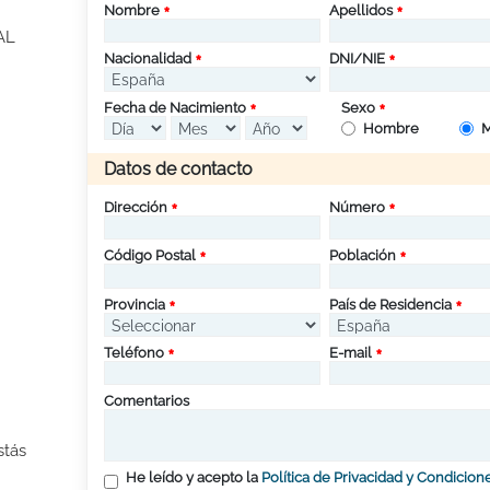
Nombre
Apellidos
AL
Nacionalidad
DNI/NIE
Fecha de Nacimiento
Sexo
Hombre
M
Datos de contacto
Dirección
Número
Código Postal
Población
Provincia
País de Residencia
Teléfono
E-mail
Comentarios
stás
He leído y acepto la
Política de Privacidad y Condicion