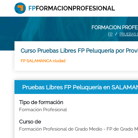
FORMACION PROFES
FP
PRUEBAS 
Curso Pruebas Libres FP Peluquería por Prov
FP SALAMANCA ciudad
Pruebas Libres FP Peluquería en SALAM
Tipo de formación
Formación Profesional
Curso de
Formación Profesional de Grado Medio - FP de Grado 