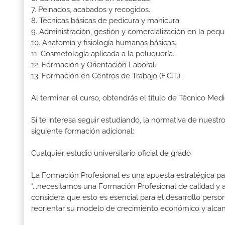
7. Peinados, acabados y recogidos.
8. Técnicas básicas de pedicura y manicura.
9. Administración, gestión y comercialización en la pe
10. Anatomía y fisiología humanas básicas.
11. Cosmetología aplicada a la peluquería.
12. Formación y Orientación Laboral.
13. Formación en Centros de Trabajo (F.C.T.).
Al terminar el curso, obtendrás el título de Técnico Med
Si te interesa seguir estudiando, la normativa de nuest
siguiente formación adicional:
Cualquier estudio universitario oficial de grado
La Formación Profesional es una apuesta estratégica par
"...necesitamos una Formación Profesional de calidad y
considera que esto es esencial para el desarrollo perso
reorientar su modelo de crecimiento económico y alcanza