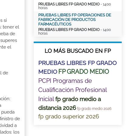
PRUEBAS LIBRES FP GRADO MEDIO
- 1400
horas
PRUEBAS LIBRES FP OPERACIONES DE
FABRICACIÓN DE PRODUCTOS
s sí
FARMACÉUTICOS
: tener el
PRUEBAS LIBRES FP GRADO MEDIO
- 1400
rueba de
horas
 superes
nte el
LO MÁS BUSCADO EN FP
PRUEBAS LIBRES FP GRADO
FP GRADO MEDIO
MEDIO
l de
PCPI Programas de
Cualificación Profesional
Inicial
fp grado medio a
ción:
a
distancia 2026
fp grado medio 2026
a pueda
fp grado superior 2026
inistro de
tividad a
lados: los