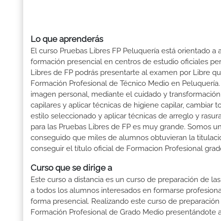
Lo que aprenderás
El curso Pruebas Libres FP Peluquería está orientado a 
formación presencial en centros de estudio oficiales pe
Libres de FP podrás presentarte al examen por Libre q
Formación Profesional de Técnico Medio en Peluquería. 
imagen personal, mediante el cuidado y transformación es
capilares y aplicar técnicas de higiene capilar, cambiar t
estilo seleccionado y aplicar técnicas de arreglo y ras
para las Pruebas Libres de FP es muy grande. Somos u
conseguido que miles de alumnos obtuvieran la titulación
conseguir el título oficial de Formacion Profesional gra
Curso que se dirige a
Este curso a distancia es un curso de preparación de las
a todos los alumnos interesados en formarse profesion
forma presencial. Realizando este curso de preparación
Formación Profesional de Grado Medio presentándote a 