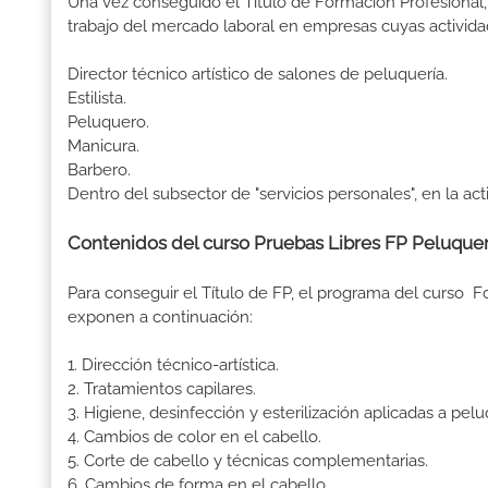
Una vez conseguido el Título de Formación Profesional, 
trabajo del mercado laboral en empresas cuyas activida
Director técnico artístico de salones de peluquería.
Estilista.
Peluquero.
Manicura.
Barbero.
Dentro del subsector de "servicios personales", en la act
Contenidos del curso Pruebas Libres FP Peluquer
Para conseguir el Título de FP, el programa del curso 
exponen a continuación:
1. Dirección técnico-artística.
2. Tratamientos capilares.
3. Higiene, desinfección y esterilización aplicadas a pelu
4. Cambios de color en el cabello.
5. Corte de cabello y técnicas complementarias.
6. Cambios de forma en el cabello.