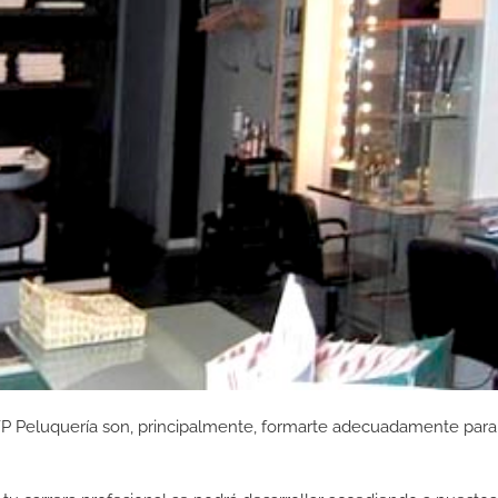
FP Peluquería son, principalmente, formarte adecuadamente para