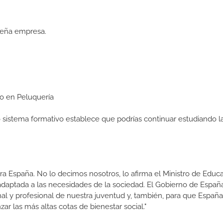
queña empresa.
io en Peluquería
ro sistema formativo establece que podrías continuar estudiando l
a España. No lo decimos nosotros, lo afirma el Ministro de Educa
 adaptada a las necesidades de la sociedad. El Gobierno de Españ
nal y profesional de nuestra juventud y, también, para que Españ
r las más altas cotas de bienestar social."