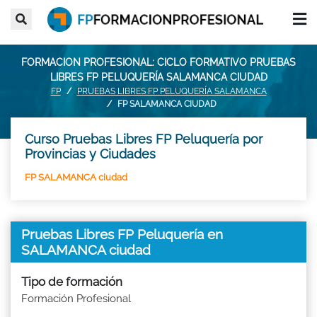
FORMACION PROFESIONAL: CICLO FORMATIVO PRUEBAS
LIBRES FP PELUQUERÍA SALAMANCA CIUDAD
FP
PRUEBAS LIBRES FP PELUQUERÍA SALAMANCA
FP SALAMANCA CIUDAD
Curso Pruebas Libres FP Peluquería por
Provincias y Ciudades
FP SALAMANCA ciudad
Pruebas Libres FP Peluquería en
SALAMANCA ciudad
Tipo de formación
Formación Profesional