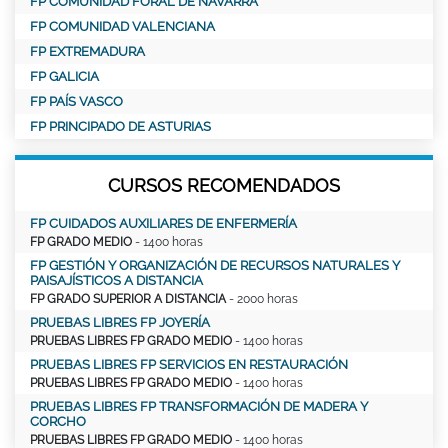
FP COMUNIDAD FORAL DE NAVARRA
FP COMUNIDAD VALENCIANA
FP EXTREMADURA
FP GALICIA
FP PAÍS VASCO
FP PRINCIPADO DE ASTURIAS
CURSOS RECOMENDADOS
FP CUIDADOS AUXILIARES DE ENFERMERÍA
FP GRADO MEDIO
- 1400 horas
FP GESTIÓN Y ORGANIZACIÓN DE RECURSOS NATURALES Y
PAISAJÍSTICOS A DISTANCIA
FP GRADO SUPERIOR A DISTANCIA
- 2000 horas
PRUEBAS LIBRES FP JOYERÍA
PRUEBAS LIBRES FP GRADO MEDIO
- 1400 horas
PRUEBAS LIBRES FP SERVICIOS EN RESTAURACIÓN
PRUEBAS LIBRES FP GRADO MEDIO
- 1400 horas
PRUEBAS LIBRES FP TRANSFORMACIÓN DE MADERA Y
CORCHO
PRUEBAS LIBRES FP GRADO MEDIO
- 1400 horas