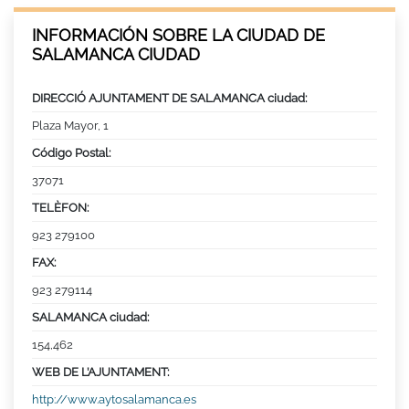
INFORMACIÓN SOBRE LA CIUDAD DE
SALAMANCA CIUDAD
DIRECCIÓ AJUNTAMENT DE SALAMANCA ciudad:
Plaza Mayor, 1
Código Postal:
37071
TELÈFON:
923 279100
FAX:
923 279114
SALAMANCA ciudad:
154,462
WEB DE L’AJUNTAMENT:
http://www.aytosalamanca.es