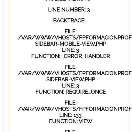
LINE NUMBER: 3
BACKTRACE:
FILE:
/VAR/WWW/VHOSTS/FPFORMACIONPROFES
SIDEBAR-MOBILE-VIEW.PHP
LINE: 3
FUNCTION: _ERROR_HANDLER
FILE:
/VAR/WWW/VHOSTS/FPFORMACIONPROFES
SIDEBAR-VIEW.PHP
LINE: 3
FUNCTION: REQUIRE_ONCE
FILE:
/VAR/WWW/VHOSTS/FPFORMACIONPROFES
LINE: 133
FUNCTION: VIEW