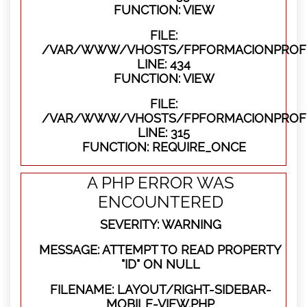
FUNCTION: VIEW
FILE:
/VAR/WWW/VHOSTS/FPFORMACIONPROFES
LINE: 434
FUNCTION: VIEW
FILE:
/VAR/WWW/VHOSTS/FPFORMACIONPROFE
LINE: 315
FUNCTION: REQUIRE_ONCE
A PHP ERROR WAS
ENCOUNTERED
SEVERITY: WARNING
MESSAGE: ATTEMPT TO READ PROPERTY
"ID" ON NULL
FILENAME: LAYOUT/RIGHT-SIDEBAR-
MOBILE-VIEW.PHP