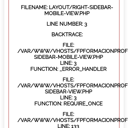
FILENAME: LAYOUT/RIGHT-SIDEBAR-
MOBILE-VIEW.PHP
LINE NUMBER: 3
BACKTRACE:
FILE:
/VAR/WWW/VHOSTS/FPFORMACIONPROFES
SIDEBAR-MOBILE-VIEW.PHP
LINE: 3
FUNCTION: _ERROR_HANDLER
FILE:
/VAR/WWW/VHOSTS/FPFORMACIONPROFES
SIDEBAR-VIEW.PHP
LINE: 3
FUNCTION: REQUIRE_ONCE
FILE:
/VAR/WWW/VHOSTS/FPFORMACIONPROFES
LINE: 133