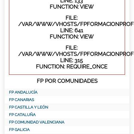
LINE: 133
FUNCTION: VIEW
FILE:
/VAR/WWW/VHOSTS/FPFORMACIONPROFES
LINE: 641
FUNCTION: VIEW
FILE:
/VAR/WWW/VHOSTS/FPFORMACIONPROFE
LINE: 315
FUNCTION: REQUIRE_ONCE
FP POR COMUNIDADES
FP ANDALUCÍA
FP CANARIAS
FP CASTILLA Y LEÓN
FP CATALUÑA
FP COMUNIDAD VALENCIANA
FP GALICIA