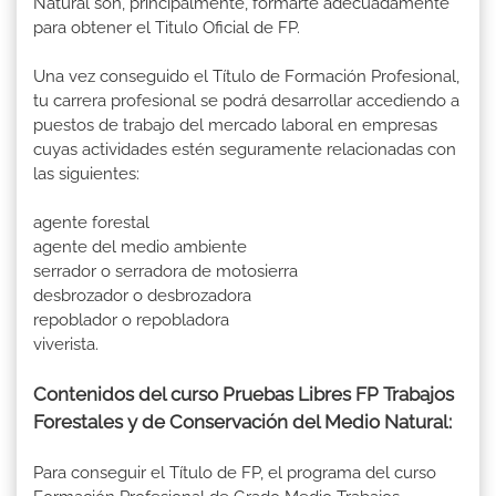
Natural son, principalmente, formarte adecuadamente
para obtener el Titulo Oficial de FP.
Una vez conseguido el Título de Formación Profesional,
tu carrera profesional se podrá desarrollar accediendo a
puestos de trabajo del mercado laboral en empresas
cuyas actividades estén seguramente relacionadas con
las siguientes:
agente forestal
agente del medio ambiente
serrador o serradora de motosierra
desbrozador o desbrozadora
repoblador o repobladora
viverista.
Contenidos del curso Pruebas Libres FP Trabajos
Forestales y de Conservación del Medio Natural:
Para conseguir el Título de FP, el programa del curso