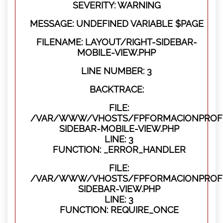
SEVERITY: WARNING
MESSAGE: UNDEFINED VARIABLE $PAGE
FILENAME: LAYOUT/RIGHT-SIDEBAR-
MOBILE-VIEW.PHP
LINE NUMBER: 3
BACKTRACE:
FILE:
/VAR/WWW/VHOSTS/FPFORMACIONPROFES
SIDEBAR-MOBILE-VIEW.PHP
LINE: 3
FUNCTION: _ERROR_HANDLER
FILE:
/VAR/WWW/VHOSTS/FPFORMACIONPROFES
SIDEBAR-VIEW.PHP
LINE: 3
FUNCTION: REQUIRE_ONCE