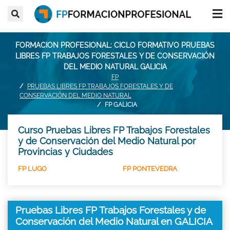
FORMACION PROFESIONAL: CICLO FORMATIVO PRUEBAS
LIBRES FP TRABAJOS FORESTALES Y DE CONSERVACIÓN
DEL MEDIO NATURAL GALICIA
FP
PRUEBAS LIBRES FP TRABAJOS FORESTALES Y DE
CONSERVACIÓN DEL MEDIO NATURAL
FP GALICIA
Curso Pruebas Libres FP Trabajos Forestales
y de Conservación del Medio Natural por
Provincias y Ciudades
FP LUGO
FP PONTEVEDRA
Pruebas Libres FP Trabajos Forestales y de
Conservación del Medio Natural en GALICIA