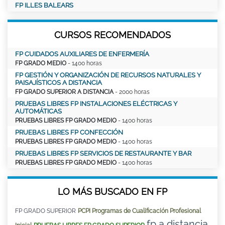
FP ILLES BALEARS
CURSOS RECOMENDADOS
FP CUIDADOS AUXILIARES DE ENFERMERÍA
FP GRADO MEDIO
- 1400 horas
FP GESTIÓN Y ORGANIZACIÓN DE RECURSOS NATURALES Y
PAISAJÍSTICOS A DISTANCIA
FP GRADO SUPERIOR A DISTANCIA
- 2000 horas
PRUEBAS LIBRES FP INSTALACIONES ELÉCTRICAS Y
AUTOMÁTICAS
PRUEBAS LIBRES FP GRADO MEDIO
- 1400 horas
PRUEBAS LIBRES FP CONFECCIÓN
PRUEBAS LIBRES FP GRADO MEDIO
- 1400 horas
PRUEBAS LIBRES FP SERVICIOS DE RESTAURANTE Y BAR
PRUEBAS LIBRES FP GRADO MEDIO
- 1400 horas
LO MÁS BUSCADO EN FP
FP GRADO SUPERIOR
PCPI Programas de Cualificación Profesional
fp a distancia