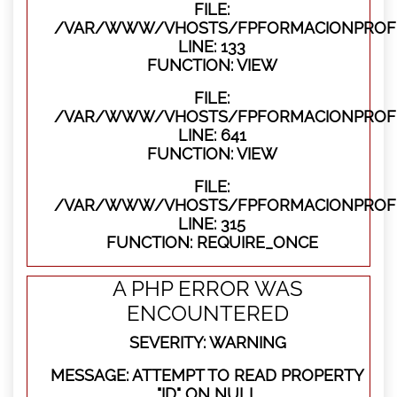
FILE:
/VAR/WWW/VHOSTS/FPFORMACIONPROFES
LINE: 133
FUNCTION: VIEW
FILE:
/VAR/WWW/VHOSTS/FPFORMACIONPROFES
LINE: 641
FUNCTION: VIEW
FILE:
/VAR/WWW/VHOSTS/FPFORMACIONPROFE
LINE: 315
FUNCTION: REQUIRE_ONCE
A PHP ERROR WAS
ENCOUNTERED
SEVERITY: WARNING
MESSAGE: ATTEMPT TO READ PROPERTY
"ID" ON NULL