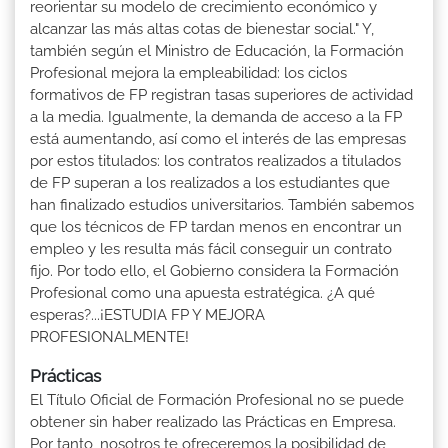
reorientar su modelo de crecimiento económico y
alcanzar las más altas cotas de bienestar social." Y,
también según el Ministro de Educación, la Formación
Profesional mejora la empleabilidad: los ciclos
formativos de FP registran tasas superiores de actividad
a la media. Igualmente, la demanda de acceso a la FP
está aumentando, así como el interés de las empresas
por estos titulados: los contratos realizados a titulados
de FP superan a los realizados a los estudiantes que
han finalizado estudios universitarios. También sabemos
que los técnicos de FP tardan menos en encontrar un
empleo y les resulta más fácil conseguir un contrato
fijo. Por todo ello, el Gobierno considera la Formación
Profesional como una apuesta estratégica. ¿A qué
esperas?...¡ESTUDIA FP Y MEJORA
PROFESIONALMENTE!
Prácticas
El Título Oficial de Formación Profesional no se puede
obtener sin haber realizado las Prácticas en Empresa.
Por tanto, nosotros te ofreceremos la posibilidad de