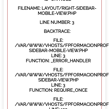
FILENAME: LAYOUT/RIGHT-SIDEBAR-
MOBILE-VIEW.PHP
LINE NUMBER: 3
BACKTRACE:
FILE:
/VAR/WWW/VHOSTS/FPFORMACIONPROFES
SIDEBAR-MOBILE-VIEW.PHP
LINE: 3
FUNCTION: _ERROR_HANDLER
FILE:
/VAR/WWW/VHOSTS/FPFORMACIONPROFES
SIDEBAR-VIEW.PHP
LINE: 3
FUNCTION: REQUIRE_ONCE
FILE:
/VAR/WWW/VHOSTS/FPFORMACIONPROFES