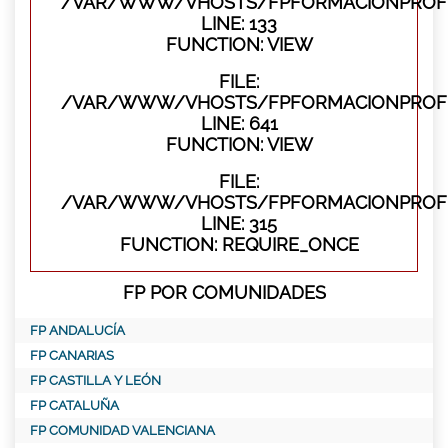
/VAR/WWW/VHOSTS/FPFORMACIONPROFES
LINE: 133
FUNCTION: VIEW
FILE:
/VAR/WWW/VHOSTS/FPFORMACIONPROFES
LINE: 641
FUNCTION: VIEW
FILE:
/VAR/WWW/VHOSTS/FPFORMACIONPROFE
LINE: 315
FUNCTION: REQUIRE_ONCE
FP POR COMUNIDADES
FP ANDALUCÍA
FP CANARIAS
FP CASTILLA Y LEÓN
FP CATALUÑA
FP COMUNIDAD VALENCIANA