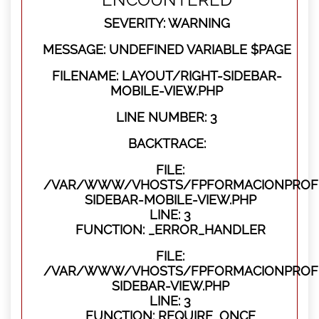
SEVERITY: WARNING
MESSAGE: UNDEFINED VARIABLE $PAGE
FILENAME: LAYOUT/RIGHT-SIDEBAR-
MOBILE-VIEW.PHP
LINE NUMBER: 3
BACKTRACE:
FILE:
/VAR/WWW/VHOSTS/FPFORMACIONPROFES
SIDEBAR-MOBILE-VIEW.PHP
LINE: 3
FUNCTION: _ERROR_HANDLER
FILE:
/VAR/WWW/VHOSTS/FPFORMACIONPROFES
SIDEBAR-VIEW.PHP
LINE: 3
FUNCTION: REQUIRE_ONCE