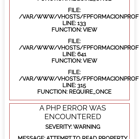
FILE:
/VAR/WWW/VHOSTS/FPFORMACIONPROFES
LINE: 133
FUNCTION: VIEW
FILE:
/VAR/WWW/VHOSTS/FPFORMACIONPROFES
LINE: 641
FUNCTION: VIEW
FILE:
/VAR/WWW/VHOSTS/FPFORMACIONPROFE
LINE: 315
FUNCTION: REQUIRE_ONCE
A PHP ERROR WAS
ENCOUNTERED
SEVERITY: WARNING
MESSAGE: ATTEMPT TO READ PROPERTY