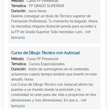
Método:
Curso FP Presencial
Tematica:
FP GRADO SUPERIOR
Duración:
2000 horas
Quieres conseguir un título de Técnico superior de
Formación Profesional. Tu momento ha llegado. Ahora
no necesitas ninguna titulación previa para acceder a
ver
la FP de Grado Superior. Sólo necesitas cum...
temario
Curso de Dibujo Técnico con Autocad
Método:
Curso FP Presencial
Tematica:
Cursos Especializados
Duración:
Antes de sumergirnos en el contenido,
aclaremos cuánto tiempo tendrán que invertir en este
desafío. horas
Los Curso de Dibujo Técnico con Autocad abren las
puertas a un mundo donde la precisión y la
creatividad se unen para dar vida a proyectos en dos
ver
dimensiones y tres dimensiones. En una e...
temario