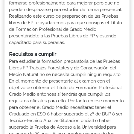
formarse profesionalmente para mejorar pero que no
pueden desplazarse para estudiar de forma presencial.
Realizando este curso de preparación de las Pruebas
libres de FP te ayudaremos para que consigas el Título
de Formación Profesional de Grado Medio
presentándote a las Pruebas Libres de FP y estando
capacitado para superarlas.
Requisitos a cumplir
Para estudiar la formación preparatoria de las Pruebas
Libres FP Trabajos Forestales y de Conservación del
Medio Natural no se necesita cumplir ningún requisito.
En el momento de presentarte al examen con el
objetivo de obtener el Titulo de Formación Profesional
Grado Medio entonces sí tendrás que cumplir los
requisitos oficiales para ello. Por tanto en ese momento
para obtener el Grado Medio necesitarás: tener el
Graduado en ESO ó haber superado el 2º de BUP ó ser
Técnico-Técnico Auxiliar (titulación oficial) ó haber
superado la Prueba de Acceso a la Universidad para
mayores de 25 años. Si no cumples ninguno de los