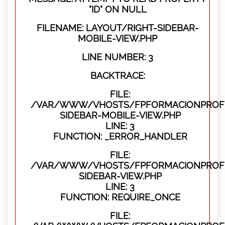
"ID" ON NULL
FILENAME: LAYOUT/RIGHT-SIDEBAR-
MOBILE-VIEW.PHP
LINE NUMBER: 3
BACKTRACE:
FILE:
/VAR/WWW/VHOSTS/FPFORMACIONPROFES
SIDEBAR-MOBILE-VIEW.PHP
LINE: 3
FUNCTION: _ERROR_HANDLER
FILE:
/VAR/WWW/VHOSTS/FPFORMACIONPROFES
SIDEBAR-VIEW.PHP
LINE: 3
FUNCTION: REQUIRE_ONCE
FILE: