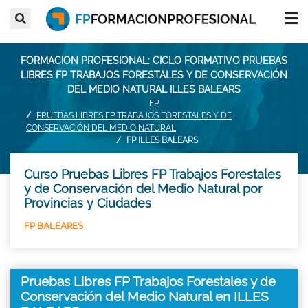
FORMACION PROFESIONAL: CICLO FORMATIVO PRUEBAS
LIBRES FP TRABAJOS FORESTALES Y DE CONSERVACIÓN
DEL MEDIO NATURAL ILLES BALEARS
FP
PRUEBAS LIBRES FP TRABAJOS FORESTALES Y DE
CONSERVACIÓN DEL MEDIO NATURAL
FP ILLES BALEARS
Curso Pruebas Libres FP Trabajos Forestales
y de Conservación del Medio Natural por
Provincias y Ciudades
FP BALEARES
Pruebas Libres FP Trabajos Forestales y de
Conservación del Medio Natural en ILLES