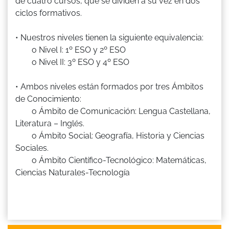
de cuatro cursos, que se dividen a su vez en dos
ciclos formativos.
• Nuestros niveles tienen la siguiente equivalencia:
o Nivel I: 1º ESO y 2º ESO
o Nivel II: 3º ESO y 4º ESO
• Ambos niveles están formados por tres Ámbitos
de Conocimiento:
o Ámbito de Comunicación: Lengua Castellana,
Literatura – Inglés.
o Ámbito Social: Geografía, Historia y Ciencias
Sociales.
o Ámbito Científico-Tecnológico: Matemáticas,
Ciencias Naturales-Tecnología