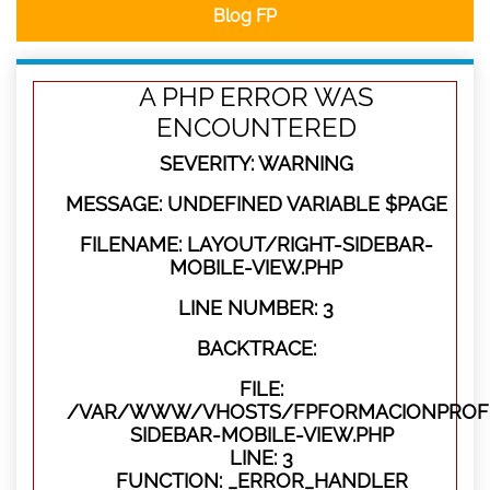
Blog FP
A PHP ERROR WAS
ENCOUNTERED
SEVERITY: WARNING
MESSAGE: UNDEFINED VARIABLE $PAGE
FILENAME: LAYOUT/RIGHT-SIDEBAR-
MOBILE-VIEW.PHP
LINE NUMBER: 3
BACKTRACE:
FILE:
/VAR/WWW/VHOSTS/FPFORMACIONPROFES
SIDEBAR-MOBILE-VIEW.PHP
LINE: 3
FUNCTION: _ERROR_HANDLER