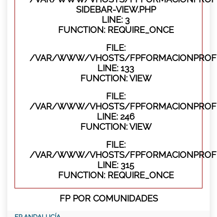
SIDEBAR-VIEW.PHP
LINE: 3
FUNCTION: REQUIRE_ONCE
FILE:
/VAR/WWW/VHOSTS/FPFORMACIONPROFES
LINE: 133
FUNCTION: VIEW
FILE:
/VAR/WWW/VHOSTS/FPFORMACIONPROFES
LINE: 246
FUNCTION: VIEW
FILE:
/VAR/WWW/VHOSTS/FPFORMACIONPROFE
LINE: 315
FUNCTION: REQUIRE_ONCE
FP POR COMUNIDADES
FP ANDALUCÍA