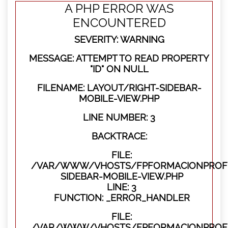
A PHP ERROR WAS
ENCOUNTERED
SEVERITY: WARNING
MESSAGE: ATTEMPT TO READ PROPERTY
"ID" ON NULL
FILENAME: LAYOUT/RIGHT-SIDEBAR-
MOBILE-VIEW.PHP
LINE NUMBER: 3
BACKTRACE:
FILE:
/VAR/WWW/VHOSTS/FPFORMACIONPROFES
SIDEBAR-MOBILE-VIEW.PHP
LINE: 3
FUNCTION: _ERROR_HANDLER
FILE:
/VAR/WWW/VHOSTS/FPFORMACIONPROFES