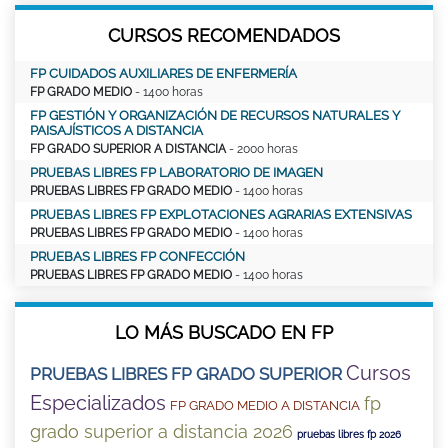
CURSOS RECOMENDADOS
FP CUIDADOS AUXILIARES DE ENFERMERÍA
FP GRADO MEDIO
- 1400 horas
FP GESTIÓN Y ORGANIZACIÓN DE RECURSOS NATURALES Y
PAISAJÍSTICOS A DISTANCIA
FP GRADO SUPERIOR A DISTANCIA
- 2000 horas
PRUEBAS LIBRES FP LABORATORIO DE IMAGEN
PRUEBAS LIBRES FP GRADO MEDIO
- 1400 horas
PRUEBAS LIBRES FP EXPLOTACIONES AGRARIAS EXTENSIVAS
PRUEBAS LIBRES FP GRADO MEDIO
- 1400 horas
PRUEBAS LIBRES FP CONFECCIÓN
PRUEBAS LIBRES FP GRADO MEDIO
- 1400 horas
LO MÁS BUSCADO EN FP
Cursos
PRUEBAS LIBRES FP GRADO SUPERIOR
Especializados
fp
FP GRADO MEDIO A DISTANCIA
grado superior a distancia 2026
pruebas libres fp 2026