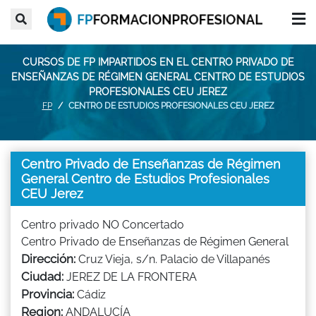
CURSOS DE FP IMPARTIDOS EN EL CENTRO PRIVADO DE
ENSEÑANZAS DE RÉGIMEN GENERAL CENTRO DE ESTUDIOS
PROFESIONALES CEU JEREZ
FP
CENTRO DE ESTUDIOS PROFESIONALES CEU JEREZ
Centro Privado de Enseñanzas de Régimen
General Centro de Estudios Profesionales
CEU Jerez
Centro privado NO Concertado
Centro Privado de Enseñanzas de Régimen General
Dirección:
Cruz Vieja, s/n. Palacio de Villapanés
Ciudad:
JEREZ DE LA FRONTERA
Provincia:
Cádiz
Region:
ANDALUCÍA