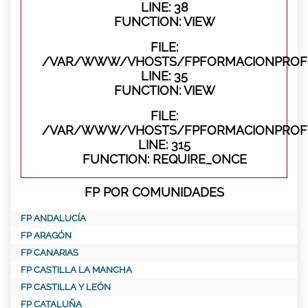
LINE: 38
FUNCTION: VIEW
FILE:
/VAR/WWW/VHOSTS/FPFORMACIONPROFES
LINE: 35
FUNCTION: VIEW
FILE:
/VAR/WWW/VHOSTS/FPFORMACIONPROFE
LINE: 315
FUNCTION: REQUIRE_ONCE
FP POR COMUNIDADES
FP ANDALUCÍA
FP ARAGÓN
FP CANARIAS
FP CASTILLA LA MANCHA
FP CASTILLA Y LEÓN
FP CATALUÑA