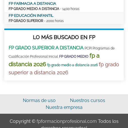
FP FARMACIA A DISTANCIA
FP GRADO MEDIO A DISTANCIA
- 1400 horas
FP EDUCACIÓN INFANTIL
FP GRADO SUPERIOR
- 2000 horas
LO MÁS BUSCADO EN FP
FP GRADO SUPERIOR A DISTANCIA
PCPI Programas de
fp a
Cualificación Profesional Inicial
FP GRADO MEDIO
distancia 2026
fp grado
fp grado medio a distancia 2026
superior a distancia 2026
Normas de uso
Nuestros cursos
Nuestra empresa
Copyright ©
fpformacionprofesional.com
Todos los