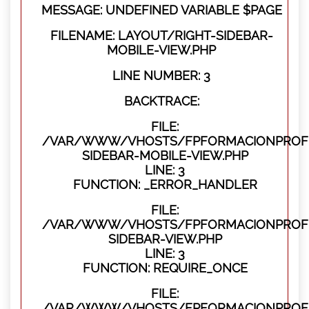
MESSAGE: UNDEFINED VARIABLE $PAGE
FILENAME: LAYOUT/RIGHT-SIDEBAR-
MOBILE-VIEW.PHP
LINE NUMBER: 3
BACKTRACE:
FILE:
/VAR/WWW/VHOSTS/FPFORMACIONPROFES
SIDEBAR-MOBILE-VIEW.PHP
LINE: 3
FUNCTION: _ERROR_HANDLER
FILE:
/VAR/WWW/VHOSTS/FPFORMACIONPROFES
SIDEBAR-VIEW.PHP
LINE: 3
FUNCTION: REQUIRE_ONCE
FILE:
/VAR/WWW/VHOSTS/FPFORMACIONPROFES