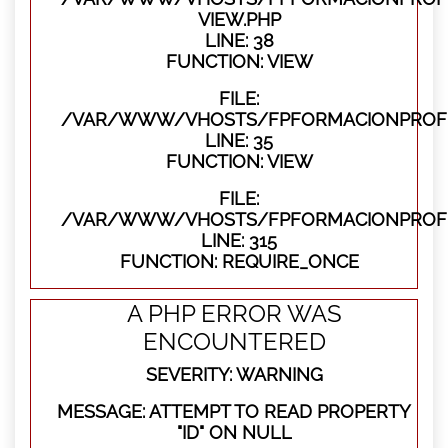
VIEW.PHP
LINE: 38
FUNCTION: VIEW
FILE:
/VAR/WWW/VHOSTS/FPFORMACIONPROFES
LINE: 35
FUNCTION: VIEW
FILE:
/VAR/WWW/VHOSTS/FPFORMACIONPROFE
LINE: 315
FUNCTION: REQUIRE_ONCE
A PHP ERROR WAS
ENCOUNTERED
SEVERITY: WARNING
MESSAGE: ATTEMPT TO READ PROPERTY
"ID" ON NULL