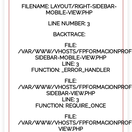
FILENAME: LAYOUT/RIGHT-SIDEBAR-
MOBILE-VIEW.PHP
LINE NUMBER: 3
BACKTRACE:
FILE:
/VAR/WWW/VHOSTS/FPFORMACIONPROFES
SIDEBAR-MOBILE-VIEW.PHP
LINE: 3
FUNCTION: _ERROR_HANDLER
FILE:
/VAR/WWW/VHOSTS/FPFORMACIONPROFES
SIDEBAR-VIEW.PHP
LINE: 3
FUNCTION: REQUIRE_ONCE
FILE:
/VAR/WWW/VHOSTS/FPFORMACIONPROFES
VIEW.PHP