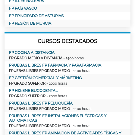
FP ILLES BALEARS
FP PAÍS VASCO
FP PRINCIPADO DE ASTURIAS
FP REGIÓN DE MURCIA
CURSOS DESTACADOS
FP COCINA A DISTANCIA
FP GRADO MEDIO A DISTANCIA
- 1400 horas
PRUEBAS LIBRES FP FARMACIA Y PARAFARMACIA
PRUEBAS LIBRES FP GRADO MEDIO
- 1400 horas
FP GESTIÓN COMERCIAL Y MÁRKETING
FP GRADO SUPERIOR
- 2000 horas
FP HIGIENE BUCODENTAL
FP GRADO SUPERIOR
- 2000 horas
PRUEBAS LIBRES FP PELUQUERÍA
PRUEBAS LIBRES FP GRADO MEDIO
- 1400 horas
PRUEBAS LIBRES FP INSTALACIONES ELÉCTRICAS Y
AUTOMÁTICAS
PRUEBAS LIBRES FP GRADO MEDIO
- 1400 horas
PRUEBAS LIBRES FP ANIMACIÓN DE ACTIVIDADES FÍSICAS Y