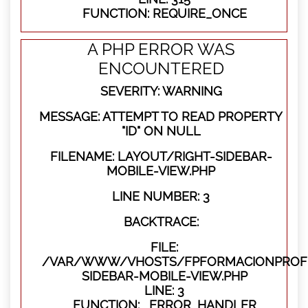
FUNCTION: REQUIRE_ONCE
A PHP ERROR WAS
ENCOUNTERED
SEVERITY: WARNING
MESSAGE: ATTEMPT TO READ PROPERTY
"ID" ON NULL
FILENAME: LAYOUT/RIGHT-SIDEBAR-
MOBILE-VIEW.PHP
LINE NUMBER: 3
BACKTRACE:
FILE:
/VAR/WWW/VHOSTS/FPFORMACIONPROFES
SIDEBAR-MOBILE-VIEW.PHP
LINE: 3
FUNCTION: _ERROR_HANDLER