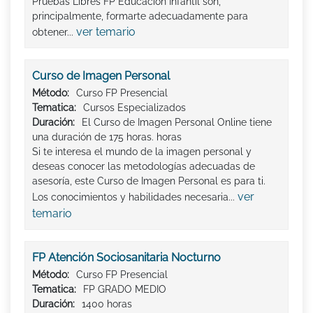
Pruebas Libres FP Educación Infantil son,
principalmente, formarte adecuadamente para
ver temario
obtener...
Curso de Imagen Personal
Método:
Curso FP Presencial
Tematica:
Cursos Especializados
Duración:
El Curso de Imagen Personal Online tiene
una duración de 175 horas. horas
Si te interesa el mundo de la imagen personal y
deseas conocer las metodologías adecuadas de
asesoría, este Curso de Imagen Personal es para ti.
ver
Los conocimientos y habilidades necesaria...
temario
FP Atención Sociosanitaria Nocturno
Método:
Curso FP Presencial
Tematica:
FP GRADO MEDIO
Duración:
1400 horas