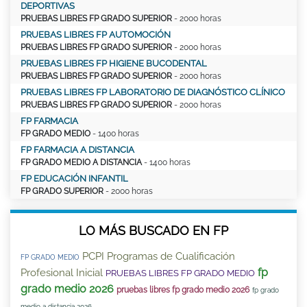
DEPORTIVAS
PRUEBAS LIBRES FP GRADO SUPERIOR
- 2000 horas
PRUEBAS LIBRES FP AUTOMOCIÓN
PRUEBAS LIBRES FP GRADO SUPERIOR
- 2000 horas
PRUEBAS LIBRES FP HIGIENE BUCODENTAL
PRUEBAS LIBRES FP GRADO SUPERIOR
- 2000 horas
PRUEBAS LIBRES FP LABORATORIO DE DIAGNÓSTICO CLÍNICO
PRUEBAS LIBRES FP GRADO SUPERIOR
- 2000 horas
FP FARMACIA
FP GRADO MEDIO
- 1400 horas
FP FARMACIA A DISTANCIA
FP GRADO MEDIO A DISTANCIA
- 1400 horas
FP EDUCACIÓN INFANTIL
FP GRADO SUPERIOR
- 2000 horas
LO MÁS BUSCADO EN FP
PCPI Programas de Cualificación
FP GRADO MEDIO
fp
Profesional Inicial
PRUEBAS LIBRES FP GRADO MEDIO
grado medio 2026
pruebas libres fp grado medio 2026
fp grado
medio a distancia 2026