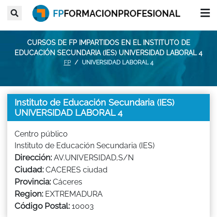
CURSOS DE FP IMPARTIDOS EN EL INSTITUTO DE
EDUCACIÓN SECUNDARIA (IES) UNIVERSIDAD LABORAL 4
FP
UNIVERSIDAD LABORAL 4
Instituto de Educación Secundaria (IES)
UNIVERSIDAD LABORAL 4
Centro público
Instituto de Educación Secundaria (IES)
Dirección:
AV.UNIVERSIDAD,S/N
Ciudad:
CACERES ciudad
Provincia:
Cáceres
Region:
EXTREMADURA
Código Postal:
10003