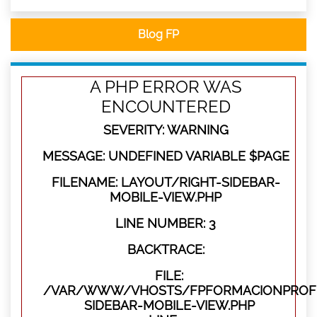
Blog FP
A PHP ERROR WAS
ENCOUNTERED
SEVERITY: WARNING
MESSAGE: UNDEFINED VARIABLE $PAGE
FILENAME: LAYOUT/RIGHT-SIDEBAR-
MOBILE-VIEW.PHP
LINE NUMBER: 3
BACKTRACE:
FILE:
/VAR/WWW/VHOSTS/FPFORMACIONPROFES
SIDEBAR-MOBILE-VIEW.PHP