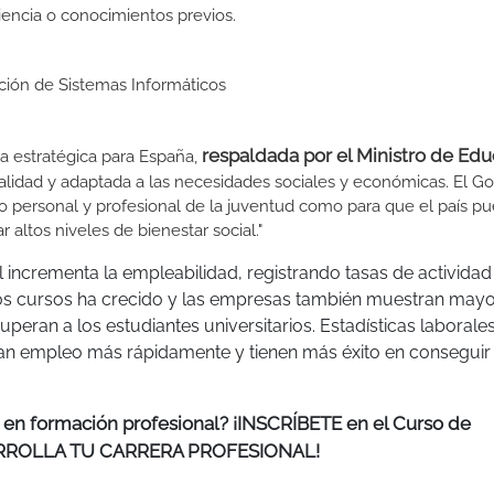
iencia o conocimientos previos.
ción de Sistemas Informáticos
respaldada por el Ministro de Ed
a estratégica para España,
lidad y adaptada a las necesidades sociales y económicas. El G
to personal y profesional de la juventud como para que el país p
altos niveles de bienestar social."
l incrementa la empleabilidad, registrando tasas de actividad
os cursos ha crecido y las empresas también muestran mayor
superan a los estudiantes universitarios. Estadísticas laborale
ran empleo más rápidamente y tienen más éxito en conseguir
n en formación profesional? ¡INSCRÍBETE en el Curso de
ESARROLLA TU CARRERA PROFESIONAL!