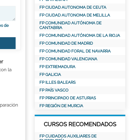
FP CIUDAD AUTONOMA DE CEUTA
FP CIUDAD AUTONOMA DE MELILLA
FP COMUNIDAD AUTÓNOMA DE
es de
CANTABRIA
FP COMUNIDAD AUTÓNOMA DE LA RIOJA
FP COMUNIDAD DE MADRID
FP COMUNIDAD FORAL DE NAVARRA
FP COMUNIDAD VALENCIANA
er
FP EXTREMADURA
 con la
FP GALICIA
FP ILLES BALEARS
FP PAÍS VASCO
FP PRINCIPADO DE ASTURIAS
eparación
FP REGIÓN DE MURCIA
CURSOS RECOMENDADOS
FP CUIDADOS AUXILIARES DE