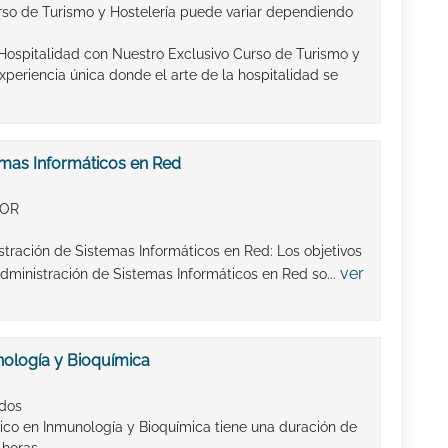
rso de Turismo y Hostelería puede variar dependiendo
Hospitalidad con Nuestro Exclusivo Curso de Turismo y
xperiencia única donde el arte de la hospitalidad se
emas Informáticos en Red
IOR
stración de Sistemas Informáticos en Red: Los objetivos
ver
ministración de Sistemas Informáticos en Red so...
ología y Bioquímica
ados
ico en Inmunología y Bioquímica tiene una duración de