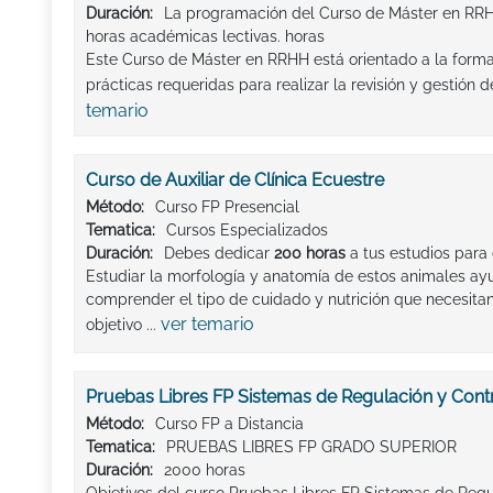
Duración:
La programación del Curso de Máster en RRH
horas académicas lectivas. horas
Este Curso de Máster en RRHH está orientado a la forma
prácticas requeridas para realizar la revisión y gestión d
temario
Curso de Auxiliar de Clínica Ecuestre
Método:
Curso FP Presencial
Tematica:
Cursos Especializados
Duración:
Debes dedicar
200 horas
a tus estudios para 
Estudiar la morfología y anatomía de estos animales ayu
comprender el tipo de cuidado y nutrición que necesitan
ver temario
objetivo ...
Pruebas Libres FP Sistemas de Regulación y Cont
Método:
Curso FP a Distancia
Tematica:
PRUEBAS LIBRES FP GRADO SUPERIOR
Duración:
2000 horas