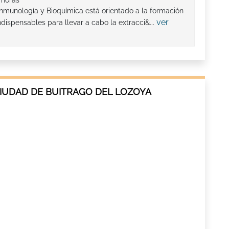
 horas
nmunología y Bioquímica está orientado a la formación
ver
ndispensables para llevar a cabo la extracci&...
CIUDAD DE BUITRAGO DEL LOZOYA