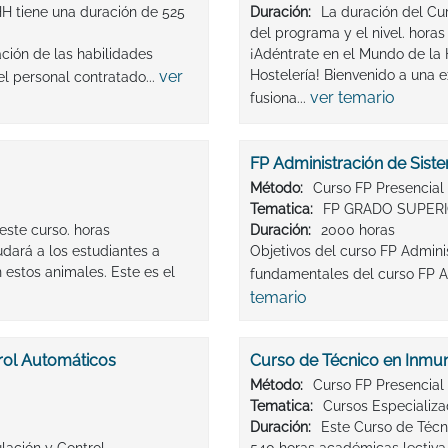
H tiene una duración de 525
Duración:
La duración del Cu
del programa y el nivel. horas
ción de las habilidades
¡Adéntrate en el Mundo de la 
ver
Hostelería! Bienvenido a una e
el personal contratado...
ver temario
fusiona...
FP Administración de Sist
Método:
Curso FP Presencial
Tematica:
FP GRADO SUPER
este curso. horas
Duración:
2000 horas
dará a los estudiantes a
Objetivos del curso FP Admini
 estos animales. Este es el
fundamentales del curso FP Ad
temario
rol Automáticos
Curso de Técnico en Inmun
Método:
Curso FP Presencial
Tematica:
Cursos Especializ
Duración:
Este Curso de Técn