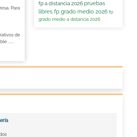
pruebas
fp a distancia 2026
resa. Para
libres fp grado medio 2026
fp
grado medio a distancia 2026
rativos de
 ......
ería
ados