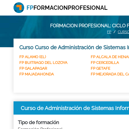
FORMACION PROFESIONAL: CICLO 
FP
CURSO
Curso Curso de Administración de Sistemas I
FP ALAMO (EL)
FP ALCALA DE HENA
FP BUITRAGO DEL LOZOYA
FP CERCEDILLA
FP GALAPAGAR
FP GETAFE
FP MAJADAHONDA
FP MEJORADA DEL 
Curso de Administración de Sistemas Inf
Tipo de formación