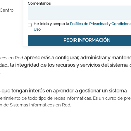
Comentarios
 Centro
He leído y acepto la
Política de Privacidad y Condicion
Uso
PEDIR INFORMACIÓN
aprenderás a configurar, administrar y manten
ticos en Red
ad, la integridad de los recursos y servicios del sistema
,
.
 que tengan interés en aprender a gestionar un sistema
antenimiento de todo tipo de redes informáticas. Es un curso de pr
ón de Sistemas Informáticos en Red.
.