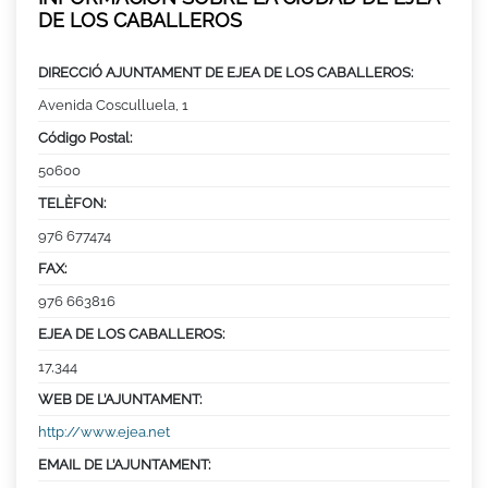
DE LOS CABALLEROS
DIRECCIÓ AJUNTAMENT DE EJEA DE LOS CABALLEROS:
Avenida Cosculluela, 1
Código Postal:
50600
TELÈFON:
976 677474
FAX:
976 663816
EJEA DE LOS CABALLEROS:
17,344
WEB DE L’AJUNTAMENT:
http://www.ejea.net
EMAIL DE L’AJUNTAMENT: