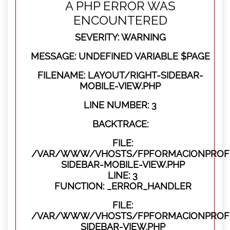
A PHP ERROR WAS
ENCOUNTERED
SEVERITY: WARNING
MESSAGE: UNDEFINED VARIABLE $PAGE
FILENAME: LAYOUT/RIGHT-SIDEBAR-
MOBILE-VIEW.PHP
LINE NUMBER: 3
BACKTRACE:
FILE:
/VAR/WWW/VHOSTS/FPFORMACIONPROFES
SIDEBAR-MOBILE-VIEW.PHP
LINE: 3
FUNCTION: _ERROR_HANDLER
FILE:
/VAR/WWW/VHOSTS/FPFORMACIONPROFES
SIDEBAR-VIEW.PHP