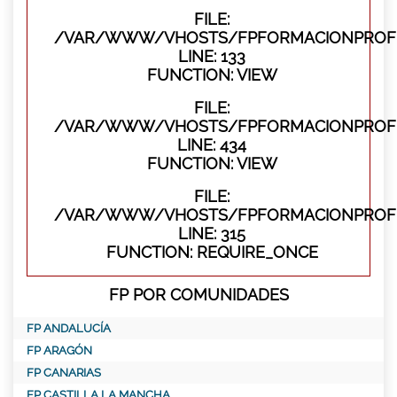
FILE:
/VAR/WWW/VHOSTS/FPFORMACIONPROFES
LINE: 133
FUNCTION: VIEW
FILE:
/VAR/WWW/VHOSTS/FPFORMACIONPROFES
LINE: 434
FUNCTION: VIEW
FILE:
/VAR/WWW/VHOSTS/FPFORMACIONPROFE
LINE: 315
FUNCTION: REQUIRE_ONCE
FP POR COMUNIDADES
FP ANDALUCÍA
FP ARAGÓN
FP CANARIAS
FP CASTILLA LA MANCHA