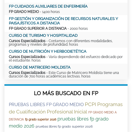
FP CUIDADOS AUXILIARES DE ENFERMERÍA
FP GRADO MEDIO
- 1400 horas
FP GESTIÓN Y ORGANIZACIÓN DE RECURSOS NATURALES Y
PAISAJÍSTICOS A DISTANCIA
FP GRADO SUPERIOR A DISTANCIA
- 2000 horas
CURSO DE TURISMO Y HOSPITALIDAD
Cursos Especializados
- Contamos con diferentes modalidades,
programas y niveles de profundidad. horas
CURSO DE NUTRICIÓN Y HERBODIETÉTICA
Cursos Especializados
- Varía dependiendo del esfuerzo dedicado por
el estudiante. horas
CURSO DE MATRICERO MOLDISTA
Cursos Especializados
- Este Curso de Matricero Moldista tiene una
duración de 700 horas académicas lectivas. horas
LO MÁS BUSCADO EN FP
PCPI Programas
PRUEBAS LIBRES FP GRADO MEDIO
de Cualificación Profesional Inicial
FP GRADO MEDIO A
pruebas libres fp grado
DISTANCIA
fp grado superior 2026
medio 2026
pruebas libres fp grado superior 2026