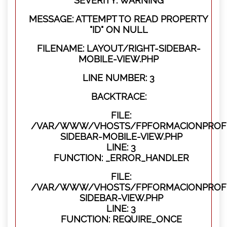
SEVERITY: WARNING
MESSAGE: ATTEMPT TO READ PROPERTY
"ID" ON NULL
FILENAME: LAYOUT/RIGHT-SIDEBAR-
MOBILE-VIEW.PHP
LINE NUMBER: 3
BACKTRACE:
FILE:
/VAR/WWW/VHOSTS/FPFORMACIONPROFES
SIDEBAR-MOBILE-VIEW.PHP
LINE: 3
FUNCTION: _ERROR_HANDLER
FILE:
/VAR/WWW/VHOSTS/FPFORMACIONPROFES
SIDEBAR-VIEW.PHP
LINE: 3
FUNCTION: REQUIRE_ONCE