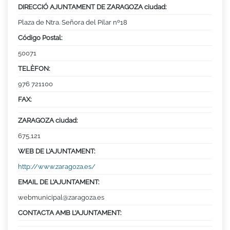
DIRECCIÓ AJUNTAMENT DE ZARAGOZA ciudad:
Plaza de Ntra. Señora del Pilar nº18
Código Postal:
50071
TELÈFON:
976 721100
FAX:
ZARAGOZA ciudad:
675,121
WEB DE L’AJUNTAMENT:
http://www.zaragoza.es/
EMAIL DE L’AJUNTAMENT:
webmunicipal@zaragoza.es
CONTACTA AMB L’AJUNTAMENT: