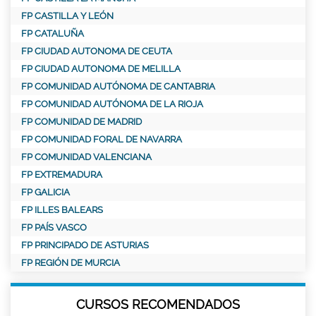
FP CASTILLA Y LEÓN
FP CATALUÑA
FP CIUDAD AUTONOMA DE CEUTA
FP CIUDAD AUTONOMA DE MELILLA
FP COMUNIDAD AUTÓNOMA DE CANTABRIA
FP COMUNIDAD AUTÓNOMA DE LA RIOJA
FP COMUNIDAD DE MADRID
FP COMUNIDAD FORAL DE NAVARRA
FP COMUNIDAD VALENCIANA
FP EXTREMADURA
FP GALICIA
FP ILLES BALEARS
FP PAÍS VASCO
FP PRINCIPADO DE ASTURIAS
FP REGIÓN DE MURCIA
CURSOS RECOMENDADOS