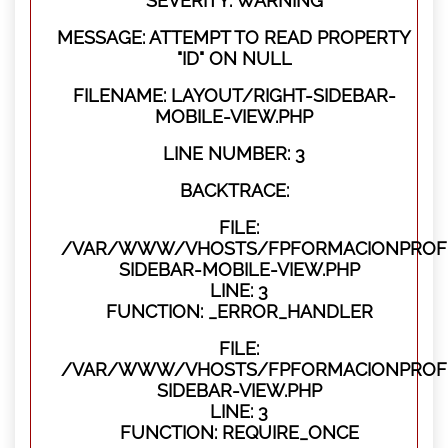
SEVERITY: WARNING
MESSAGE: ATTEMPT TO READ PROPERTY
"ID" ON NULL
FILENAME: LAYOUT/RIGHT-SIDEBAR-
MOBILE-VIEW.PHP
LINE NUMBER: 3
BACKTRACE:
FILE:
/VAR/WWW/VHOSTS/FPFORMACIONPROFES
SIDEBAR-MOBILE-VIEW.PHP
LINE: 3
FUNCTION: _ERROR_HANDLER
FILE:
/VAR/WWW/VHOSTS/FPFORMACIONPROFES
SIDEBAR-VIEW.PHP
LINE: 3
FUNCTION: REQUIRE_ONCE