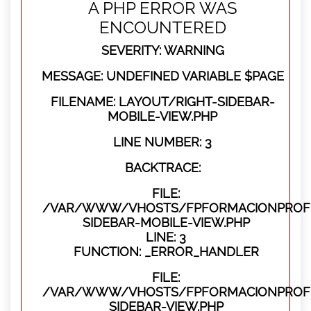
A PHP ERROR WAS
ENCOUNTERED
SEVERITY: WARNING
MESSAGE: UNDEFINED VARIABLE $PAGE
FILENAME: LAYOUT/RIGHT-SIDEBAR-
MOBILE-VIEW.PHP
LINE NUMBER: 3
BACKTRACE:
FILE:
/VAR/WWW/VHOSTS/FPFORMACIONPROFES
SIDEBAR-MOBILE-VIEW.PHP
LINE: 3
FUNCTION: _ERROR_HANDLER
FILE:
/VAR/WWW/VHOSTS/FPFORMACIONPROFES
SIDEBAR-VIEW.PHP