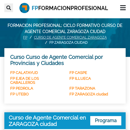
FORMACION PROFESIONAL: CICLO FORMATIVO CURSO DE
AGENTE COMERCIAL ZARAGOZA CIUDAD
FP
CURSO DE AGENTE COMERCIAL ZARAGOZA
FP ZARAGOZA CIUDAD
Curso Curso de Agente Comercial por
Provincias y Ciudades
FP CALATAYUD
FP CASPE
FP EJEA DE LOS
FP ILLUECA
CABALLEROS
FP PEDROLA
FP TARAZONA
FP UTEBO
FP ZARAGOZA ciudad
Curso de Agente Comercial en
Programa
ZARAGOZA ciudad