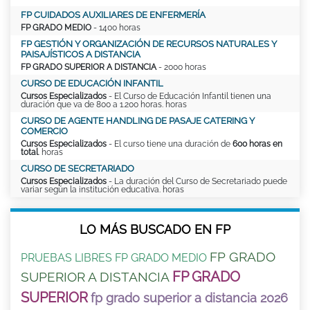
FP CUIDADOS AUXILIARES DE ENFERMERÍA
FP GRADO MEDIO
- 1400 horas
FP GESTIÓN Y ORGANIZACIÓN DE RECURSOS NATURALES Y
PAISAJÍSTICOS A DISTANCIA
FP GRADO SUPERIOR A DISTANCIA
- 2000 horas
CURSO DE EDUCACIÓN INFANTIL
Cursos Especializados
- El Curso de Educación Infantil tienen una
duración que va de 800 a 1.200 horas. horas
CURSO DE AGENTE HANDLING DE PASAJE CATERING Y
COMERCIO
Cursos Especializados
- El curso tiene una duración de
600 horas en
total
. horas
CURSO DE SECRETARIADO
Cursos Especializados
- La duración del Curso de Secretariado puede
variar según la institución educativa. horas
LO MÁS BUSCADO EN FP
FP GRADO
PRUEBAS LIBRES FP GRADO MEDIO
FP GRADO
SUPERIOR A DISTANCIA
SUPERIOR
fp grado superior a distancia 2026