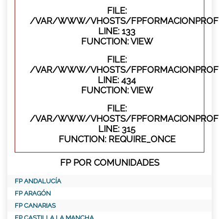
FILE:
/VAR/WWW/VHOSTS/FPFORMACIONPROFES
LINE: 133
FUNCTION: VIEW
FILE:
/VAR/WWW/VHOSTS/FPFORMACIONPROFES
LINE: 434
FUNCTION: VIEW
FILE:
/VAR/WWW/VHOSTS/FPFORMACIONPROFE
LINE: 315
FUNCTION: REQUIRE_ONCE
FP POR COMUNIDADES
FP ANDALUCÍA
FP ARAGÓN
FP CANARIAS
FP CASTILLA LA MANCHA