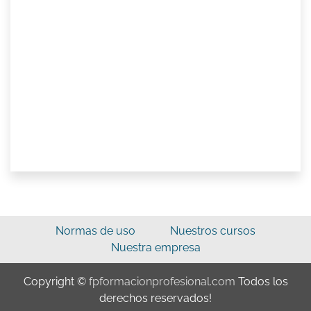
Normas de uso
Nuestros cursos
Nuestra empresa
Copyright ©
fpformacionprofesional.com
Todos los
derechos reservados!