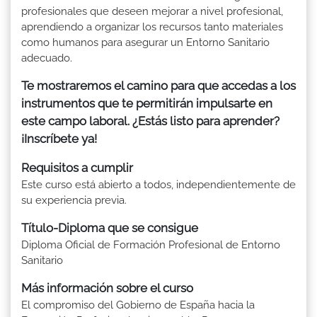
profesionales que deseen mejorar a nivel profesional,
aprendiendo a organizar los recursos tanto materiales
como humanos para asegurar un Entorno Sanitario
adecuado.
Te mostraremos el camino para que accedas a los
instrumentos que te permitirán impulsarte en
este campo laboral. ¿Estás listo para aprender?
¡Inscríbete ya!
Requisitos a cumplir
Este curso está abierto a todos, independientemente de
su experiencia previa.
Título-Diploma que se consigue
Diploma Oficial de Formación Profesional de Entorno
Sanitario
Más información sobre el curso
El compromiso del Gobierno de España hacia la