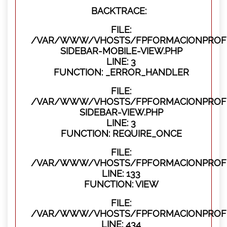
BACKTRACE:
FILE:
/VAR/WWW/VHOSTS/FPFORMACIONPROFES
SIDEBAR-MOBILE-VIEW.PHP
LINE: 3
FUNCTION: _ERROR_HANDLER
FILE:
/VAR/WWW/VHOSTS/FPFORMACIONPROFES
SIDEBAR-VIEW.PHP
LINE: 3
FUNCTION: REQUIRE_ONCE
FILE:
/VAR/WWW/VHOSTS/FPFORMACIONPROFES
LINE: 133
FUNCTION: VIEW
FILE:
/VAR/WWW/VHOSTS/FPFORMACIONPROFES
LINE: 434