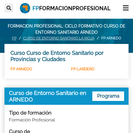
FORMACION PROFESIONAL: CICLO FORMATIVO CURSO DE
ENTORNO SANITARIO ARNEDO
FP
CURSO DE ENTORNO SANITARIO LA RIOJA
FP ARNEDO
Curso Curso de Entorno Sanitario por
Provincias y Ciudades
FP ARNEDO
FP LARDERO
Curso de Entorno Sanitario en
Programa
ARNEDO
Tipo de formación
Formación Profesional
Curso de