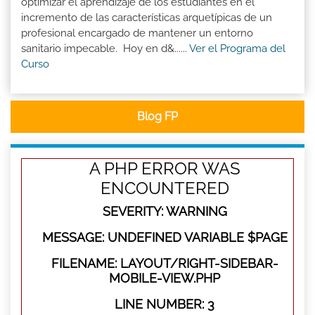
optimizar el aprendizaje de los estudiantes en el
incremento de las características arquetípicas de un
profesional encargado de mantener un entorno
sanitario impecable. Hoy en d&......
Ver el Programa del
Curso
Blog FP
A PHP ERROR WAS
ENCOUNTERED
SEVERITY: WARNING
MESSAGE: UNDEFINED VARIABLE $PAGE
FILENAME: LAYOUT/RIGHT-SIDEBAR-
MOBILE-VIEW.PHP
LINE NUMBER: 3