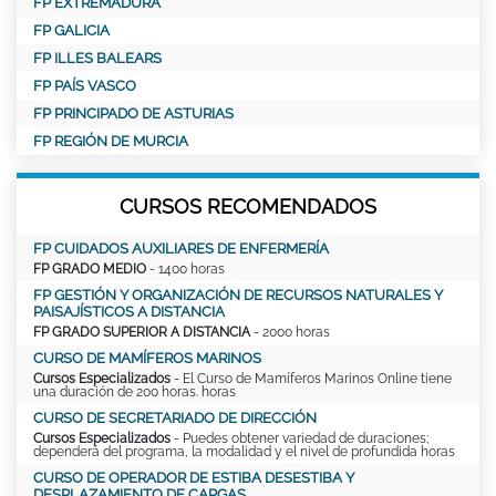
FP EXTREMADURA
FP GALICIA
FP ILLES BALEARS
FP PAÍS VASCO
FP PRINCIPADO DE ASTURIAS
FP REGIÓN DE MURCIA
CURSOS RECOMENDADOS
FP CUIDADOS AUXILIARES DE ENFERMERÍA
FP GRADO MEDIO
- 1400 horas
FP GESTIÓN Y ORGANIZACIÓN DE RECURSOS NATURALES Y
PAISAJÍSTICOS A DISTANCIA
FP GRADO SUPERIOR A DISTANCIA
- 2000 horas
CURSO DE MAMÍFEROS MARINOS
Cursos Especializados
- El Curso de Mamíferos Marinos Online tiene
una duración de 200 horas. horas
CURSO DE SECRETARIADO DE DIRECCIÓN
Cursos Especializados
- Puedes obtener variedad de duraciones;
dependerá del programa, la modalidad y el nivel de profundida horas
CURSO DE OPERADOR DE ESTIBA DESESTIBA Y
DESPLAZAMIENTO DE CARGAS