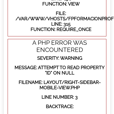
FUNCTION: VIEW
FILE:
/VAR/WWW/VHOSTS/FPFORMACIONPROFE
LINE: 315
FUNCTION: REQUIRE_ONCE
A PHP ERROR WAS
ENCOUNTERED
SEVERITY: WARNING
MESSAGE: ATTEMPT TO READ PROPERTY
"ID" ON NULL
FILENAME: LAYOUT/RIGHT-SIDEBAR-
MOBILE-VIEW.PHP
LINE NUMBER: 3
BACKTRACE: