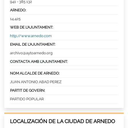
941 - 385 132
ARNEDO:
14,425
WEB DE L’AJUNTAMENT:
http://www.arnedo.com
EMAIL DE L’AJUNTAMENT:
archivo@aytoarnedo.org
CONTACTA AMB L’AJUNTAMENT:
NOM ALCALDE DE ARNEDO:
JUAN ANTONIO ABAD PEREZ
PARTIT DE GOVERN:
PARTIDO POPULAR
LOCALIZACIÓN DE LA CIUDAD DE ARNEDO