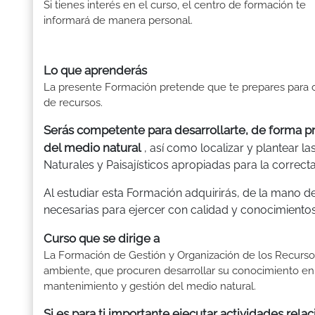
Si tienes interés en el curso, el centro de formación te
informará de manera personal.
Lo que aprenderás
La presente Formación pretende que te prepares para 
de recursos.
Serás competente para desarrollarte, de forma pro
del medio natural
, así como localizar y plantear 
Naturales y Paisajísticos apropiadas para la correcta
Al estudiar esta Formación adquirirás, de la mano d
necesarias para ejercer con calidad y conocimientos
Curso que se dirige a
La Formación de Gestión y Organización de los Recursos 
ambiente, que procuren desarrollar su conocimiento en
mantenimiento y gestión del medio natural.
Si es para ti importante ejecutar actividades rel