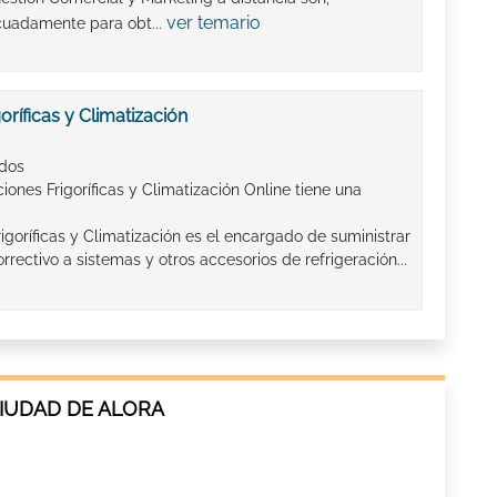
ver temario
cuadamente para obt...
oríficas y Climatización
ados
ciones Frigoríficas y Climatización Online tiene una
igoríficas y Climatización es el encargado de suministrar
rectivo a sistemas y otros accesorios de refrigeración...
CIUDAD DE ALORA