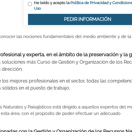
He leído y acepto la
Política de Privacidad y Condicion
Uso
PEDIR INFORMACIÓN
conocer las nociones fundamentales del medio ambiente y de la
fesional y experta, en el ámbito de la preservación y la 
las soluciones más Curso de Gestión y Organización de los Re
 dirección.
e los mejores profesionales en el sector, todas las competenc
 sólidos en el puesto de trabajo.
Naturales y Paisajísticos está dirigido a aquellos expertos del m
 esta área, con el propósito de poder efectuar un adecuado
acionadas con la Gestión y Organización de los Recursos Na