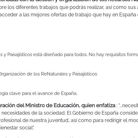
re los diferentes trabajos que podrás realizar, así como sus
 acceder a las mejores ofertas de trabajo que hay en España 
 y Paisajísticos está diseñado para todos. No hay requisitos form
rganización de los ReNaturales y Paisajísticos
egia clave para el avance de España.
aración del Ministro de Educación, quien enfatiza
: "...nece
s necesidades de la sociedad. El Gobierno de España consid
rofesional de nuestra juventud, así como para redirigir el mo
enestar social".