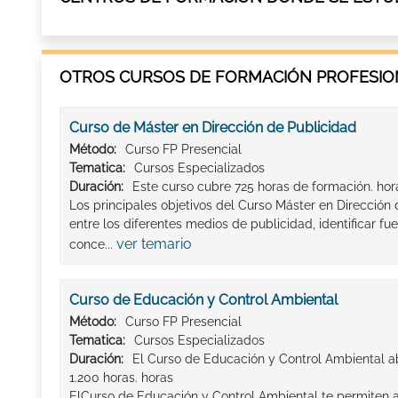
OTROS CURSOS DE FORMACIÓN PROFESION
Curso de Máster en Dirección de Publicidad
Método:
Curso FP Presencial
Tematica:
Cursos Especializados
Duración:
Este curso cubre 725 horas de formación. hor
Los principales objetivos del Curso Máster en Dirección 
entre los diferentes medios de publicidad, identificar fu
ver temario
conce...
Curso de Educación y Control Ambiental
Método:
Curso FP Presencial
Tematica:
Cursos Especializados
Duración:
El Curso de Educación y Control Ambiental
1.200 horas. horas
ElCurso de Educación y Control Ambiental te permiten 