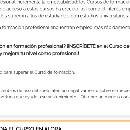
fesional incrementa la empleabilidad: los Cursos de formació
de acceso a estos cursos ha crecido, así como el interés emp
dos superan a los de estudiantes con estudios universitarios.
 en formación profesional encuentran empleo más rápidament
ión en formación profesional? ¡INSCRÍBETE en el Curso de
 y mejora tu nivel como profesional!
ito para superar el Curso de formación.
 cambios de uso del suelo afectan negativamente sobre el medio 
n oportuna que ayude a su sostenimiento. Obtener un manejo con
IA EL CURSO EN ALORA