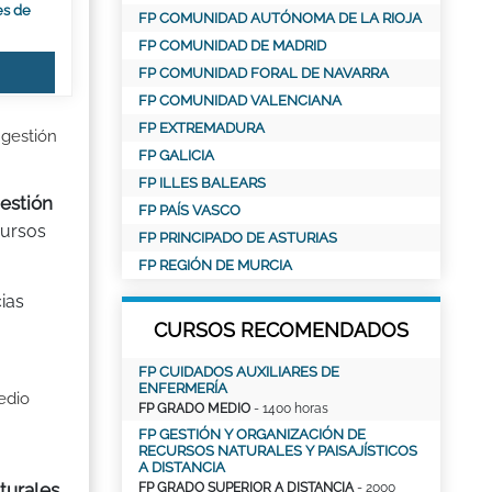
es de
FP COMUNIDAD AUTÓNOMA DE LA RIOJA
FP COMUNIDAD DE MADRID
FP COMUNIDAD FORAL DE NAVARRA
FP COMUNIDAD VALENCIANA
FP EXTREMADURA
 gestión
FP GALICIA
FP ILLES BALEARS
gestión
FP PAÍS VASCO
cursos
FP PRINCIPADO DE ASTURIAS
FP REGIÓN DE MURCIA
ias
CURSOS RECOMENDADOS
FP CUIDADOS AUXILIARES DE
ENFERMERÍA
edio
FP GRADO MEDIO
- 1400 horas
FP GESTIÓN Y ORGANIZACIÓN DE
RECURSOS NATURALES Y PAISAJÍSTICOS
A DISTANCIA
turales
FP GRADO SUPERIOR A DISTANCIA
- 2000