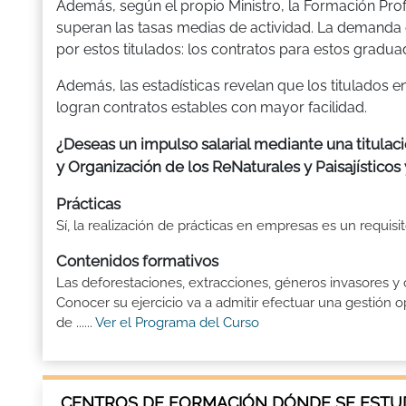
Además, según el propio Ministro, la Formación Pro
superan las tasas medias de actividad. La demanda 
por estos titulados: los contratos para estos gradua
Además, las estadísticas revelan que los titulados
logran contratos estables con mayor facilidad.
¿Deseas un impulso salarial mediante una titulac
y Organización de los ReNaturales y Paisajísticos
Prácticas
Sí, la realización de prácticas en empresas es un requis
Contenidos formativos
Las deforestaciones, extracciones, géneros invasores y
Conocer su ejercicio va a admitir efectuar una gestió
de ......
Ver el Programa del Curso
CENTROS DE FORMACIÓN DÓNDE SE ESTUD