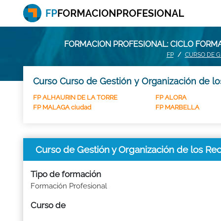
FORMACION PROFESIONAL: CICLO FORMA
FP
CURSO DE G
Curso Curso de Gestión y Organización de los
FP ALHAURIN DE LA TORRE
FP ALORA
FP MALAGA ciudad
FP MARBELLA
Curso de Gestión y Organización de los Rec
Tipo de formación
Formación Profesional
Curso de