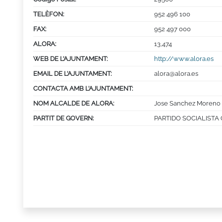
TELÈFON:
952 496 100
FAX:
952 497 000
ALORA:
13,474
WEB DE L’AJUNTAMENT:
http://www.alora.es
EMAIL DE L’AJUNTAMENT:
alora@alora.es
CONTACTA AMB L’AJUNTAMENT:
NOM ALCALDE DE ALORA:
Jose Sanchez Moreno
PARTIT DE GOVERN:
PARTIDO SOCIALISTA