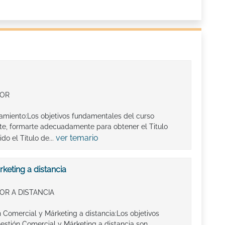
IOR
jamiento:Los objetivos fundamentales del curso
te, formarte adecuadamente para obtener el Titulo
ver temario
do el Título de...
keting a distancia
OR A DISTANCIA
n Comercial y Márketing a distancia:Los objetivos
stión Comercial y Márketing a distancia son,