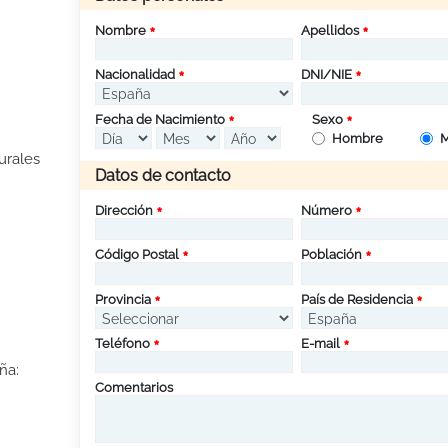
Nombre
Apellidos
Nacionalidad
DNI/NIE
Fecha de Nacimiento
Sexo
Hombre
M
urales
Datos de contacto
Dirección
Número
Código Postal
Población
Provincia
País de Residencia
Teléfono
E-mail
ña:
Comentarios