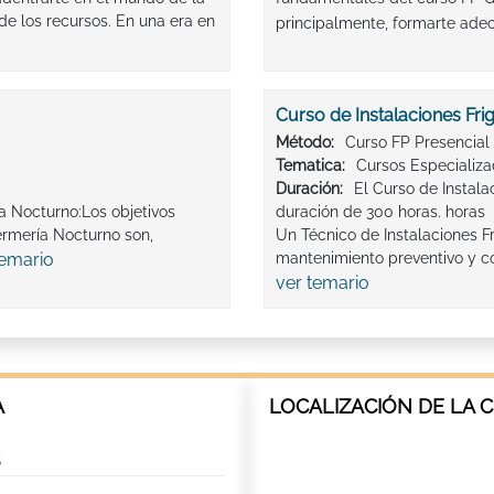
 de los recursos. En una era en
principalmente, formarte ade
Curso de Instalaciones Frig
Método:
Curso FP Presencial
Tematica:
Cursos Especializ
Duración:
El Curso de Instala
a Nocturno:Los objetivos
duración de 300 horas. horas
ermería Nocturno son,
Un Técnico de Instalaciones Fr
temario
mantenimiento preventivo y cor
ver temario
A
LOCALIZACIÓN DE LA 
5