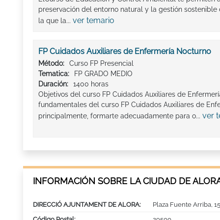
preservación del entorno natural y la gestión sostenible
ver temario
la que la...
FP Cuidados Auxiliares de Enfermería Nocturno
Método:
Curso FP Presencial
Tematica:
FP GRADO MEDIO
Duración:
1400 horas
Objetivos del curso FP Cuidados Auxiliares de Enfermerí
fundamentales del curso FP Cuidados Auxiliares de Enf
ver 
principalmente, formarte adecuadamente para o...
INFORMACIÓN SOBRE LA CIUDAD DE ALOR
DIRECCIÓ AJUNTAMENT DE ALORA:
Plaza Fuente Arriba, 1
Código Postal:
29500