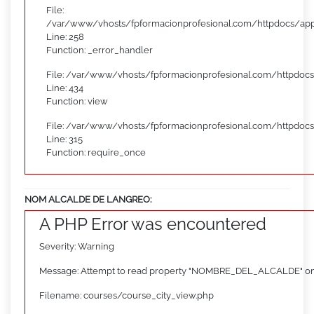
File:
/var/www/vhosts/fpformacionprofesional.com/httpdocs/appl
Line: 258
Function: _error_handler
File: /var/www/vhosts/fpformacionprofesional.com/httpdocs
Line: 434
Function: view
File: /var/www/vhosts/fpformacionprofesional.com/httpdoc
Line: 315
Function: require_once
NOM ALCALDE DE LANGREO:
A PHP Error was encountered
Severity: Warning
Message: Attempt to read property "NOMBRE_DEL_ALCALDE" on
Filename: courses/course_city_view.php