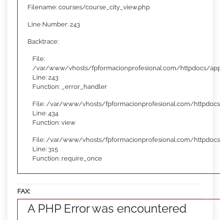
Filename: courses/course_city_view.php
Line Number: 243
Backtrace:
File:
/var/www/vhosts/fpformacionprofesional.com/httpdocs/appl
Line: 243
Function: _error_handler
File: /var/www/vhosts/fpformacionprofesional.com/httpdocs
Line: 434
Function: view
File: /var/www/vhosts/fpformacionprofesional.com/httpdoc
Line: 315
Function: require_once
FAX:
A PHP Error was encountered