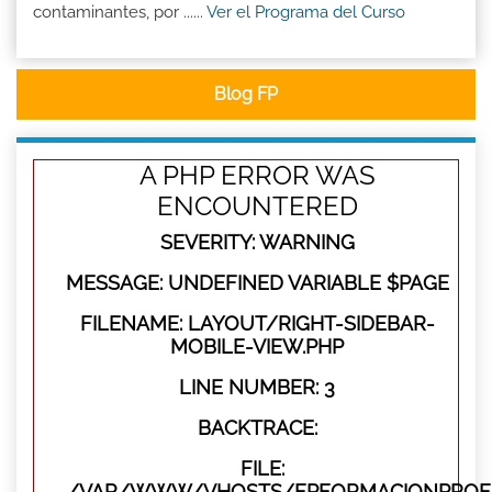
contaminantes, por ......
Ver el Programa del Curso
Blog FP
A PHP ERROR WAS
ENCOUNTERED
SEVERITY: WARNING
MESSAGE: UNDEFINED VARIABLE $PAGE
FILENAME: LAYOUT/RIGHT-SIDEBAR-
MOBILE-VIEW.PHP
LINE NUMBER: 3
BACKTRACE:
FILE:
/VAR/WWW/VHOSTS/FPFORMACIONPROFES