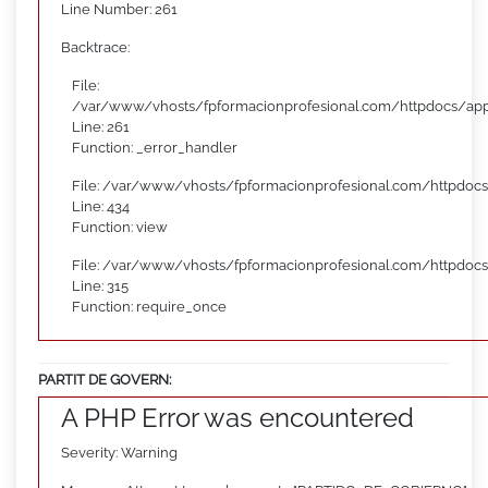
Line Number: 261
Backtrace:
File:
/var/www/vhosts/fpformacionprofesional.com/httpdocs/appl
Line: 261
Function: _error_handler
File: /var/www/vhosts/fpformacionprofesional.com/httpdocs
Line: 434
Function: view
File: /var/www/vhosts/fpformacionprofesional.com/httpdoc
Line: 315
Function: require_once
PARTIT DE GOVERN:
A PHP Error was encountered
Severity: Warning