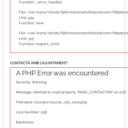
Function: _error_handler
File: /var/www/vhosts/fpformacionprofesional.com/httpdocs
Line: 434
Function: view
File: /var/www/vhosts/fpformacionprofesional.com/httpdoc
Line: 315
Function: require_once
CONTACTA AMB L’AJUNTAMENT:
A PHP Error was encountered
Severity: Warning
Message: Attempt to read property "PARA_CONTACTAR" on null
Filename: courses/course_city_view.php
Line Number: 258
Backtrace: