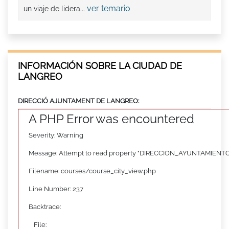
ver temario
un viaje de lidera...
INFORMACIÓN SOBRE LA CIUDAD DE
LANGREO
DIRECCIÓ AJUNTAMENT DE LANGREO:
A PHP Error was encountered
Severity: Warning
Message: Attempt to read property "DIRECCION_AYUNTAMIENTO"
Filename: courses/course_city_view.php
Line Number: 237
Backtrace:
File: