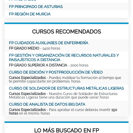
FP PRINCIPADO DE ASTURIAS
FP REGIÓN DE MURCIA
CURSOS RECOMENDADOS
FP CUIDADOS AUXILIARES DE ENFERMERÍA
FP GRADO MEDIO
- 1400 horas
FP GESTIÓN Y ORGANIZACIÓN DE RECURSOS NATURALES Y
PAISAJÍSTICOS A DISTANCIA
FP GRADO SUPERIOR A DISTANCIA
- 2000 horas
CURSO DE EDICIÓN Y POSTPRODUCCIÓN DE VÍDEO
Cursos Especializados
- Puedes moldear tu formación al tiempo que
te permite capacitarte sin problemas. horas
CURSO DE SOLDADOR DE ESTRUCTURAS METÁLICAS LIGERAS
Cursos Especializados
- Nuestro Curso de Soldador de Estructuras
Metálicas Ligeras tiene una duración que puede variar. horas
CURSO DE ANALISTA DE DATOS BIG DATA
Cursos Especializados
- Para aprobar el curso deberás invertir
150
horas
en el mismo. horas
LO MÁS BUSCADO EN FP