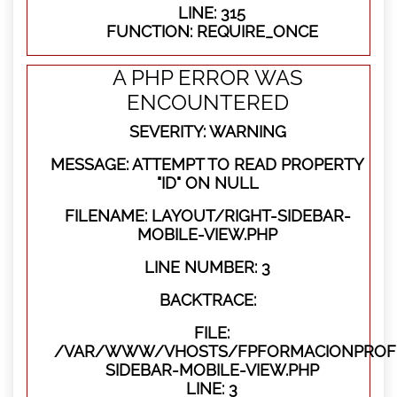
LINE: 315
FUNCTION: REQUIRE_ONCE
A PHP ERROR WAS
ENCOUNTERED
SEVERITY: WARNING
MESSAGE: ATTEMPT TO READ PROPERTY
"ID" ON NULL
FILENAME: LAYOUT/RIGHT-SIDEBAR-
MOBILE-VIEW.PHP
LINE NUMBER: 3
BACKTRACE:
FILE:
/VAR/WWW/VHOSTS/FPFORMACIONPROFES
SIDEBAR-MOBILE-VIEW.PHP
LINE: 3