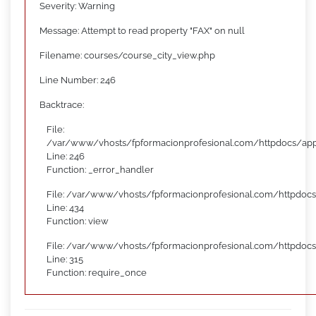
Severity: Warning
Message: Attempt to read property "FAX" on null
Filename: courses/course_city_view.php
Line Number: 246
Backtrace:
File:
/var/www/vhosts/fpformacionprofesional.com/httpdocs/appl
Line: 246
Function: _error_handler
File: /var/www/vhosts/fpformacionprofesional.com/httpdocs
Line: 434
Function: view
File: /var/www/vhosts/fpformacionprofesional.com/httpdoc
Line: 315
Function: require_once