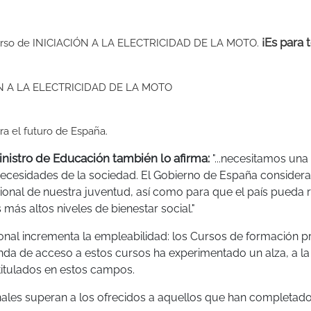
¡Es para 
el Curso de INICIACIÓN A LA ELECTRICIDAD DE LA MOTO.
CIÓN A LA ELECTRICIDAD DE LA MOTO
ra el futuro de España.
inistro de Educación también lo afirma:
"...necesitamos una
necesidades de la sociedad. El Gobierno de España consider
sional de nuestra juventud, así como para que el país pueda r
ás altos niveles de bienestar social."
ional incrementa la empleabilidad: los Cursos de formación p
nda de acceso a estos cursos ha experimentado un alza, a la
titulados en estos campos.
onales superan a los ofrecidos a aquellos que han completad