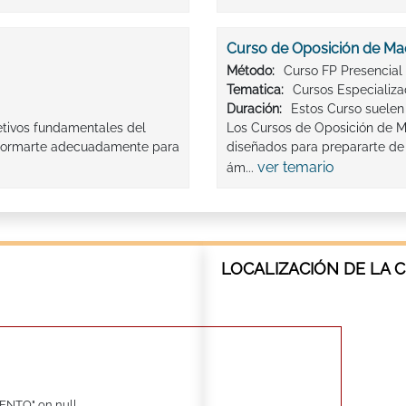
Curso de Oposición de Ma
Método:
Curso FP Presencial
Tematica:
Cursos Especializ
Duración:
Estos Curso suelen
etivos fundamentales del
Los Cursos de Oposición de 
, formarte adecuadamente para
diseñados para prepararte de 
ver temario
ám...
LOCALIZACIÓN DE LA C
ENTO" on null