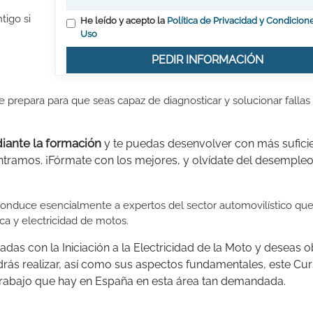
tigo si
He leído y acepto la
Política de Privacidad y Condicion
Uso
PEDIR INFORMACIÓN
te prepara para que seas capaz de diagnosticar y solucionar fallas
diante la formación
y te puedas desenvolver con más sufici
tramos. ¡Fórmate con los mejores, y olvídate del desempleo
e conduce esencialmente a expertos del sector automovilístico qu
 y electricidad de motos.
adas con la Iniciación a la Electricidad de la Moto y deseas 
rás realizar, así como sus aspectos fundamentales, este Cur
e trabajo que hay en España en esta área tan demandada.