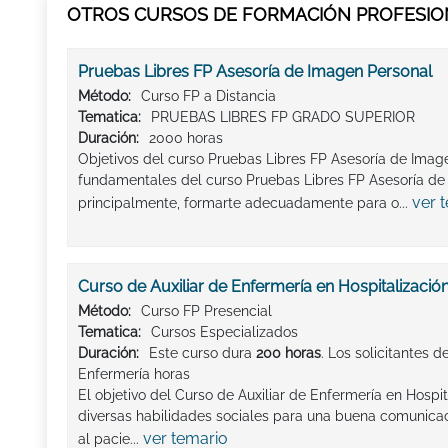
OTROS CURSOS DE FORMACIÓN PROFESION
Pruebas Libres FP Asesoría de Imagen Personal
Método:
Curso FP a Distancia
Tematica:
PRUEBAS LIBRES FP GRADO SUPERIOR
Duración:
2000 horas
Objetivos del curso Pruebas Libres FP Asesoría de Image
fundamentales del curso Pruebas Libres FP Asesoría de
ver 
principalmente, formarte adecuadamente para o...
Curso de Auxiliar de Enfermería en Hospitalizació
Método:
Curso FP Presencial
Tematica:
Cursos Especializados
Duración:
Este curso dura
200 horas
. Los solicitantes 
Enfermería horas
El objetivo del Curso de Auxiliar de Enfermería en Hospita
diversas habilidades sociales para una buena comunica
ver temario
al pacie...