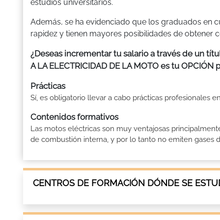
estudios universitarios.
Además, se ha evidenciado que los graduados en c
rapidez y tienen mayores posibilidades de obtener 
¿Deseas incrementar tu salario a través de un tí
A LA ELECTRICIDAD DE LA MOTO es tu OPCIÓN
Prácticas
Sí, es obligatorio llevar a cabo prácticas profesionales
Contenidos formativos
Las motos eléctricas son muy ventajosas principalment
de combustión interna, y por lo tanto no emiten gases de
CENTROS DE FORMACIÓN DÓNDE SE ESTUD