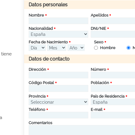
Datos personales
Nombre
Apellidos
Nacionalidad
DNI/NIE
Fecha de Nacimiento
Sexo
Hombre
M
 tiene
Datos de contacto
Dirección
Número
Código Postal
Población
Provincia
País de Residencia
Teléfono
E-mail
a
Comentarios