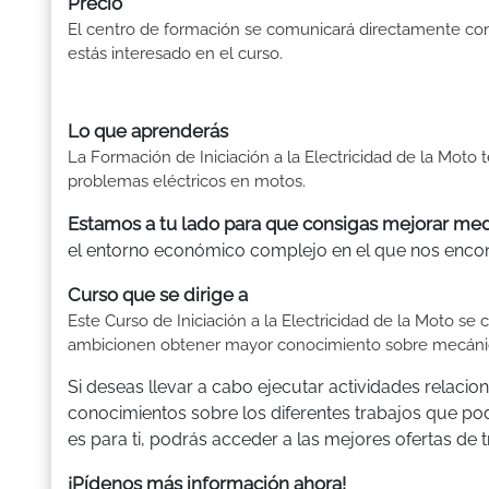
Precio
El centro de formación se comunicará directamente con
estás interesado en el curso.
Lo que aprenderás
La Formación de Iniciación a la Electricidad de la Moto 
problemas eléctricos en motos.
Estamos a tu lado para que consigas mejorar me
el entorno económico complejo en el que nos encon
Curso que se dirige a
Este Curso de Iniciación a la Electricidad de la Moto s
ambicionen obtener mayor conocimiento sobre mecánica
Si deseas llevar a cabo ejecutar actividades relacion
conocimientos sobre los diferentes trabajos que pod
es para ti, podrás acceder a las mejores ofertas d
¡Pídenos más información ahora!