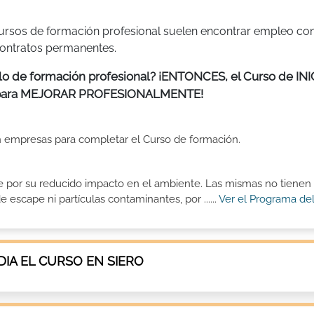
ursos de formación profesional suelen encontrar empleo c
contratos permanentes.
tulo de formación profesional? ¡ENTONCES, el Curso de IN
 para MEJORAR PROFESIONALMENTE!
 en empresas para completar el Curso de formación.
e por su reducido impacto en el ambiente. Las mismas no tienen
 escape ni partículas contaminantes, por ......
Ver el Programa de
IA EL CURSO EN SIERO