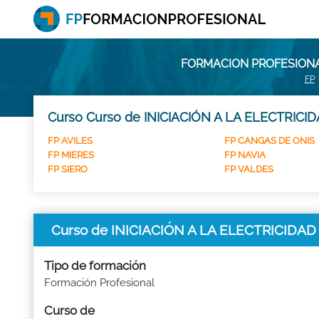
FORMACION PROFESIONAL
FP
Curso Curso de INICIACIÓN A LA ELECTRICID
FP AVILES
FP CANGAS DE ONIS
FP MIERES
FP NAVIA
FP SIERO
FP VALDES
Curso de INICIACIÓN A LA ELECTRICIDA
Tipo de formación
Formación Profesional
Curso de