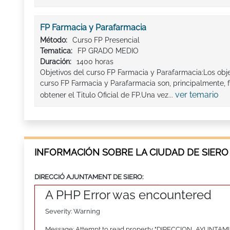
FP Farmacia y Parafarmacia
Método:
Curso FP Presencial
Tematica:
FP GRADO MEDIO
Duración:
1400 horas
Objetivos del curso FP Farmacia y Parafarmacia:Los obj
curso FP Farmacia y Parafarmacia son, principalmente
ver temario
obtener el Titulo Oficial de FP.Una vez...
INFORMACIÓN SOBRE LA CIUDAD DE SIERO
DIRECCIÓ AJUNTAMENT DE SIERO:
A PHP Error was encountered
Severity: Warning
Message: Attempt to read property "DIRECCION_AYUNTAMI