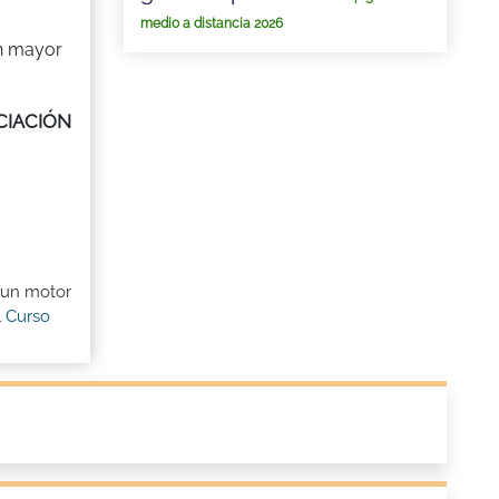
medio a distancia 2026
on mayor
ICIACIÓN
 un motor
l Curso