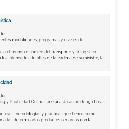
stica
ados
entes modalidades, programas y niveles de
cia el mundo dinámico del transporte y la logística.
los intrincados detalles de la cadena de suministro, la
icidad
ados
ng y Publicidad Online tiene una duración de 150 horas.
tácticas, metodologías y prácticas que tienen como
alor a las determinados productos o marcas con la