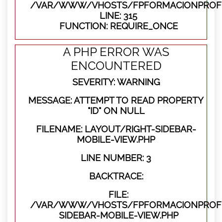
/VAR/WWW/VHOSTS/FPFORMACIONPROFE
LINE: 315
FUNCTION: REQUIRE_ONCE
A PHP ERROR WAS
ENCOUNTERED
SEVERITY: WARNING
MESSAGE: ATTEMPT TO READ PROPERTY
"ID" ON NULL
FILENAME: LAYOUT/RIGHT-SIDEBAR-
MOBILE-VIEW.PHP
LINE NUMBER: 3
BACKTRACE:
FILE:
/VAR/WWW/VHOSTS/FPFORMACIONPROFES
SIDEBAR-MOBILE-VIEW.PHP