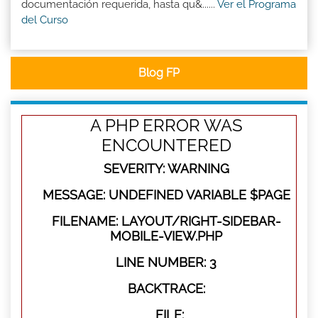
documentación requerida, hasta qu&......
Ver el Programa
del Curso
Blog FP
A PHP ERROR WAS
ENCOUNTERED
SEVERITY: WARNING
MESSAGE: UNDEFINED VARIABLE $PAGE
FILENAME: LAYOUT/RIGHT-SIDEBAR-
MOBILE-VIEW.PHP
LINE NUMBER: 3
BACKTRACE:
FILE: