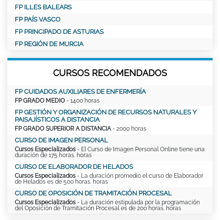
FP ILLES BALEARS
FP PAÍS VASCO
FP PRINCIPADO DE ASTURIAS
FP REGIÓN DE MURCIA
CURSOS RECOMENDADOS
FP CUIDADOS AUXILIARES DE ENFERMERÍA
FP GRADO MEDIO
- 1400 horas
FP GESTIÓN Y ORGANIZACIÓN DE RECURSOS NATURALES Y
PAISAJÍSTICOS A DISTANCIA
FP GRADO SUPERIOR A DISTANCIA
- 2000 horas
CURSO DE IMAGEN PERSONAL
Cursos Especializados
- El Curso de Imagen Personal Online tiene una
duración de 175 horas. horas
CURSO DE ELABORADOR DE HELADOS
Cursos Especializados
- La duración promedio el curso de Elaborador
de Helados es de 500 horas. horas
CURSO DE OPOSICIÓN DE TRAMITACIÓN PROCESAL
Cursos Especializados
- La duración estipulada por la programación
del Oposición de Tramitación Procesal es de 200 horas. horas