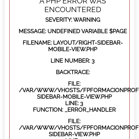
A PHP ERROR WAS
ENCOUNTERED
SEVERITY: WARNING
MESSAGE: UNDEFINED VARIABLE $PAGE
FILENAME: LAYOUT/RIGHT-SIDEBAR-
MOBILE-VIEW.PHP
LINE NUMBER: 3
BACKTRACE:
FILE:
/VAR/WWW/VHOSTS/FPFORMACIONPROFES
SIDEBAR-MOBILE-VIEW.PHP
LINE: 3
FUNCTION: _ERROR_HANDLER
FILE:
/VAR/WWW/VHOSTS/FPFORMACIONPROFES
SIDEBAR-VIEW.PHP