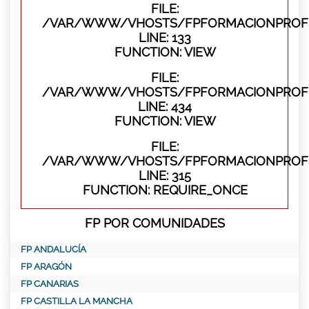
FILE:
/VAR/WWW/VHOSTS/FPFORMACIONPROFES
LINE: 133
FUNCTION: VIEW
FILE:
/VAR/WWW/VHOSTS/FPFORMACIONPROFES
LINE: 434
FUNCTION: VIEW
FILE:
/VAR/WWW/VHOSTS/FPFORMACIONPROFE
LINE: 315
FUNCTION: REQUIRE_ONCE
FP POR COMUNIDADES
FP ANDALUCÍA
FP ARAGÓN
FP CANARIAS
FP CASTILLA LA MANCHA