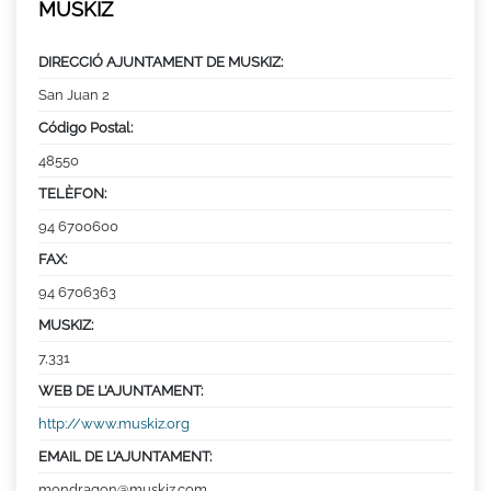
MUSKIZ
DIRECCIÓ AJUNTAMENT DE MUSKIZ:
San Juan 2
Código Postal:
48550
TELÈFON:
94 6700600
FAX:
94 6706363
MUSKIZ:
7,331
WEB DE L’AJUNTAMENT:
http://www.muskiz.org
EMAIL DE L’AJUNTAMENT:
mondragon@muskiz.com