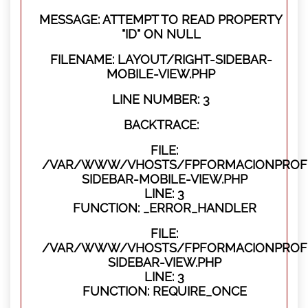
MESSAGE: ATTEMPT TO READ PROPERTY
"ID" ON NULL
FILENAME: LAYOUT/RIGHT-SIDEBAR-
MOBILE-VIEW.PHP
LINE NUMBER: 3
BACKTRACE:
FILE:
/VAR/WWW/VHOSTS/FPFORMACIONPROFES
SIDEBAR-MOBILE-VIEW.PHP
LINE: 3
FUNCTION: _ERROR_HANDLER
FILE:
/VAR/WWW/VHOSTS/FPFORMACIONPROFES
SIDEBAR-VIEW.PHP
LINE: 3
FUNCTION: REQUIRE_ONCE