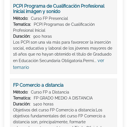
PCPI Programa de Cualificación Profesional
Inicial imágen y sonido
Método:
Curso FP Presencial
Tematica:
PCPI Programas de Cualificación
Profesional Inicial
Duración:
900 horas
Los PCPI son una vía más para favorecer la inserción
social, educativa y laboral de los jóvenes mayores de
16 años que no hayan obtenido el título de Graduado
ver
en Educación Secundaria Obligatoria.Permi...
temario
FP Comercio a distancia
Método:
Curso FP a Distancia
Tematica:
FP GRADO MEDIO A DISTANCIA
Duración:
1400 horas
Objetivos del curso FP Comercio a distancia:Los
objetivos fundamentales del curso FP Comercio a
distancia son, principalmente, formarte