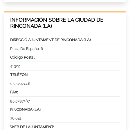
INFORMACIÓN SOBRE LA CIUDAD DE
RINCONADA (LA)
DIRECCIÓ AJUNTAMENT DE RINCONADA (LA):
Plaza De España, 6
Código Postal:
41309
TELÈFON:
95 5797128
FAX:
95 5797187
RINCONADA (LA):
36,641
WEB DE L’AJUNTAMENT: