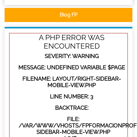
Blog FP
A PHP ERROR WAS
ENCOUNTERED
SEVERITY: WARNING
MESSAGE: UNDEFINED VARIABLE $PAGE
FILENAME: LAYOUT/RIGHT-SIDEBAR-
MOBILE-VIEW.PHP
LINE NUMBER: 3
BACKTRACE:
FILE:
/VAR/WWW/VHOSTS/FPFORMACIONPROFES
SIDEBAR-MOBILE-VIEW.PHP