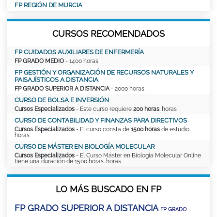
FP REGIÓN DE MURCIA
CURSOS RECOMENDADOS
FP CUIDADOS AUXILIARES DE ENFERMERÍA
FP GRADO MEDIO
- 1400 horas
FP GESTIÓN Y ORGANIZACIÓN DE RECURSOS NATURALES Y
PAISAJÍSTICOS A DISTANCIA
FP GRADO SUPERIOR A DISTANCIA
- 2000 horas
CURSO DE BOLSA E INVERSIÓN
Cursos Especializados
- Este curso requiere
200 horas
. horas
CURSO DE CONTABILIDAD Y FINANZAS PARA DIRECTIVOS
Cursos Especializados
- El curso consta de
1500 horas
de estudio.
horas
CURSO DE MÁSTER EN BIOLOGÍA MOLECULAR
Cursos Especializados
- El Curso Máster en Biología Molecular Online
tiene una duración de 1500 horas. horas
LO MÁS BUSCADO EN FP
FP GRADO SUPERIOR A DISTANCIA
FP GRADO