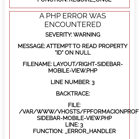
A PHP ERROR WAS
ENCOUNTERED
SEVERITY: WARNING
MESSAGE: ATTEMPT TO READ PROPERTY
"ID" ON NULL
FILENAME: LAYOUT/RIGHT-SIDEBAR-
MOBILE-VIEW.PHP
LINE NUMBER: 3
BACKTRACE:
FILE:
/VAR/WWW/VHOSTS/FPFORMACIONPROFES
SIDEBAR-MOBILE-VIEW.PHP
LINE: 3
FUNCTION: _ERROR_HANDLER