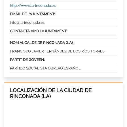
http://www.larinconada.es
EMAIL DE L’AJUNTAMENT:
info@larinconada.es
CONTACTA AMB L’AJUNTAMENT:
NOM ALCALDE DE RINCONADA (LA):
FRANCISCO JAVIER FERNÁNDEZ DE LOS RÍOS TORRES
PARTIT DE GOVERN:
PARTIDO SOCIALISTA OBRERO ESPAÑOL
LOCALIZACIÓN DE LA CIUDAD DE
RINCONADA (LA)