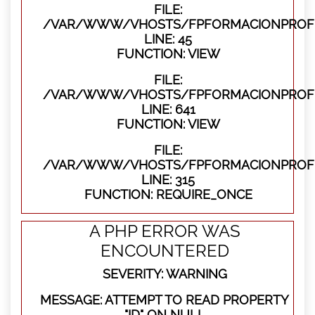
FILE:
/VAR/WWW/VHOSTS/FPFORMACIONPROFES
LINE: 45
FUNCTION: VIEW
FILE:
/VAR/WWW/VHOSTS/FPFORMACIONPROFES
LINE: 641
FUNCTION: VIEW
FILE:
/VAR/WWW/VHOSTS/FPFORMACIONPROFE
LINE: 315
FUNCTION: REQUIRE_ONCE
A PHP ERROR WAS
ENCOUNTERED
SEVERITY: WARNING
MESSAGE: ATTEMPT TO READ PROPERTY
"ID" ON NULL