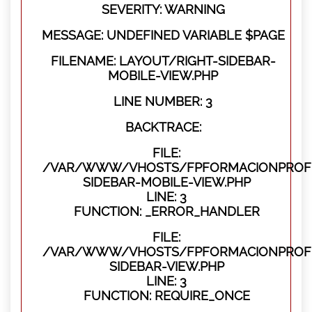
SEVERITY: WARNING
MESSAGE: UNDEFINED VARIABLE $PAGE
FILENAME: LAYOUT/RIGHT-SIDEBAR-
MOBILE-VIEW.PHP
LINE NUMBER: 3
BACKTRACE:
FILE:
/VAR/WWW/VHOSTS/FPFORMACIONPROFES
SIDEBAR-MOBILE-VIEW.PHP
LINE: 3
FUNCTION: _ERROR_HANDLER
FILE:
/VAR/WWW/VHOSTS/FPFORMACIONPROFES
SIDEBAR-VIEW.PHP
LINE: 3
FUNCTION: REQUIRE_ONCE