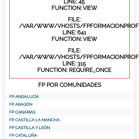
LINE: 45
FUNCTION: VIEW
FILE:
/VAR/WWW/VHOSTS/FPFORMACIONPROFES
LINE: 641
FUNCTION: VIEW
FILE:
/VAR/WWW/VHOSTS/FPFORMACIONPROFE
LINE: 315
FUNCTION: REQUIRE_ONCE
FP POR COMUNIDADES
FP ANDALUCÍA
FP ARAGÓN
FP CANARIAS
FP CASTILLA LA MANCHA
FP CASTILLA Y LEÓN
FP CATALUÑA