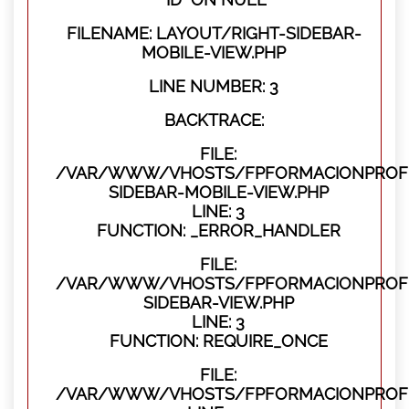
FILENAME: LAYOUT/RIGHT-SIDEBAR-
MOBILE-VIEW.PHP
LINE NUMBER: 3
BACKTRACE:
FILE:
/VAR/WWW/VHOSTS/FPFORMACIONPROFES
SIDEBAR-MOBILE-VIEW.PHP
LINE: 3
FUNCTION: _ERROR_HANDLER
FILE:
/VAR/WWW/VHOSTS/FPFORMACIONPROFES
SIDEBAR-VIEW.PHP
LINE: 3
FUNCTION: REQUIRE_ONCE
FILE:
/VAR/WWW/VHOSTS/FPFORMACIONPROFES