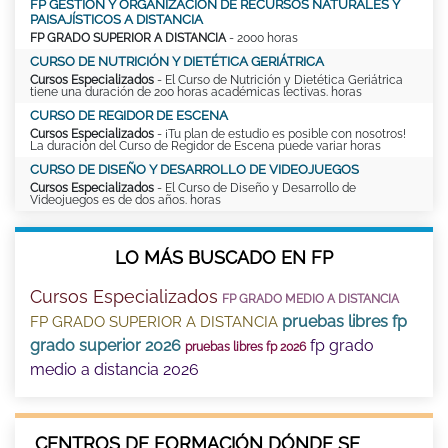
FP GESTIÓN Y ORGANIZACIÓN DE RECURSOS NATURALES Y
PAISAJÍSTICOS A DISTANCIA
FP GRADO SUPERIOR A DISTANCIA
- 2000 horas
CURSO DE NUTRICIÓN Y DIETÉTICA GERIÁTRICA
Cursos Especializados
- El Curso de Nutrición y Dietética Geriátrica
tiene una duración de 200 horas académicas lectivas. horas
CURSO DE REGIDOR DE ESCENA
Cursos Especializados
- ¡Tu plan de estudio es posible con nosotros!
La duración del Curso de Regidor de Escena puede variar horas
CURSO DE DISEÑO Y DESARROLLO DE VIDEOJUEGOS
Cursos Especializados
- El Curso de Diseño y Desarrollo de
Videojuegos es de dos años. horas
LO MÁS BUSCADO EN FP
Cursos Especializados
FP GRADO MEDIO A DISTANCIA
pruebas libres fp
FP GRADO SUPERIOR A DISTANCIA
grado superior 2026
fp grado
pruebas libres fp 2026
medio a distancia 2026
CENTROS DE FORMACIÓN DÓNDE SE