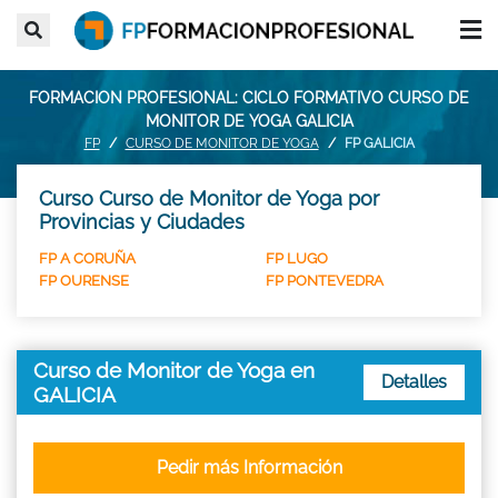
FORMACION PROFESIONAL: CICLO FORMATIVO CURSO DE
MONITOR DE YOGA GALICIA
FP
CURSO DE MONITOR DE YOGA
FP GALICIA
Curso Curso de Monitor de Yoga por
Provincias y Ciudades
FP A CORUÑA
FP LUGO
FP OURENSE
FP PONTEVEDRA
Curso de Monitor de Yoga en
Detalles
GALICIA
Pedir más Información