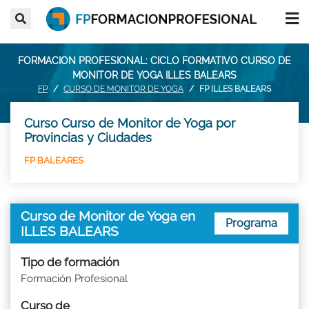
FORMACION PROFESIONAL: CICLO FORMATIVO CURSO DE
MONITOR DE YOGA ILLES BALEARS
FP
CURSO DE MONITOR DE YOGA
FP ILLES BALEARS
Curso Curso de Monitor de Yoga por
Provincias y Ciudades
FP BALEARES
Curso de Monitor de Yoga en
Programa
ILLES BALEARS
Tipo de formación
Formación Profesional
Curso de