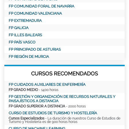
FP COMUNIDAD FORAL DE NAVARRA
FP COMUNIDAD VALENCIANA
FP EXTREMADURA
FP GALICIA
FP ILLES BALEARS
FP PAÍS VASCO
FP PRINCIPADO DE ASTURIAS
FP REGIÓN DE MURCIA
CURSOS RECOMENDADOS
FP CUIDADOS AUXILIARES DE ENFERMERÍA
FP GRADO MEDIO
- 1400 horas
FP GESTIÓN Y ORGANIZACIÓN DE RECURSOS NATURALES Y
PAISAJÍSTICOS A DISTANCIA
FP GRADO SUPERIOR A DISTANCIA
- 2000 horas
CURSO DE ESTUDIOS DE TURISMO Y HOSTELERÍA
Cursos Especializados
- La duración de nuestros Curso de Estudios de
Turismo y Hostelería es de 900 horas horas
CURSO DE MACHINE LEARNING