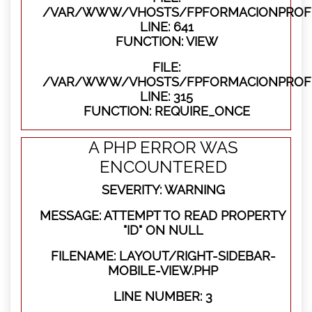
/VAR/WWW/VHOSTS/FPFORMACIONPROFES
LINE: 641
FUNCTION: VIEW
FILE:
/VAR/WWW/VHOSTS/FPFORMACIONPROFE
LINE: 315
FUNCTION: REQUIRE_ONCE
A PHP ERROR WAS
ENCOUNTERED
SEVERITY: WARNING
MESSAGE: ATTEMPT TO READ PROPERTY
"ID" ON NULL
FILENAME: LAYOUT/RIGHT-SIDEBAR-
MOBILE-VIEW.PHP
LINE NUMBER: 3