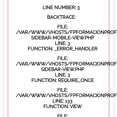
LINE NUMBER: 3
BACKTRACE:
FILE:
/VAR/WWW/VHOSTS/FPFORMACIONPROFES
SIDEBAR-MOBILE-VIEW.PHP
LINE: 3
FUNCTION: _ERROR_HANDLER
FILE:
/VAR/WWW/VHOSTS/FPFORMACIONPROFES
SIDEBAR-VIEW.PHP
LINE: 3
FUNCTION: REQUIRE_ONCE
FILE:
/VAR/WWW/VHOSTS/FPFORMACIONPROFES
LINE: 133
FUNCTION: VIEW
FILE: