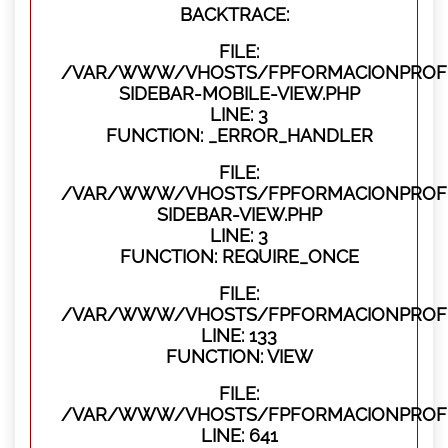
BACKTRACE:
FILE:
/VAR/WWW/VHOSTS/FPFORMACIONPROFES
SIDEBAR-MOBILE-VIEW.PHP
LINE: 3
FUNCTION: _ERROR_HANDLER
FILE:
/VAR/WWW/VHOSTS/FPFORMACIONPROFES
SIDEBAR-VIEW.PHP
LINE: 3
FUNCTION: REQUIRE_ONCE
FILE:
/VAR/WWW/VHOSTS/FPFORMACIONPROFES
LINE: 133
FUNCTION: VIEW
FILE:
/VAR/WWW/VHOSTS/FPFORMACIONPROFES
LINE: 641