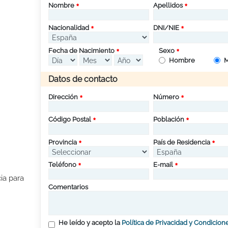
Nombre
Apellidos
Nacionalidad
DNI/NIE
Fecha de Nacimiento
Sexo
Hombre
M
Datos de contacto
Dirección
Número
Código Postal
Población
Provincia
País de Residencia
Teléfono
E-mail
ia para
Comentarios
He leído y acepto la
Política de Privacidad y Condicion