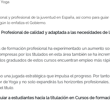
e Yoga
sonal y profesional de la juventud en España, así como para guiar 
gún lo enfatiza el Gobierno.
Profesional de calidad y adaptada a las necesidades de l
s de formación profesional ha experimentado un aumento so
s empresas por los titulados en esta área también se ha incre
ue los graduados de estos cursos encuentran empleo más rá
o una jugada estratégica que impulsa el progreso. Por tanto
or de Yoga y no solo expandirás tus horizontes profesionales,
 título.
iar a estudiantes hacia la titulación en Cursos de formac