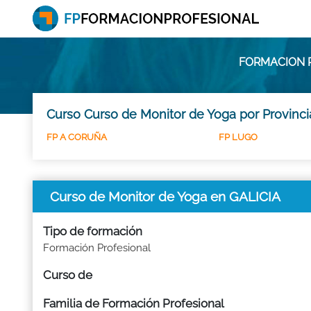
FORMACION P
Curso Curso de Monitor de Yoga por Provinci
FP A CORUÑA
FP LUGO
Curso de Monitor de Yoga en GALICIA
Tipo de formación
Formación Profesional
Curso de
Familia de Formación Profesional