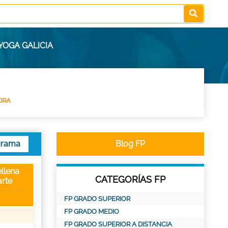
YOGA GALICIA
DRA
grama
Blog FP
llena
CATEGORÍAS FP
rte
FP GRADO SUPERIOR
FP GRADO MEDIO
FP GRADO SUPERIOR A DISTANCIA