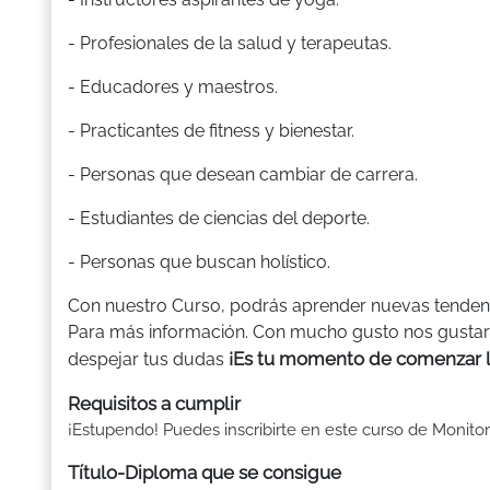
- Profesionales de la salud y terapeutas.
- Educadores y maestros.
- Practicantes de fitness y bienestar.
- Personas que desean cambiar de carrera.
- Estudiantes de ciencias del deporte.
- Personas que buscan holístico.
Con nuestro Curso, podrás aprender nuevas tendenc
Para más información. Con mucho gusto nos gustarí
¡Es tu momento de comenzar la
despejar tus dudas
Requisitos a cumplir
¡Estupendo! Puedes inscribirte en este curso de Monitor
Título-Diploma que se consigue