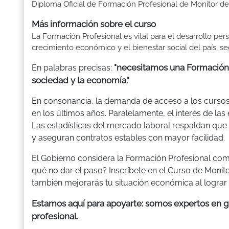
Diploma Oficial de Formación Profesional de Monitor d
Más información sobre el curso
La Formación Profesional es vital para el desarrollo per
crecimiento económico y el bienestar social del país, se
"necesitamos una Formación 
En palabras precisas:
sociedad y la economía."
En consonancia, la demanda de acceso a los curso
en los últimos años. Paralelamente, el interés de la
Las estadísticas del mercado laboral respaldan q
y aseguran contratos estables con mayor facilidad.
El Gobierno considera la Formación Profesional com
qué no dar el paso? Inscríbete en el Curso de Monit
también mejorarás tu situación económica al lograr el
Estamos aquí para apoyarte: somos expertos en gu
profesional.