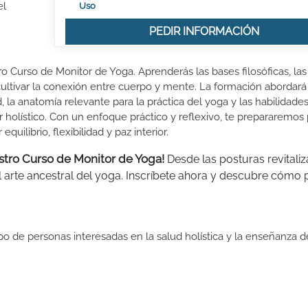
el
Uso
PEDIR INFORMACIÓN
Curso de Monitor de Yoga. Aprenderás las bases filosóficas, las
 cultivar la conexión entre cuerpo y mente. La formación abordará
, la anatomía relevante para la práctica del yoga y las habilidade
r holístico. Con un enfoque práctico y reflexivo, te prepararemos 
uilibrio, flexibilidad y paz interior.
estro Curso de Monitor de Yoga!
Desde las posturas revitali
el arte ancestral del yoga. Inscríbete ahora y descubre cómo
po de personas interesadas en la salud holística y la enseñanza d