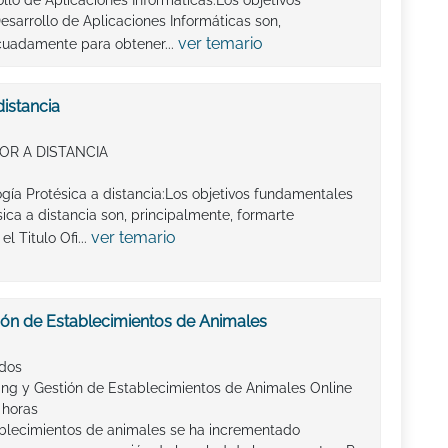
llo de Aplicaciones Informáticas:Los objetivos
sarrollo de Aplicaciones Informáticas son,
ver temario
cuadamente para obtener...
distancia
OR A DISTANCIA
ogía Protésica a distancia:Los objetivos fundamentales
ica a distancia son, principalmente, formarte
ver temario
 Titulo Ofi...
ión de Establecimientos de Animales
ados
ing y Gestión de Establecimientos de Animales Online
 horas
ablecimientos de animales se ha incrementado