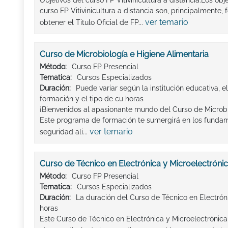
Objetivos del curso FP Vitivinicultura a distancia:Los ob
curso FP Vitivinicultura a distancia son, principalment
ver temario
obtener el Titulo Oficial de FP...
Curso de Microbiología e Higiene Alimentaria
Método:
Curso FP Presencial
Tematica:
Cursos Especializados
Duración:
Puede variar según la institución educativa, e
formación y el tipo de cu horas
¡Bienvenidos al apasionante mundo del Curso de Microbi
Este programa de formación te sumergirá en los fundam
ver temario
seguridad ali...
Curso de Técnico en Electrónica y Microelectróni
Método:
Curso FP Presencial
Tematica:
Cursos Especializados
Duración:
La duración del Curso de Técnico en Electróni
horas
Este Curso de Técnico en Electrónica y Microelectrónica