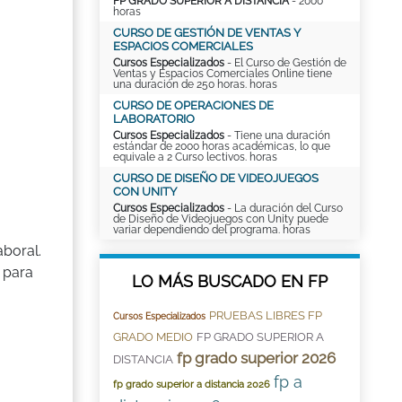
FP GRADO SUPERIOR A DISTANCIA
- 2000
horas
CURSO DE GESTIÓN DE VENTAS Y
ESPACIOS COMERCIALES
Cursos Especializados
- El Curso de Gestión de
Ventas y Espacios Comerciales Online tiene
una duración de 250 horas. horas
CURSO DE OPERACIONES DE
LABORATORIO
Cursos Especializados
- Tiene una duración
estándar de 2000 horas académicas, lo que
equivale a 2 Curso lectivos. horas
CURSO DE DISEÑO DE VIDEOJUEGOS
CON UNITY
Cursos Especializados
- La duración del Curso
de Diseño de Videojuegos con Unity puede
variar dependiendo del programa. horas
boral.
 para
LO MÁS BUSCADO EN FP
PRUEBAS LIBRES FP
Cursos Especializados
GRADO MEDIO
FP GRADO SUPERIOR A
fp grado superior 2026
DISTANCIA
fp a
fp grado superior a distancia 2026