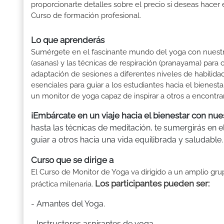
proporcionarte detalles sobre el precio si deseas hacer 
Curso de formación profesional.
Lo que aprenderás
Sumérgete en el fascinante mundo del yoga con nuestro 
(asanas) y las técnicas de respiración (pranayama) para
adaptación de sesiones a diferentes niveles de habilidad
esenciales para guiar a los estudiantes hacia el bienesta
un monitor de yoga capaz de inspirar a otros a encontrar eq
¡Embárcate en un viaje hacia el bienestar con nu
hasta las técnicas de meditación, te sumergirás en 
guiar a otros hacia una vida equilibrada y saludable.
Curso que se dirige a
El Curso de Monitor de Yoga va dirigido a un amplio gru
Los participantes pueden ser:
práctica milenaria.
- Amantes del Yoga.
- Instructores aspirantes de yoga.