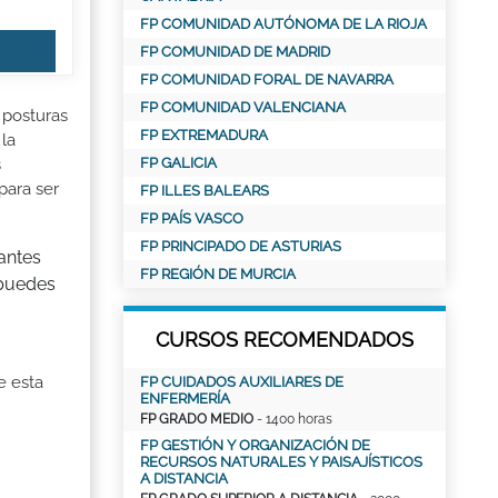
FP COMUNIDAD AUTÓNOMA DE LA RIOJA
FP COMUNIDAD DE MADRID
FP COMUNIDAD FORAL DE NAVARRA
FP COMUNIDAD VALENCIANA
 posturas
FP EXTREMADURA
 la
FP GALICIA
s
para ser
FP ILLES BALEARS
FP PAÍS VASCO
FP PRINCIPADO DE ASTURIAS
zantes
FP REGIÓN DE MURCIA
 puedes
CURSOS RECOMENDADOS
e esta
FP CUIDADOS AUXILIARES DE
ENFERMERÍA
FP GRADO MEDIO
- 1400 horas
FP GESTIÓN Y ORGANIZACIÓN DE
RECURSOS NATURALES Y PAISAJÍSTICOS
A DISTANCIA