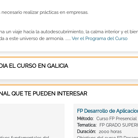
s necesario realizar prácticas en empresas.
 un viaje hacia la autodescubrimiento, la calma interior y el bie
a a este universo de armonía. ......
Ver el Programa del Curso
A EL CURSO EN GALICIA
AL QUE TE PUEDEN INTERESAR
FP Desarrollo de Aplicacio
Método:
Curso FP Presencial
Tematica:
FP GRADO SUPER
Duración:
2000 horas