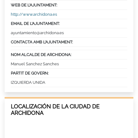
WEB DE L’AJUNTAMENT:
http://www.archidona.es
EMAIL DE L’AJUNTAMENT:
ayuntamiento@archidona.es
CONTACTA AMB L’AJUNTAMENT:
NOM ALCALDE DE ARCHIDONA:
Manuel Sanchez Sanches
PARTIT DE GOVERN:
IZQUIERDA UNIDA
LOCALIZACIÓN DE LA CIUDAD DE
ARCHIDONA