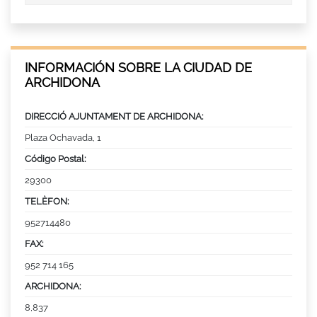
INFORMACIÓN SOBRE LA CIUDAD DE
ARCHIDONA
DIRECCIÓ AJUNTAMENT DE ARCHIDONA:
Plaza Ochavada, 1
Código Postal:
29300
TELÈFON:
952714480
FAX:
952 714 165
ARCHIDONA:
8,837