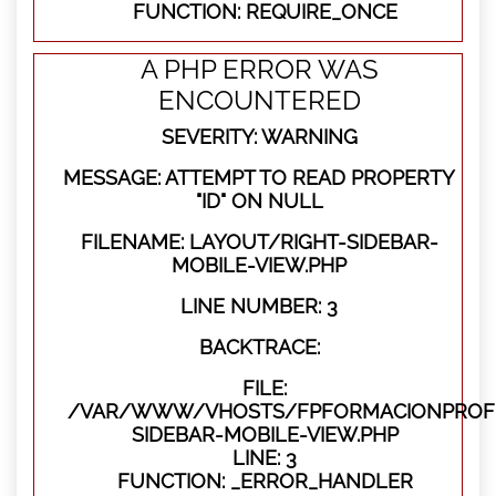
FUNCTION: REQUIRE_ONCE
A PHP ERROR WAS
ENCOUNTERED
SEVERITY: WARNING
MESSAGE: ATTEMPT TO READ PROPERTY
"ID" ON NULL
FILENAME: LAYOUT/RIGHT-SIDEBAR-
MOBILE-VIEW.PHP
LINE NUMBER: 3
BACKTRACE:
FILE:
/VAR/WWW/VHOSTS/FPFORMACIONPROFES
SIDEBAR-MOBILE-VIEW.PHP
LINE: 3
FUNCTION: _ERROR_HANDLER