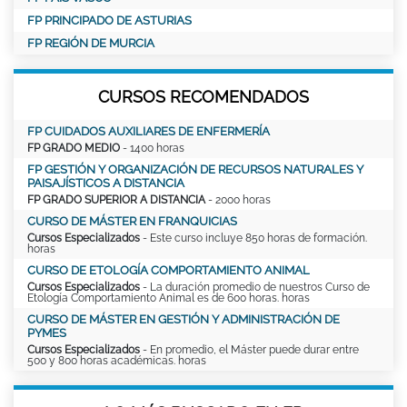
FP PRINCIPADO DE ASTURIAS
FP REGIÓN DE MURCIA
CURSOS RECOMENDADOS
FP CUIDADOS AUXILIARES DE ENFERMERÍA
FP GRADO MEDIO
- 1400 horas
FP GESTIÓN Y ORGANIZACIÓN DE RECURSOS NATURALES Y
PAISAJÍSTICOS A DISTANCIA
FP GRADO SUPERIOR A DISTANCIA
- 2000 horas
CURSO DE MÁSTER EN FRANQUICIAS
Cursos Especializados
- Este curso incluye 850 horas de formación.
horas
CURSO DE ETOLOGÍA COMPORTAMIENTO ANIMAL
Cursos Especializados
- La duración promedio de nuestros Curso de
Etología Comportamiento Animal es de 600 horas. horas
CURSO DE MÁSTER EN GESTIÓN Y ADMINISTRACIÓN DE
PYMES
Cursos Especializados
- En promedio, el Máster puede durar entre
500 y 800 horas académicas. horas