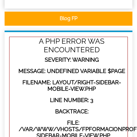
Blog FP
A PHP ERROR WAS
ENCOUNTERED
SEVERITY: WARNING
MESSAGE: UNDEFINED VARIABLE $PAGE
FILENAME: LAYOUT/RIGHT-SIDEBAR-
MOBILE-VIEW.PHP
LINE NUMBER: 3
BACKTRACE:
FILE:
/VAR/WWW/VHOSTS/FPFORMACIONPROFES
SIDEBAR-MOBILE-VIEW.PHP