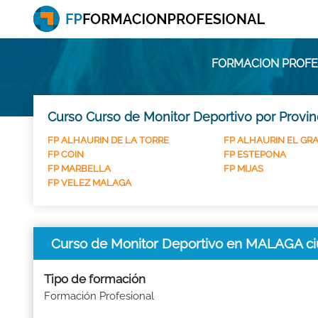
FORMACION PROFE
Curso Curso de Monitor Deportivo por Provin
FP ALHAURIN DE LA TORRE
FP ALHAURIN EL GR
FP COIN
FP ESTEPONA
FP MARBELLA
FP MIJAS
FP VELEZ MALAGA
Curso de Monitor Deportivo en MALAGA c
Tipo de formación
Formación Profesional