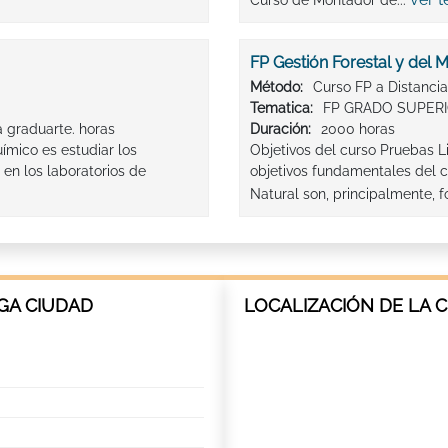
Curso de Montador de...
FP Gestión Forestal y del 
Método:
Curso FP a Distancia
Tematica:
FP GRADO SUPER
 graduarte. horas
Duración:
2000 horas
ímico es estudiar los
Objetivos del curso Pruebas L
 en los laboratorios de
objetivos fundamentales del c
Natural son, principalmente, f
GA CIUDAD
LOCALIZACIÓN DE LA 