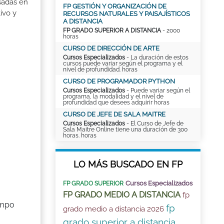
sadas en
FP GESTIÓN Y ORGANIZACIÓN DE
ivo y
RECURSOS NATURALES Y PAISAJÍSTICOS
A DISTANCIA
FP GRADO SUPERIOR A DISTANCIA
- 2000
horas
CURSO DE DIRECCIÓN DE ARTE
Cursos Especializados
- La duración de estos
cursos puede variar según el programa y el
nivel de profundidad. horas
CURSO DE PROGRAMADOR PYTHON
Cursos Especializados
- Puede variar según el
programa, la modalidad y el nivel de
profundidad que desees adquirir horas
CURSO DE JEFE DE SALA MAITRE
Cursos Especializados
- El Curso de Jefe de
Sala Maitre Online tiene una duración de 300
horas. horas
LO MÁS BUSCADO EN FP
Cursos Especializados
FP GRADO SUPERIOR
FP GRADO MEDIO A DISTANCIA
fp
ampo
fp
grado medio a distancia 2026
grado superior a distancia