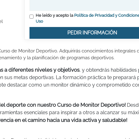
He leído y acepto la
Política de Privacidad y Condicion
el
Uso
PEDIR INFORMACIÓN
urso de Monitor Deportivo. Adquirirás conocimientos integrales 
renamiento y la planificación de programas deportivos.
s a diferentes niveles y objetivos
, y obtendrás habilidades
 en sus metas deportivas. La formación práctica te preparará 
dote destacar como un monitor dinámico y comprometido con
del deporte con nuestro Curso de Monitor Deportivo!
Desd
rramientas esenciales para inspirar a otros a alcanzar su má
rencia en el camino hacia una vida activa y saludable!