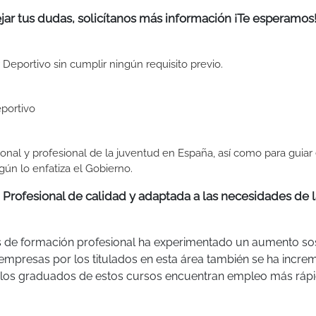
jar tus dudas, solicítanos más información ¡Te esperamos
Deportivo sin cumplir ningún requisito previo.
portivo
sonal y profesional de la juventud en España, así como para guiar 
gún lo enfatiza el Gobierno.
Profesional de calidad y adaptada a las necesidades de l
s de formación profesional ha experimentado un aumento so
s empresas por los titulados en esta área también se ha incre
ue los graduados de estos cursos encuentran empleo más rá