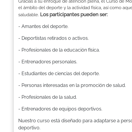
Gracias a su enfoque de atención plena, el Curso de Mon
el ámbito del deporte y la actividad física, así como aq
Los participantes pueden ser:
saludable.
- Amantes del deporte.
- Deportistas retirados o activos.
- Profesionales de la educación física.
- Entrenadores personales.
- Estudiantes de ciencias del deporte.
- Personas interesadas en la promoción de salud.
- Profesionales de la salud.
- Entrenadores de equipos deportivos.
Nuestro curso está diseñado para adaptarse a perso
deportivo.