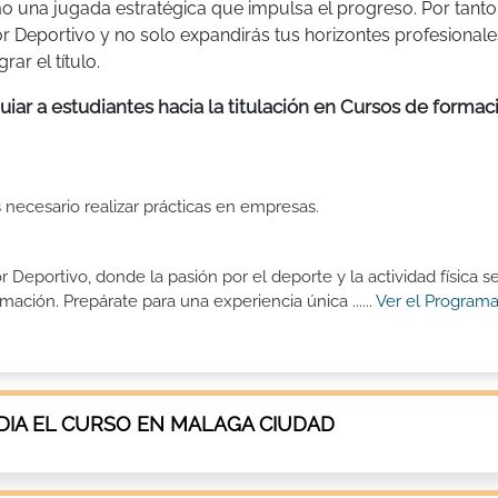
o una jugada estratégica que impulsa el progreso. Por tanto
r Deportivo y no solo expandirás tus horizontes profesionale
ar el título.
iar a estudiantes hacia la titulación en Cursos de formac
s necesario realizar prácticas en empresas.
eportivo, donde la pasión por el deporte y la actividad física s
ción. Prepárate para una experiencia única ......
Ver el Programa
IA EL CURSO EN MALAGA CIUDAD