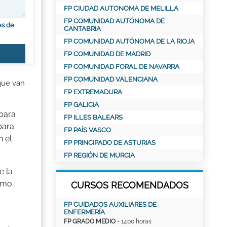
FP CIUDAD AUTONOMA DE MELILLA
FP COMUNIDAD AUTÓNOMA DE
es de
CANTABRIA
FP COMUNIDAD AUTÓNOMA DE LA RIOJA
FP COMUNIDAD DE MADRID
FP COMUNIDAD FORAL DE NAVARRA
FP COMUNIDAD VALENCIANA
que van
FP EXTREMADURA
FP GALICIA
 para
FP ILLES BALEARS
para
FP PAÍS VASCO
 el
FP PRINCIPADO DE ASTURIAS
FP REGIÓN DE MURCIA
e la
ximo
CURSOS RECOMENDADOS
FP CUIDADOS AUXILIARES DE
ENFERMERÍA
FP GRADO MEDIO
- 1400 horas