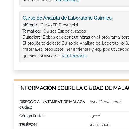
posibilidades d...
Curso de Analista de Laboratorio Químico
Método:
Curso FP Presencial
Tematica:
Cursos Especializados
Duración:
Debes dedicar
150 horas
en el programa para
El propósito de este Curso de Analista de Laboratorio Qu
materiales, productos, herramientas y equipos utilizados
ver temario
química. Si a&uacu...
INFORMACIÓN SOBRE LA CIUDAD DE MALA
DIRECCIÓ AJUNTAMENT DE MALAGA
Avda. Cervantes, 4
ciudad:
Código Postal:
29016
TELÈFON:
95 2135000