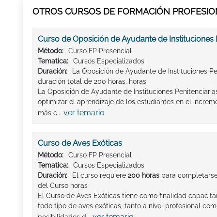
OTROS CURSOS DE FORMACIÓN PROFESION
Curso de Oposición de Ayudante de Instituciones P
Método:
Curso FP Presencial
Tematica:
Cursos Especializados
Duración:
La Oposición de Ayudante de Instituciones Pen
duración total de 200 horas. horas
La Oposición de Ayudante de Instituciones Penitenciaria
optimizar el aprendizaje de los estudiantes en el increm
ver temario
más c...
Curso de Aves Exóticas
Método:
Curso FP Presencial
Tematica:
Cursos Especializados
Duración:
El curso requiere
200 horas
para completarse
del Curso horas
El Curso de Aves Exóticas tiene como finalidad capacit
todo tipo de aves exóticas, tanto a nivel profesional com
ver temario