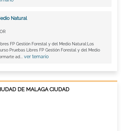
Medio Natural
IOR
ibres FP Gestión Forestal y del Medio Natural:Los
urso Pruebas Libres FP Gestión Forestal y del Medio
ver temario
ormarte ad...
CIUDAD DE MALAGA CIUDAD