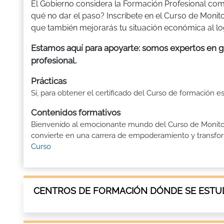
El Gobierno considera la Formación Profesional com
qué no dar el paso? Inscríbete en el Curso de Monito
que también mejorarás tu situación económica al logr
Estamos aquí para apoyarte: somos expertos en gu
profesional.
Prácticas
Sí, para obtener el certificado del Curso de formación e
Contenidos formativos
Bienvenido al emocionante mundo del Curso de Monitor D
convierte en una carrera de empoderamiento y transforma
Curso
CENTROS DE FORMACIÓN DÓNDE SE ESTUD