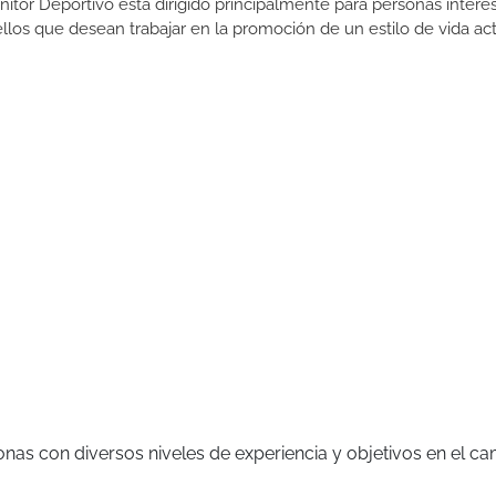
itor Deportivo está dirigido principalmente para personas intere
uellos que desean trabajar en la promoción de un estilo de vida act
nas con diversos niveles de experiencia y objetivos en el c