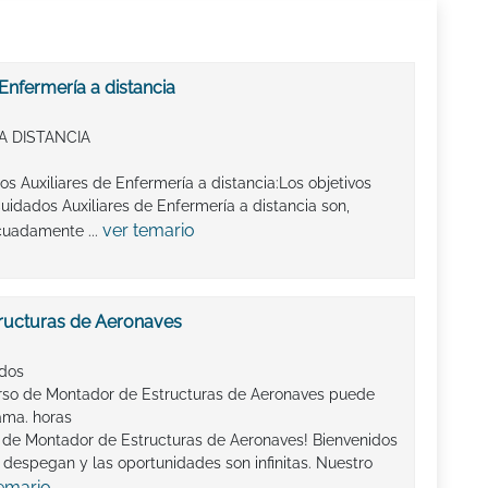
Enfermería a distancia
A DISTANCIA
s Auxiliares de Enfermería a distancia:Los objetivos
idados Auxiliares de Enfermería a distancia son,
ver temario
cuadamente ...
ructuras de Aeronaves
ados
rso de Montador de Estructuras de Aeronaves puede
ama. horas
o de Montador de Estructuras de Aeronaves! Bienvenidos
despegan y las oportunidades son infinitas. Nuestro
temario