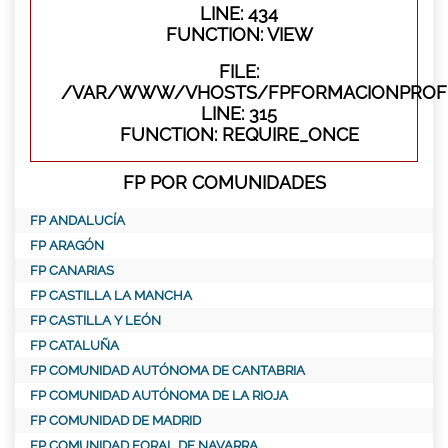
LINE: 434
FUNCTION: VIEW
FILE:
/VAR/WWW/VHOSTS/FPFORMACIONPROFE
LINE: 315
FUNCTION: REQUIRE_ONCE
FP POR COMUNIDADES
FP ANDALUCÍA
FP ARAGÓN
FP CANARIAS
FP CASTILLA LA MANCHA
FP CASTILLA Y LEÓN
FP CATALUÑA
FP COMUNIDAD AUTÓNOMA DE CANTABRIA
FP COMUNIDAD AUTÓNOMA DE LA RIOJA
FP COMUNIDAD DE MADRID
FP COMUNIDAD FORAL DE NAVARRA