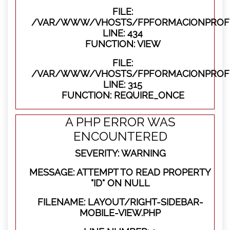
FILE:
/VAR/WWW/VHOSTS/FPFORMACIONPROFES
LINE: 434
FUNCTION: VIEW
FILE:
/VAR/WWW/VHOSTS/FPFORMACIONPROFE
LINE: 315
FUNCTION: REQUIRE_ONCE
A PHP ERROR WAS
ENCOUNTERED
SEVERITY: WARNING
MESSAGE: ATTEMPT TO READ PROPERTY
"ID" ON NULL
FILENAME: LAYOUT/RIGHT-SIDEBAR-
MOBILE-VIEW.PHP