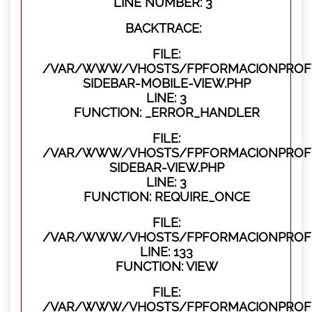
LINE NUMBER: 3
BACKTRACE:
FILE:
/VAR/WWW/VHOSTS/FPFORMACIONPROFES
SIDEBAR-MOBILE-VIEW.PHP
LINE: 3
FUNCTION: _ERROR_HANDLER
FILE:
/VAR/WWW/VHOSTS/FPFORMACIONPROFES
SIDEBAR-VIEW.PHP
LINE: 3
FUNCTION: REQUIRE_ONCE
FILE:
/VAR/WWW/VHOSTS/FPFORMACIONPROFES
LINE: 133
FUNCTION: VIEW
FILE:
/VAR/WWW/VHOSTS/FPFORMACIONPROFES