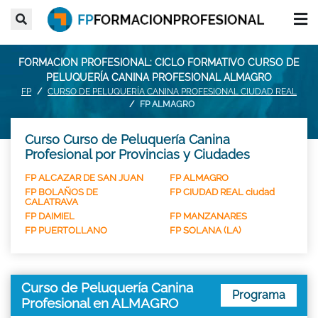
FORMACION PROFESIONAL: CICLO FORMATIVO CURSO DE
PELUQUERÍA CANINA PROFESIONAL ALMAGRO
FP
CURSO DE PELUQUERÍA CANINA PROFESIONAL CIUDAD REAL
FP ALMAGRO
Curso Curso de Peluquería Canina
Profesional por Provincias y Ciudades
FP ALCAZAR DE SAN JUAN
FP ALMAGRO
FP BOLAÑOS DE
FP CIUDAD REAL ciudad
CALATRAVA
FP DAIMIEL
FP MANZANARES
FP PUERTOLLANO
FP SOLANA (LA)
Curso de Peluquería Canina
Programa
Profesional en ALMAGRO