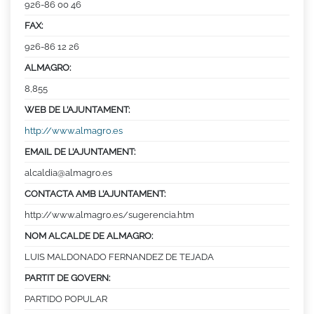
926-86 00 46
FAX:
926-86 12 26
ALMAGRO:
8,855
WEB DE L’AJUNTAMENT:
http://www.almagro.es
EMAIL DE L’AJUNTAMENT:
alcaldia@almagro.es
CONTACTA AMB L’AJUNTAMENT:
http://www.almagro.es/sugerencia.htm
NOM ALCALDE DE ALMAGRO:
LUIS MALDONADO FERNANDEZ DE TEJADA
PARTIT DE GOVERN:
PARTIDO POPULAR