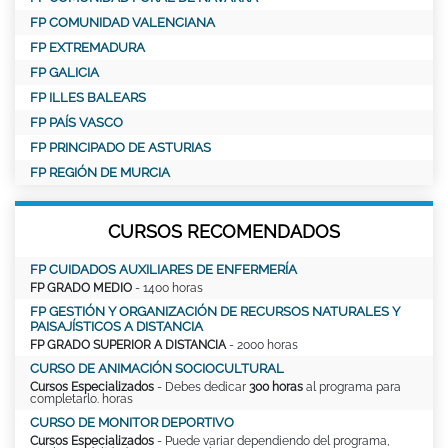
FP COMUNIDAD VALENCIANA
FP EXTREMADURA
FP GALICIA
FP ILLES BALEARS
FP PAÍS VASCO
FP PRINCIPADO DE ASTURIAS
FP REGIÓN DE MURCIA
CURSOS RECOMENDADOS
FP CUIDADOS AUXILIARES DE ENFERMERÍA
FP GRADO MEDIO
- 1400 horas
FP GESTIÓN Y ORGANIZACIÓN DE RECURSOS NATURALES Y
PAISAJÍSTICOS A DISTANCIA
FP GRADO SUPERIOR A DISTANCIA
- 2000 horas
CURSO DE ANIMACIÓN SOCIOCULTURAL
Cursos Especializados
- Debes dedicar
300 horas
al programa para
completarlo. horas
CURSO DE MONITOR DEPORTIVO
Cursos Especializados
- Puede variar dependiendo del programa,