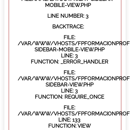
MOBILE-VIEW.PHP
LINE NUMBER: 3
BACKTRACE:
FILE:
/VAR/WWW/VHOSTS/FPFORMACIONPROFES
SIDEBAR-MOBILE-VIEW.PHP
LINE: 3
FUNCTION: _ERROR_HANDLER
FILE:
/VAR/WWW/VHOSTS/FPFORMACIONPROFES
SIDEBAR-VIEW.PHP
LINE: 3
FUNCTION: REQUIRE_ONCE
FILE:
/VAR/WWW/VHOSTS/FPFORMACIONPROFES
LINE: 133
FUNCTION: VIEW