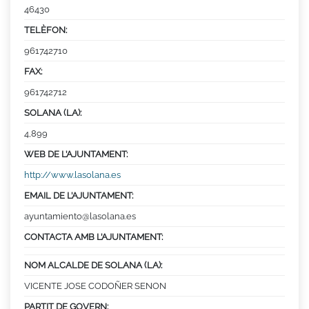
46430
TELÈFON:
961742710
FAX:
961742712
SOLANA (LA):
4,899
WEB DE L’AJUNTAMENT:
http://www.lasolana.es
EMAIL DE L’AJUNTAMENT:
ayuntamiento@lasolana.es
CONTACTA AMB L’AJUNTAMENT:
NOM ALCALDE DE SOLANA (LA):
VICENTE JOSE CODOÑER SENON
PARTIT DE GOVERN: