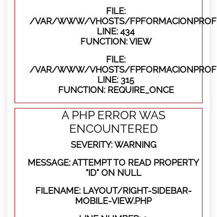
FILE:
/VAR/WWW/VHOSTS/FPFORMACIONPROFES
LINE: 434
FUNCTION: VIEW
FILE:
/VAR/WWW/VHOSTS/FPFORMACIONPROFE
LINE: 315
FUNCTION: REQUIRE_ONCE
A PHP ERROR WAS
ENCOUNTERED
SEVERITY: WARNING
MESSAGE: ATTEMPT TO READ PROPERTY
"ID" ON NULL
FILENAME: LAYOUT/RIGHT-SIDEBAR-
MOBILE-VIEW.PHP