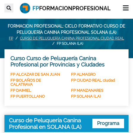
FORMACION PROFESIONAL: CICLO FORMATIVO CURSO DE
PELUQUERÍA CANINA PROFESIONAL SOLANA (LA)
FP
CURSO DE PELUQUERÍA CANINA PROFESIONAL CIUDAD REAL
FP SOLANA (LA)
Curso Curso de Peluquería Canina
Profesional por Provincias y Ciudades
FP ALCAZAR DE SAN JUAN
FP ALMAGRO
FP BOLAÑOS DE
FP CIUDAD REAL ciudad
CALATRAVA
FP DAIMIEL
FP MANZANARES
FP PUERTOLLANO
FP SOLANA (LA)
Curso de Peluquería Canina
Programa
Profesional en SOLANA (LA)