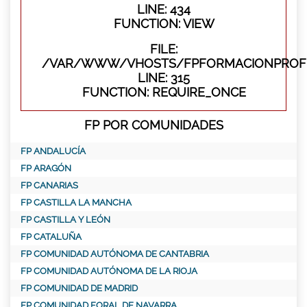
LINE: 434
FUNCTION: VIEW
FILE:
/VAR/WWW/VHOSTS/FPFORMACIONPROFE
LINE: 315
FUNCTION: REQUIRE_ONCE
FP POR COMUNIDADES
FP ANDALUCÍA
FP ARAGÓN
FP CANARIAS
FP CASTILLA LA MANCHA
FP CASTILLA Y LEÓN
FP CATALUÑA
FP COMUNIDAD AUTÓNOMA DE CANTABRIA
FP COMUNIDAD AUTÓNOMA DE LA RIOJA
FP COMUNIDAD DE MADRID
FP COMUNIDAD FORAL DE NAVARRA