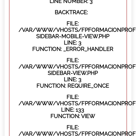
LINE NUMBER: 3
BACKTRACE:
FILE:
/VAR/WWW/VHOSTS/FPFORMACIONPROFES
SIDEBAR-MOBILE-VIEW.PHP
LINE: 3
FUNCTION: _ERROR_HANDLER
FILE:
/VAR/WWW/VHOSTS/FPFORMACIONPROFES
SIDEBAR-VIEW.PHP
LINE: 3
FUNCTION: REQUIRE_ONCE
FILE:
/VAR/WWW/VHOSTS/FPFORMACIONPROFES
LINE: 133
FUNCTION: VIEW
FILE:
/VAR/WWW/VHOSTS/FPFORMACIONPROFES