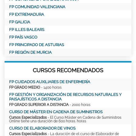
FP COMUNIDAD VALENCIANA
FP EXTREMADURA
FP GALICIA
FP ILLES BALEARS
FP PAÍS VASCO
FP PRINCIPADO DE ASTURIAS
FP REGIÓN DE MURCIA
CURSOS RECOMENDADOS
FP CUIDADOS AUXILIARES DE ENFERMERÍA
FP GRADO MEDIO
- 1400 horas
FP GESTIÓN Y ORGANIZACIÓN DE RECURSOS NATURALES Y
PAISAJÍSTICOS A DISTANCIA
FP GRADO SUPERIOR A DISTANCIA
- 2000 horas
CURSO DE MÁSTER EN CADENA DE SUMINISTROS
Cursos Especializados
- El Curso Máster en Cadena de Suministros
Online tiene una duración de 600 horas. horas
CURSO DE ELABORADOR DE VINOS
Cursos Especializados
- La duración de el curso de Elaborador de