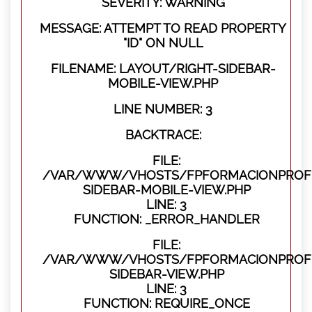
SEVERITY: WARNING
MESSAGE: ATTEMPT TO READ PROPERTY
"ID" ON NULL
FILENAME: LAYOUT/RIGHT-SIDEBAR-
MOBILE-VIEW.PHP
LINE NUMBER: 3
BACKTRACE:
FILE:
/VAR/WWW/VHOSTS/FPFORMACIONPROFES
SIDEBAR-MOBILE-VIEW.PHP
LINE: 3
FUNCTION: _ERROR_HANDLER
FILE:
/VAR/WWW/VHOSTS/FPFORMACIONPROFES
SIDEBAR-VIEW.PHP
LINE: 3
FUNCTION: REQUIRE_ONCE