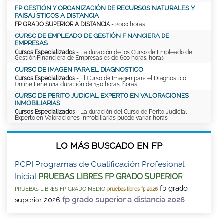
FP GESTIÓN Y ORGANIZACIÓN DE RECURSOS NATURALES Y
PAISAJÍSTICOS A DISTANCIA
FP GRADO SUPERIOR A DISTANCIA
- 2000 horas
CURSO DE EMPLEADO DE GESTIÓN FINANCIERA DE
EMPRESAS
Cursos Especializados
- La duración de los Curso de Empleado de
Gestión Financiera de Empresas es de 600 horas. horas
CURSO DE IMAGEN PARA EL DIAGNOSTICO
Cursos Especializados
- El Curso de Imagen para el Diagnostico
Online tiene una duración de 150 horas. horas
CURSO DE PERITO JUDICIAL EXPERTO EN VALORACIONES
INMOBILIARIAS
Cursos Especializados
- La duración del Curso de Perito Judicial
Experto en Valoraciones Inmobiliarias puede variar. horas
LO MÁS BUSCADO EN FP
PCPI Programas de Cualificación Profesional
Inicial
PRUEBAS LIBRES FP GRADO SUPERIOR
fp grado
PRUEBAS LIBRES FP GRADO MEDIO
pruebas libres fp 2026
fp grado superior a distancia 2026
superior 2026