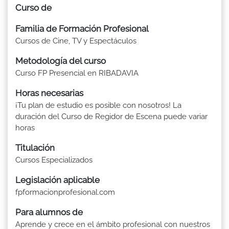
Curso de
Familia de Formación Profesional
Cursos de Cine, TV y Espectáculos
Metodología del curso
Curso FP Presencial en RIBADAVIA
Horas necesarias
¡Tu plan de estudio es posible con nosotros! La
duración del Curso de Regidor de Escena puede variar
horas
Titulación
Cursos Especializados
Legislación aplicable
fpformacionprofesional.com
Para alumnos de
Aprende y crece en el ámbito profesional con nuestros