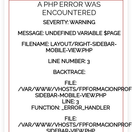
A PHP ERROR WAS
ENCOUNTERED
SEVERITY: WARNING
MESSAGE: UNDEFINED VARIABLE $PAGE
FILENAME: LAYOUT/RIGHT-SIDEBAR-
MOBILE-VIEW.PHP
LINE NUMBER: 3
BACKTRACE:
FILE:
/VAR/WWW/VHOSTS/FPFORMACIONPROFES
SIDEBAR-MOBILE-VIEW.PHP
LINE: 3
FUNCTION: _ERROR_HANDLER
FILE:
/VAR/WWW/VHOSTS/FPFORMACIONPROFES
SIDEBAR-VIEW.PHP