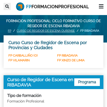
FORMACION PROFESIONAL: CICLO FORMATIVO CURSO DE
REGIDOR DE ESCENA RIBADAVIA
FP
CURSO DE REGIDOR DE ESCENA OURENSE
FP RIBADAVIA
Curso Curso de Regidor de Escena por
Provincias y Ciudades
FP CARBALLIÑO (O)
FP RIBADAVIA
FP VILAMARIN
FP XINZO DE LIMIA
Curso de Regidor de Escena en
Programa
RIBADAVIA
Tipo de formación
Formación Profesional