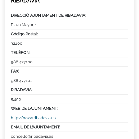
RIBADAVIA
DIRECCIÓ AJUNTAMENT DE RIBADAVIA:
Plaza Mayor, 1
Código Postal:
32400
TELÈFON:
988 477100
FAX:
988 477101
RIBADAVIA:
5,490
WEB DE L’AJUNTAMENT:
http://www.ribadavia.es
EMAIL DE L’AJUNTAMENT:
concello@ribadavia.es