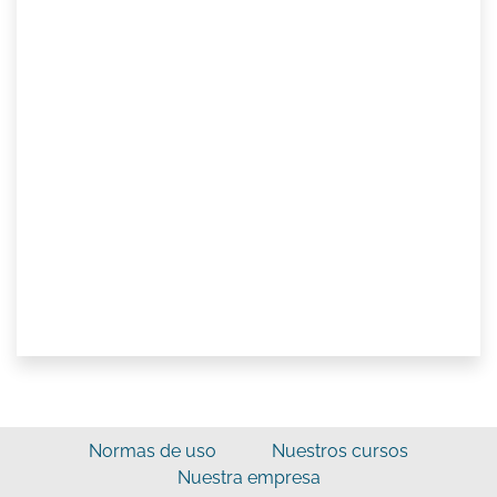
Normas de uso
Nuestros cursos
Nuestra empresa