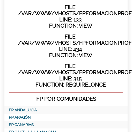
FILE:
/VAR/WWW/VHOSTS/FPFORMACIONPROFES
LINE: 133
FUNCTION: VIEW
FILE:
/VAR/WWW/VHOSTS/FPFORMACIONPROFES
LINE: 434
FUNCTION: VIEW
FILE:
/VAR/WWW/VHOSTS/FPFORMACIONPROFE
LINE: 315
FUNCTION: REQUIRE_ONCE
FP POR COMUNIDADES
FP ANDALUCÍA
FP ARAGÓN
FP CANARIAS