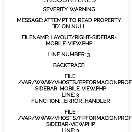
SEVERITY: WARNING
MESSAGE: ATTEMPT TO READ PROPERTY
"ID" ON NULL
FILENAME: LAYOUT/RIGHT-SIDEBAR-
MOBILE-VIEW.PHP
LINE NUMBER: 3
BACKTRACE:
FILE:
/VAR/WWW/VHOSTS/FPFORMACIONPROFES
SIDEBAR-MOBILE-VIEW.PHP
LINE: 3
FUNCTION: _ERROR_HANDLER
FILE:
/VAR/WWW/VHOSTS/FPFORMACIONPROFES
SIDEBAR-VIEW.PHP
LINE: 3