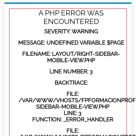
A PHP ERROR WAS
ENCOUNTERED
SEVERITY: WARNING
MESSAGE: UNDEFINED VARIABLE $PAGE
FILENAME: LAYOUT/RIGHT-SIDEBAR-
MOBILE-VIEW.PHP
LINE NUMBER: 3
BACKTRACE:
FILE:
/VAR/WWW/VHOSTS/FPFORMACIONPROFES
SIDEBAR-MOBILE-VIEW.PHP
LINE: 3
FUNCTION: _ERROR_HANDLER
FILE: