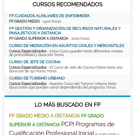
CURSOS RECOMENDADOS
FP CUIDADOS AUXILIARES DE ENFERMERÍA
FP GRADO MEDIO
- 1400 horas
FP GESTIÓN Y ORGANIZACIÓN DE RECURSOS NATURALES Y
PAISAJÍSTICOS A DISTANCIA
FP GRADO SUPERIOR A DISTANCIA
- 2000 horas
CURSO DE MEDIACIÓN EN ASUNTOS CIVILES Y MERCANTILES
Cursos Especializados
- Estos Curso pueden tener diferentes niveles
de profundidad y duración. horas
CURSO DE JEFE DE COCINA
Cursos Especializados
- El Curso de Jefe de Cocina Online tiene una
duración de 150 horas. horas
CURSO DE TURISMO URBANO
Cursos Especializados
- Nuestro Curso del Turismo Urbano tiene
duraciones que pueden variar dependiendo del programa. horas
LO MÁS BUSCADO EN FP
FP GRADO MEDIO A DISTANCIA
FP GRADO
PCPI Programas de
SUPERIOR A DISTANCIA
Cualificación Profesional Inicial
fp grado medio a