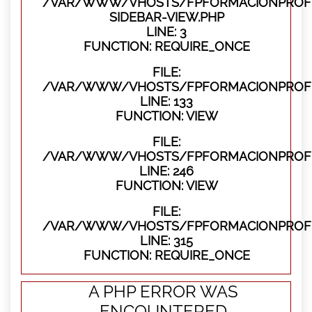
/VAR/WWW/VHOSTS/FPFORMACIONPROFES
SIDEBAR-VIEW.PHP
LINE: 3
FUNCTION: REQUIRE_ONCE
FILE:
/VAR/WWW/VHOSTS/FPFORMACIONPROFES
LINE: 133
FUNCTION: VIEW
FILE:
/VAR/WWW/VHOSTS/FPFORMACIONPROFES
LINE: 246
FUNCTION: VIEW
FILE:
/VAR/WWW/VHOSTS/FPFORMACIONPROFE
LINE: 315
FUNCTION: REQUIRE_ONCE
A PHP ERROR WAS
ENCOUNTERED