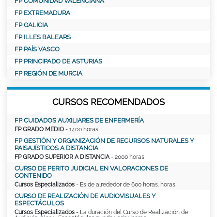
FP COMUNIDAD VALENCIANA
FP EXTREMADURA
FP GALICIA
FP ILLES BALEARS
FP PAÍS VASCO
FP PRINCIPADO DE ASTURIAS
FP REGIÓN DE MURCIA
CURSOS RECOMENDADOS
FP CUIDADOS AUXILIARES DE ENFERMERÍA
FP GRADO MEDIO
- 1400 horas
FP GESTIÓN Y ORGANIZACIÓN DE RECURSOS NATURALES Y
PAISAJÍSTICOS A DISTANCIA
FP GRADO SUPERIOR A DISTANCIA
- 2000 horas
CURSO DE PERITO JUDICIAL EN VALORACIONES DE
CONTENIDO
Cursos Especializados
- Es de alrededor de 600 horas. horas
CURSO DE REALIZACIÓN DE AUDIOVISUALES Y
ESPECTÁCULOS
Cursos Especializados
- La duración del Curso de Realización de