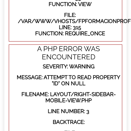
FUNCTION: VIEW
FILE:
/VAR/WWW/VHOSTS/FPFORMACIONPROFE
LINE: 315
FUNCTION: REQUIRE_ONCE
A PHP ERROR WAS
ENCOUNTERED
SEVERITY: WARNING
MESSAGE: ATTEMPT TO READ PROPERTY
"ID" ON NULL
FILENAME: LAYOUT/RIGHT-SIDEBAR-
MOBILE-VIEW.PHP
LINE NUMBER: 3
BACKTRACE: