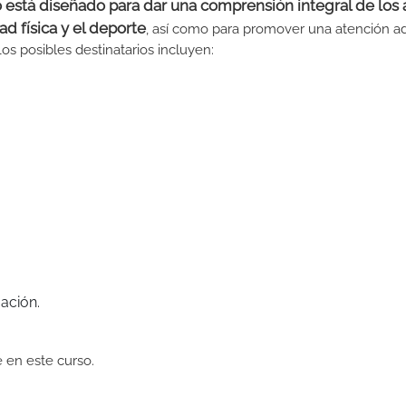
o está diseñado para dar una comprensión integral de los
ad física y el deporte
, así como para promover una atención a
Los posibles destinatarios incluyen:
ación.
e en este curso.