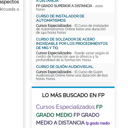
A DISTANCIA
 aspectos
FP GRADO SUPERIOR A DISTANCIA
- 2000
decuada a
horas
CURSO DE INSTALADOR DE
AUTOMATISMOS
Cursos Especializados
- El Curso de Instalador
de Automatismos Online tiene una duración
de 240 horas horas
CURSO DE SOLDADOR DE ACERO
INOXIDABLE POR LOS PROCEDIMIENTOS
DE MIG Y TIG
Cursos Especializados
- Puede variar según el
centro de formación que lo ofrezca y la
profundidad de la formación. horas
CURSO DE GUIÓN AUDIOVISUAL
Cursos Especializados
- El Curso de Guión
Audiovisual Online tiene una duración de 600
horas. horas
LO MÁS BUSCADO EN FP
Cursos Especializados
FP
GRADO MEDIO
FP GRADO
MEDIO A DISTANCIA
fp grado medio