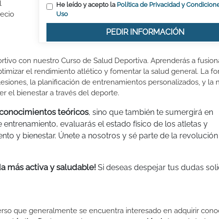
l
He leído y acepto la
Política de Privacidad y Condicion
recio
Uso
PEDIR INFORMACIÓN
ortivo con nuestro Curso de Salud Deportiva. Aprenderás a fusion
ptimizar el rendimiento atlético y fomentar la salud general. La f
iones, la planificación de entrenamientos personalizados, y la n
 el bienestar a través del deporte.
 conocimientos teóricos
, sino que también te sumergirá en
 entrenamiento, evaluarás el estado físico de los atletas y
nto y bienestar. Únete a nosotros y sé parte de la revolución
da más activa y saludable!
Si deseas despejar tus dudas soli
iverso que generalmente se encuentra interesado en adquirir con