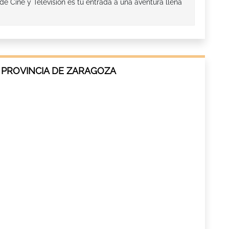
e Cine y Televisión es tu entrada a una aventura llena
 PROVINCIA DE ZARAGOZA