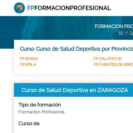
FORMACION PRO
FP
C
Curso Curso de Salud Deportiva por Provinci
FP BORJA
FP CALATAYUD
FP EPILA
FP FUENTES DE EBR
Curso de Salud Deportiva en ZARAGOZA
Tipo de formación
Formación Profesional
Curso de