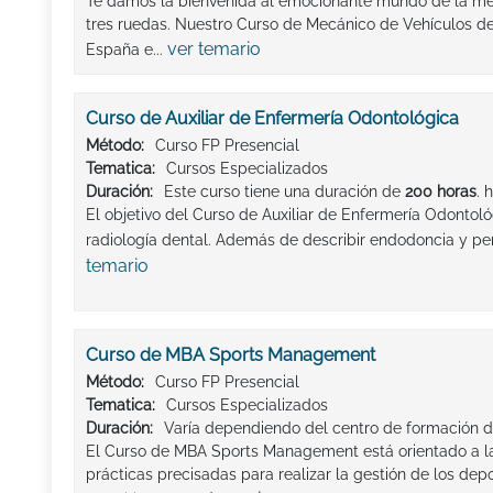
Te damos la bienvenida al emocionante mundo de la me
tres ruedas. Nuestro Curso de Mecánico de Vehículos d
ver temario
España e...
Curso de Auxiliar de Enfermería Odontológica
Método:
Curso FP Presencial
Tematica:
Cursos Especializados
Duración:
Este curso tiene una duración de
200 horas
. 
El objetivo del Curso de Auxiliar de Enfermería Odontoló
radiología dental. Además de describir endodoncia y pe
temario
Curso de MBA Sports Management
Método:
Curso FP Presencial
Tematica:
Cursos Especializados
Duración:
Varía dependiendo del centro de formación d
El Curso de MBA Sports Management está orientado a la
prácticas precisadas para realizar la gestión de los dep