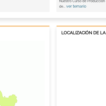
Nuestro Curso de Producción d
ver temario
de...
LOCALIZACIÓN DE LA