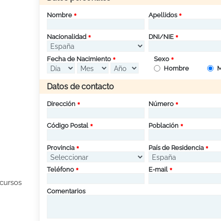
Nombre
Apellidos
Nacionalidad
DNI/NIE
Fecha de Nacimiento
Sexo
Hombre
M
Datos de contacto
Dirección
Número
Código Postal
Población
Provincia
País de Residencia
Teléfono
E-mail
 cursos
Comentarios