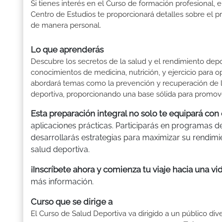
Si tienes interés en el Curso de formación profesional, e
Centro de Estudios te proporcionará detalles sobre el p
de manera personal.
Lo que aprenderás
Descubre los secretos de la salud y el rendimiento dep
conocimientos de medicina, nutrición, y ejercicio para o
abordará temas como la prevención y recuperación de les
deportiva, proporcionando una base sólida para promover
Esta preparación integral no solo te equipará con
aplicaciones prácticas. Participarás en programas de
desarrollarás estrategias para maximizar su rendimie
salud deportiva.
¡Inscríbete ahora y comienza tu viaje hacia una vi
más información.
Curso que se dirige a
El Curso de Salud Deportiva va dirigido a un público d