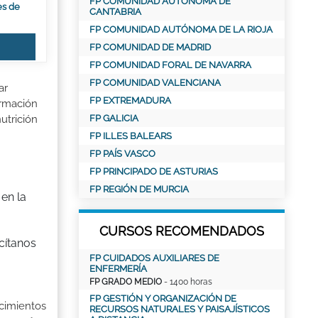
FP COMUNIDAD AUTÓNOMA DE
es de
CANTABRIA
FP COMUNIDAD AUTÓNOMA DE LA RIOJA
FP COMUNIDAD DE MADRID
FP COMUNIDAD FORAL DE NAVARRA
FP COMUNIDAD VALENCIANA
ar
FP EXTREMADURA
ormación
FP GALICIA
utrición
FP ILLES BALEARS
FP PAÍS VASCO
FP PRINCIPADO DE ASTURIAS
FP REGIÓN DE MURCIA
 en la
CURSOS RECOMENDADOS
cítanos
FP CUIDADOS AUXILIARES DE
ENFERMERÍA
FP GRADO MEDIO
- 1400 horas
FP GESTIÓN Y ORGANIZACIÓN DE
ocimientos
RECURSOS NATURALES Y PAISAJÍSTICOS