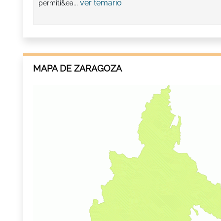
ver temario
permiti&ea...
MAPA DE ZARAGOZA