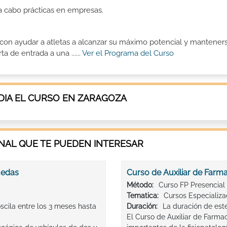
 a cabo prácticas en empresas.
 con ayudar a atletas a alcanzar su máximo potencial y mantener
 de entrada a una ......
Ver el Programa del Curso
IA EL CURSO EN ZARAGOZA
AL QUE TE PUEDEN INTERESAR
uedas
Curso de Auxiliar de Farm
Método:
Curso FP Presencial
Tematica:
Cursos Especializ
cila entre los 3 meses hasta
Duración:
La duración de est
El Curso de Auxiliar de Farma