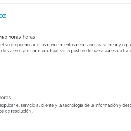
JOZ
 450 horas
. horas
etivo proporcionarte los conocimientos necesarios para crear y orga
de viajeros por carretera. Realizar la gestión de operaciones de tra
horas
licar el servicio al cliente y la tecnología de la información y desc
s de resolución ...