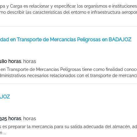
a y Carga es relacionar y especificar los organismos e instituciones
o describir las características del entorno e infraestructura aeroport
ridad en Transporte de Mercancías Peligrosas en BADAJOZ
180 horas
. horas
 en Transporte de Mercancías Peligrosas tiene como finalidad conoce
ministrativos necesarios relacionados con el transporte de mercancía
AJOZ
325 horas
. horas
as es preparar la mercancía para su salida adecuada del almacén, 
 ...