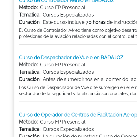
Curso de Controlador Aéreo en BADAJOZ
Método:
Curso FP Presencial
Tematica:
Cursos Especializados
Duración:
Este curso incluye
70 horas
de instrucció
El Curso de Controlador Aéreo tiene como objetivo desarro
profesiones de la aviación relacionadas con el control del 
Curso de Despachador de Vuelo en BADAJOZ
Método:
Curso FP Presencial
Tematica:
Cursos Especializados
Duración:
Antes de sumergirnos en el contenido, ac
Los Curso de Despachador de Vuelo te sumergen en el emo
sector donde la seguridad y la eficiencia son cruciales, dom
Curso de Operador de Centros de Facilitación Aer
Método:
Curso FP Presencial
Tematica:
Cursos Especializados
Duración:
La duración de nuestros Curso de Operado