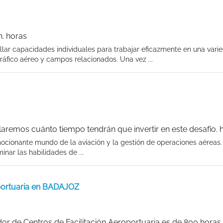
n. horas
llar capacidades individuales para trabajar eficazmente en una vari
tráfico aéreo y campos relacionados. Una vez ...
laremos cuánto tiempo tendrán que invertir en este desafío. 
cionante mundo de la aviación y la gestión de operaciones aéreas.
inar las habilidades de ...
oportuaria en BADAJOZ
r de Centros de Facilitación Aeroportuaria es de 800 horas.