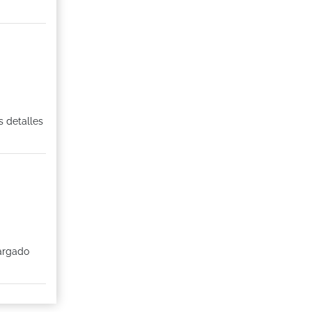
s detalles
cargado