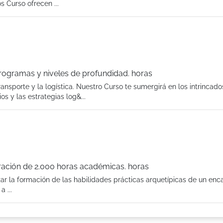
s Curso ofrecen ...
ogramas y niveles de profundidad. horas
nsporte y la logística. Nuestro Curso te sumergirá en los intrincado
os y las estrategias log&...
uración de 2.000 horas académicas. horas
zar la formación de las habilidades prácticas arquetípicas de un en
 ...