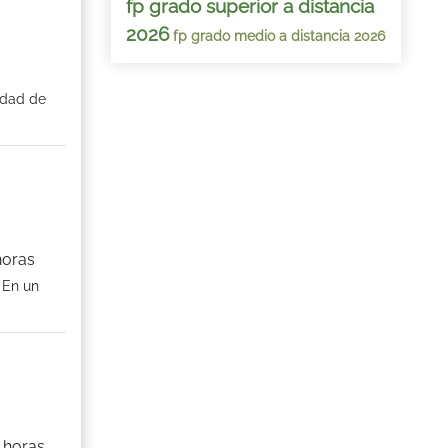
fp grado superior a distancia
2026
fp grado medio a distancia 2026
edad de
horas
 En un
 horas