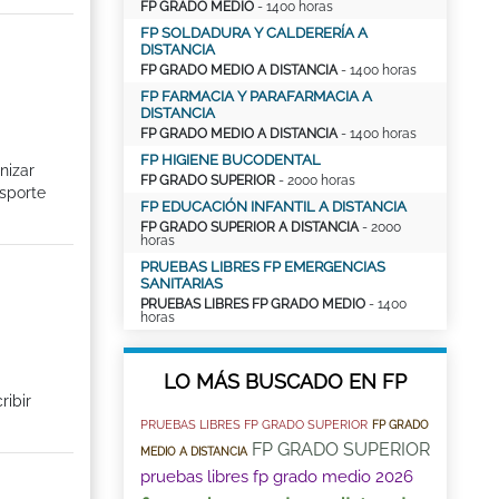
FP GRADO MEDIO
- 1400 horas
FP SOLDADURA Y CALDERERÍA A
DISTANCIA
FP GRADO MEDIO A DISTANCIA
- 1400 horas
FP FARMACIA Y PARAFARMACIA A
DISTANCIA
FP GRADO MEDIO A DISTANCIA
- 1400 horas
FP HIGIENE BUCODENTAL
nizar
FP GRADO SUPERIOR
- 2000 horas
nsporte
FP EDUCACIÓN INFANTIL A DISTANCIA
FP GRADO SUPERIOR A DISTANCIA
- 2000
horas
PRUEBAS LIBRES FP EMERGENCIAS
SANITARIAS
PRUEBAS LIBRES FP GRADO MEDIO
- 1400
horas
LO MÁS BUSCADO EN FP
ribir
PRUEBAS LIBRES FP GRADO SUPERIOR
FP GRADO
FP GRADO SUPERIOR
MEDIO A DISTANCIA
pruebas libres fp grado medio 2026