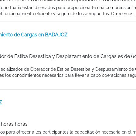
roportuaria están diseñados para proporcionarte una comprensión in
 funcionamiento eficiente y seguro de los aeropuertos. Ofrecemos ..
amiento de Cargas en BADAJOZ
or de Estiba Desestiba y Desplazamiento de Cargas es de 6
specializados de Operador de Estiba Desestiba y Desplazamiento de 
tes los conocimientos necesarios para llevar a cabo operaciones seg
Z
 horas horas
 para ofrecer a los participantes la capacitación necesaria en el 