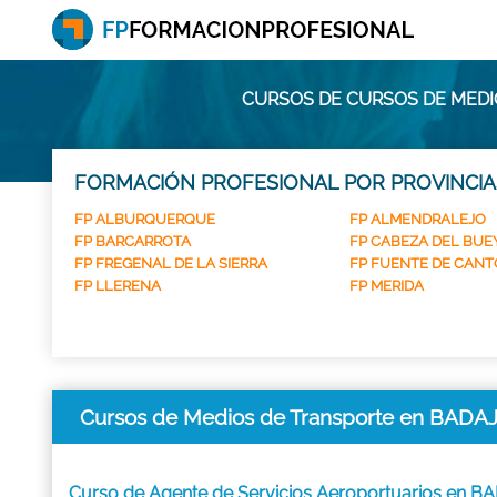
CURSOS DE CURSOS DE MEDI
FORMACIÓN PROFESIONAL POR PROVINCIA
FP ALBURQUERQUE
FP ALMENDRALEJO
FP BARCARROTA
FP CABEZA DEL BUE
FP FREGENAL DE LA SIERRA
FP FUENTE DE CANT
FP LLERENA
FP MERIDA
Cursos de Medios de Transporte en BADA
Curso de Agente de Servicios Aeroportuarios en 