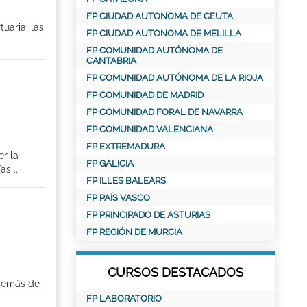
FP CIUDAD AUTONOMA DE CEUTA
uaria, las
FP CIUDAD AUTONOMA DE MELILLA
FP COMUNIDAD AUTÓNOMA DE
CANTABRIA
FP COMUNIDAD AUTÓNOMA DE LA RIOJA
FP COMUNIDAD DE MADRID
FP COMUNIDAD FORAL DE NAVARRA
FP COMUNIDAD VALENCIANA
FP EXTREMADURA
r la
FP GALICIA
s ...
FP ILLES BALEARS
FP PAÍS VASCO
FP PRINCIPADO DE ASTURIAS
FP REGIÓN DE MURCIA
CURSOS DESTACADOS
además de
FP LABORATORIO