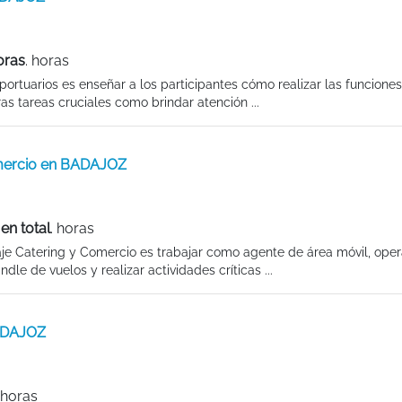
oras
. horas
portuarios es enseñar a los participantes cómo realizar las funcione
s tareas cruciales como brindar atención ...
omercio en BADAJOZ
en total
. horas
aje Catering y Comercio es trabajar como agente de área móvil, ope
le de vuelos y realizar actividades críticas ...
BADAJOZ
 horas