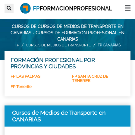
CURSOS DE CURSOS DE MEDIOS DE TRANSPORTE EN
CANARIAS - CURSOS DE FORMACIÓN PROFESIONAL EN
CANARIAS
FP
CURSOS DE MEDIOS DE TRANSPORTE
FP CANARIAS
FORMACIÓN PROFESIONAL POR
PROVINCIAS Y CIUDADES
FP LAS PALMAS
FP SANTA CRUZ DE
TENERIFE
FP Tenerife
Cursos de Medios de Transporte en
CANARIAS