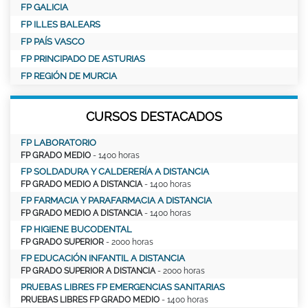
FP GALICIA
FP ILLES BALEARS
FP PAÍS VASCO
FP PRINCIPADO DE ASTURIAS
FP REGIÓN DE MURCIA
CURSOS DESTACADOS
FP LABORATORIO
FP GRADO MEDIO
- 1400 horas
FP SOLDADURA Y CALDERERÍA A DISTANCIA
FP GRADO MEDIO A DISTANCIA
- 1400 horas
FP FARMACIA Y PARAFARMACIA A DISTANCIA
FP GRADO MEDIO A DISTANCIA
- 1400 horas
FP HIGIENE BUCODENTAL
FP GRADO SUPERIOR
- 2000 horas
FP EDUCACIÓN INFANTIL A DISTANCIA
FP GRADO SUPERIOR A DISTANCIA
- 2000 horas
PRUEBAS LIBRES FP EMERGENCIAS SANITARIAS
PRUEBAS LIBRES FP GRADO MEDIO
- 1400 horas