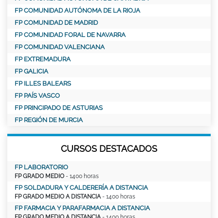
FP COMUNIDAD AUTÓNOMA DE LA RIOJA
FP COMUNIDAD DE MADRID
FP COMUNIDAD FORAL DE NAVARRA
FP COMUNIDAD VALENCIANA
FP EXTREMADURA
FP GALICIA
FP ILLES BALEARS
FP PAÍS VASCO
FP PRINCIPADO DE ASTURIAS
FP REGIÓN DE MURCIA
CURSOS DESTACADOS
FP LABORATORIO
FP GRADO MEDIO
- 1400 horas
FP SOLDADURA Y CALDERERÍA A DISTANCIA
FP GRADO MEDIO A DISTANCIA
- 1400 horas
FP FARMACIA Y PARAFARMACIA A DISTANCIA
FP GRADO MEDIO A DISTANCIA
- 1400 horas