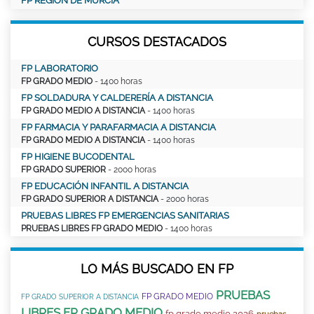
FP REGIÓN DE MURCIA
CURSOS DESTACADOS
FP LABORATORIO
FP GRADO MEDIO
- 1400 horas
FP SOLDADURA Y CALDERERÍA A DISTANCIA
FP GRADO MEDIO A DISTANCIA
- 1400 horas
FP FARMACIA Y PARAFARMACIA A DISTANCIA
FP GRADO MEDIO A DISTANCIA
- 1400 horas
FP HIGIENE BUCODENTAL
FP GRADO SUPERIOR
- 2000 horas
FP EDUCACIÓN INFANTIL A DISTANCIA
FP GRADO SUPERIOR A DISTANCIA
- 2000 horas
PRUEBAS LIBRES FP EMERGENCIAS SANITARIAS
PRUEBAS LIBRES FP GRADO MEDIO
- 1400 horas
LO MÁS BUSCADO EN FP
PRUEBAS
FP GRADO MEDIO
FP GRADO SUPERIOR A DISTANCIA
LIBRES FP GRADO MEDIO
fp grado medio 2026