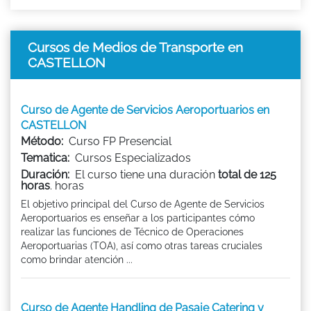
Cursos de Medios de Transporte en
CASTELLON
Curso de Agente de Servicios Aeroportuarios en
CASTELLON
Método:
Curso FP Presencial
Tematica:
Cursos Especializados
Duración:
El curso tiene una duración
total de 125
horas
. horas
El objetivo principal del Curso de Agente de Servicios
Aeroportuarios es enseñar a los participantes cómo
realizar las funciones de Técnico de Operaciones
Aeroportuarias (TOA), así como otras tareas cruciales
como brindar atención ...
Curso de Agente Handling de Pasaje Catering y