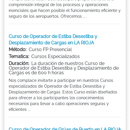
comprensión integral de los procesos y operaciones
esenciales que hacen posible el funcionamiento eficiente y
seguro de los aeropuertos. Ofrecemos ...
Curso de Operador de Estiba Desestiba y
Desplazamiento de Cargas en LA RIOJA
Método:
Curso FP Presencial
Tematica:
Cursos Especializados
Duración:
La duración de nuestros Curso de
Operador de Estiba Desestiba y Desplazamiento de
Cargas es de 600 h horas
Nos complace invitarte a participar en nuestros Cursos
especializados de Operador de Estiba Desestiba y
Desplazamiento de Cargas. Estos Curso están diseñados
para ofrecer a los participantes los conocimientos
necesarios para llevar a cabo operaciones seguras y
eficientes ...
Curso de Operador de Grúas de Puerto en LA RIOJA