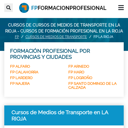
CURSOS DE CURSOS DE MEDIOS DE TRANSPORTE EN LA
RIOJA - CURSOS DE FORMACIÓN PROFESIONAL EN LA RIOJA
FP
CURSOS DE MEDIOS DE TRANSPORTE
FP LA RIOJA
FORMACIÓN PROFESIONAL POR
PROVINCIAS Y CIUDADES
FP ALFARO
FP ARNEDO
FP CALAHORRA
FP HARO
FP LARDERO
FP LOGROÑO
FP NAJERA
FP SANTO DOMINGO DE LA
CALZADA
Cursos de Medios de Transporte en LA
RIOJA