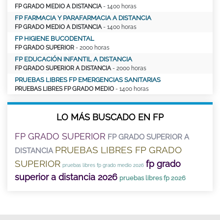
FP GRADO MEDIO A DISTANCIA
- 1400 horas
FP FARMACIA Y PARAFARMACIA A DISTANCIA
FP GRADO MEDIO A DISTANCIA
- 1400 horas
FP HIGIENE BUCODENTAL
FP GRADO SUPERIOR
- 2000 horas
FP EDUCACIÓN INFANTIL A DISTANCIA
FP GRADO SUPERIOR A DISTANCIA
- 2000 horas
PRUEBAS LIBRES FP EMERGENCIAS SANITARIAS
PRUEBAS LIBRES FP GRADO MEDIO
- 1400 horas
LO MÁS BUSCADO EN FP
FP GRADO SUPERIOR
FP GRADO SUPERIOR A
PRUEBAS LIBRES FP GRADO
DISTANCIA
SUPERIOR
fp grado
pruebas libres fp grado medio 2026
superior a distancia 2026
pruebas libres fp 2026