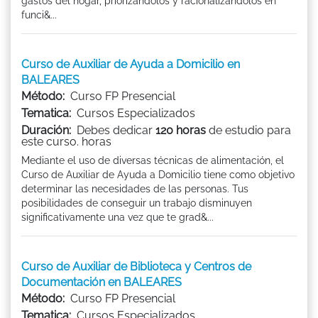
gastos del hogar, priorizándolos y racionalizándolos en
funci&...
Curso de Auxiliar de Ayuda a Domicilio en
BALEARES
Método:
Curso FP Presencial
Tematica:
Cursos Especializados
Duración:
Debes dedicar
120 horas
de estudio para
este curso. horas
Mediante el uso de diversas técnicas de alimentación, el
Curso de Auxiliar de Ayuda a Domicilio tiene como objetivo
determinar las necesidades de las personas. Tus
posibilidades de conseguir un trabajo disminuyen
significativamente una vez que te grad&...
Curso de Auxiliar de Biblioteca y Centros de
Documentación en BALEARES
Método:
Curso FP Presencial
Tematica:
Cursos Especializados