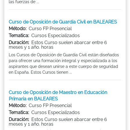
las fuerzas de ...
Curso de Oposición de Guardia Civil en BALEARES
Método:
Curso FP Presencial
Tematica:
Cursos Especializados
Duración:
Estos Curso suelen abarcar entre 6
meses y 1 año. horas
Los Cursos de Oposición de Guardia Civil están diseñados
para ofrecer una formación integral y especializada a los
aspirantes que desean unirse a este cuerpo de seguridad
en España. Estos Cursos tienen ...
Curso de Oposición de Maestro en Educación
Primaria en BALEARES
Método:
Curso FP Presencial
Tematica:
Cursos Especializados
Duración:
Estos Curso suelen abarcar entre 6
meses y 1 año. horas