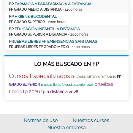
FP FARMACIA Y PARAFARMACIA A DISTANCIA
FP GRADO MEDIO A DISTANCIA
- 1400 horas
FP HIGIENE BUCODENTAL
FP GRADO SUPERIOR
- 2000 horas
FP EDUCACIÓN INFANTIL A DISTANCIA
FP GRADO SUPERIOR A DISTANCIA
- 2000 horas
PRUEBAS LIBRES FP EMERGENCIAS SANITARIAS
PRUEBAS LIBRES FP GRADO MEDIO
- 1400 horas
LO MÁS BUSCADO EN FP
Cursos Especializados
FP
FP GRADO MEDIO A DISTANCIA
pruebas
GRADO SUPERIOR
pruebas libres fp grado superior 2026
libres fp 2026
fp a distancia 2026
Normas de uso
Nuestros cursos
Nuestra empresa