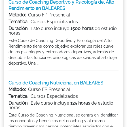
Curso de Coaching Deportivo y Psicología del Alto
Rendimiento en BALEARES
Método:
Curso FP Presencial
Tematica:
Cursos Especializados
Duración:
Este curso incluye
1500 horas
de estudio.
horas
Este Curso de Coaching Deportivo y Psicología del Alto
Rendimiento tiene como objetivo explorar los roles clave
de los psicólogos y entrenadores deportivos, además de
descubrir las funciones psicológicas asociadas al arbitraje
deportivo. Una ...
Curso de Coaching Nutricional en BALEARES
Método:
Curso FP Presencial
Tematica:
Cursos Especializados
Duración:
Este curso incluye
125 horas
de estudio.
horas
Este Curso de Coaching Nutricional se centra en identificar
los conceptos y beneficios del coaching y al mismo
tiempo prevenir los riesgos potenciales asociados con el