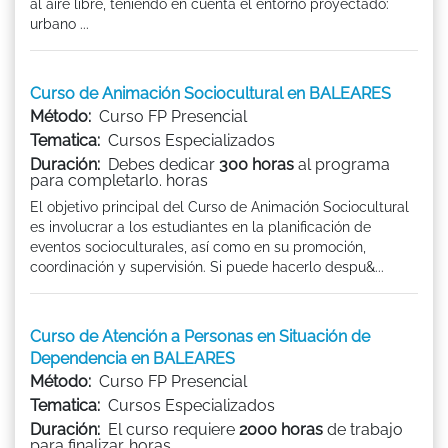
al aire libre, teniendo en cuenta el entorno proyectado:
urbano ...
Curso de Animación Sociocultural en BALEARES
Método:
Curso FP Presencial
Tematica:
Cursos Especializados
Duración:
Debes dedicar
300 horas
al programa
para completarlo. horas
El objetivo principal del Curso de Animación Sociocultural
es involucrar a los estudiantes en la planificación de
eventos socioculturales, así como en su promoción,
coordinación y supervisión. Si puede hacerlo despu&...
Curso de Atención a Personas en Situación de
Dependencia en BALEARES
Método:
Curso FP Presencial
Tematica:
Cursos Especializados
Duración:
El curso requiere
2000 horas
de trabajo
para finalizar. horas