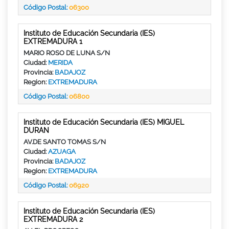
Código Postal:
06300
Instituto de Educación Secundaria (IES)
EXTREMADURA 1
MARIO ROSO DE LUNA S/N
Ciudad:
MERIDA
Provincia:
BADAJOZ
Region:
EXTREMADURA
Código Postal:
06800
Instituto de Educación Secundaria (IES) MIGUEL
DURAN
AV.DE SANTO TOMAS S/N
Ciudad:
AZUAGA
Provincia:
BADAJOZ
Region:
EXTREMADURA
Código Postal:
06920
Instituto de Educación Secundaria (IES)
EXTREMADURA 2