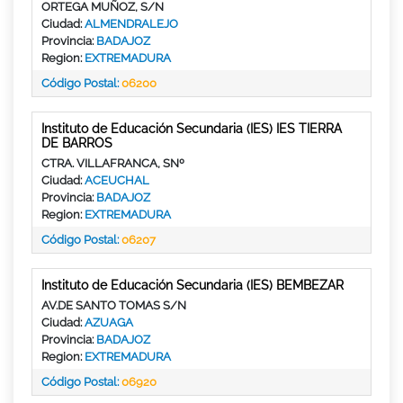
ORTEGA MUÑOZ, S/N
Ciudad:
ALMENDRALEJO
Provincia:
BADAJOZ
Region:
EXTREMADURA
Código Postal:
06200
Instituto de Educación Secundaria (IES) IES TIERRA
DE BARROS
CTRA. VILLAFRANCA, SNº
Ciudad:
ACEUCHAL
Provincia:
BADAJOZ
Region:
EXTREMADURA
Código Postal:
06207
Instituto de Educación Secundaria (IES) BEMBEZAR
AV.DE SANTO TOMAS S/N
Ciudad:
AZUAGA
Provincia:
BADAJOZ
Region:
EXTREMADURA
Código Postal:
06920