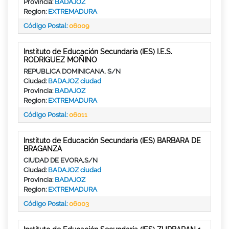
Provincia:
BADAJOZ
Region:
EXTREMADURA
Código Postal:
06009
Instituto de Educación Secundaria (IES) I.E.S.
RODRIGUEZ MOÑINO
REPUBLICA DOMINICANA, S/N
Ciudad:
BADAJOZ ciudad
Provincia:
BADAJOZ
Region:
EXTREMADURA
Código Postal:
06011
Instituto de Educación Secundaria (IES) BARBARA DE
BRAGANZA
CIUDAD DE EVORA,S/N
Ciudad:
BADAJOZ ciudad
Provincia:
BADAJOZ
Region:
EXTREMADURA
Código Postal:
06003