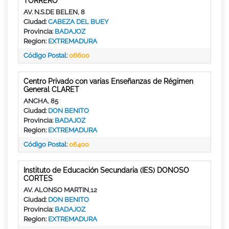
TORRERO
AV. N.S.DE BELEN, 8
Ciudad:
CABEZA DEL BUEY
Provincia:
BADAJOZ
Region:
EXTREMADURA
Código Postal:
06600
Centro Privado con varias Enseñanzas de Régimen
General CLARET
ANCHA, 85
Ciudad:
DON BENITO
Provincia:
BADAJOZ
Region:
EXTREMADURA
Código Postal:
06400
Instituto de Educación Secundaria (IES) DONOSO
CORTES
AV. ALONSO MARTIN,12
Ciudad:
DON BENITO
Provincia:
BADAJOZ
Region:
EXTREMADURA