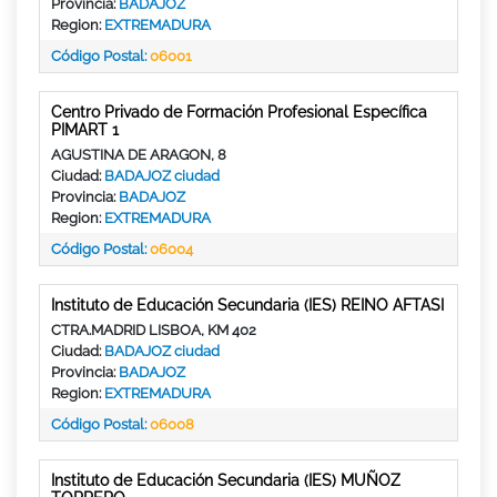
Provincia:
BADAJOZ
Region:
EXTREMADURA
Código Postal:
06001
Centro Privado de Formación Profesional Específica
PIMART 1
AGUSTINA DE ARAGON, 8
Ciudad:
BADAJOZ ciudad
Provincia:
BADAJOZ
Region:
EXTREMADURA
Código Postal:
06004
Instituto de Educación Secundaria (IES) REINO AFTASI
CTRA.MADRID LISBOA, KM 402
Ciudad:
BADAJOZ ciudad
Provincia:
BADAJOZ
Region:
EXTREMADURA
Código Postal:
06008
Instituto de Educación Secundaria (IES) MUÑOZ