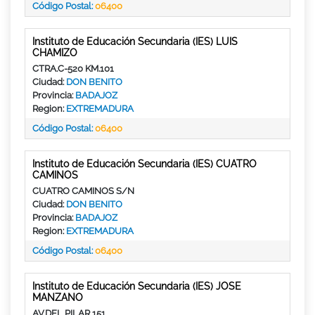
Código Postal:
06400
Instituto de Educación Secundaria (IES) LUIS
CHAMIZO
CTRA.C-520 KM.101
Ciudad:
DON BENITO
Provincia:
BADAJOZ
Region:
EXTREMADURA
Código Postal:
06400
Instituto de Educación Secundaria (IES) CUATRO
CAMINOS
CUATRO CAMINOS S/N
Ciudad:
DON BENITO
Provincia:
BADAJOZ
Region:
EXTREMADURA
Código Postal:
06400
Instituto de Educación Secundaria (IES) JOSE
MANZANO
AV.DEL PILAR,151