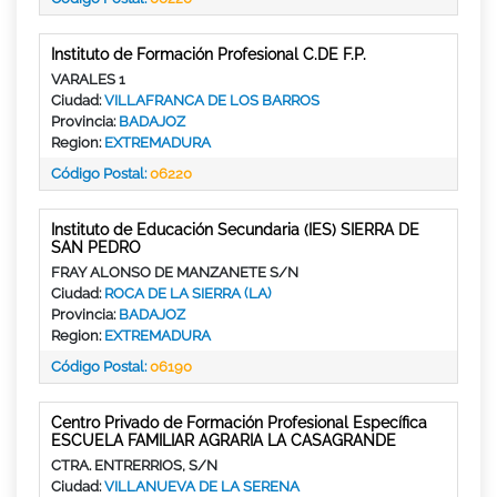
Instituto de Formación Profesional C.DE F.P.
VARALES 1
Ciudad:
VILLAFRANCA DE LOS BARROS
Provincia:
BADAJOZ
Region:
EXTREMADURA
Código Postal:
06220
Instituto de Educación Secundaria (IES) SIERRA DE
SAN PEDRO
FRAY ALONSO DE MANZANETE S/N
Ciudad:
ROCA DE LA SIERRA (LA)
Provincia:
BADAJOZ
Region:
EXTREMADURA
Código Postal:
06190
Centro Privado de Formación Profesional Específica
ESCUELA FAMILIAR AGRARIA LA CASAGRANDE
CTRA. ENTRERRIOS, S/N
Ciudad:
VILLANUEVA DE LA SERENA