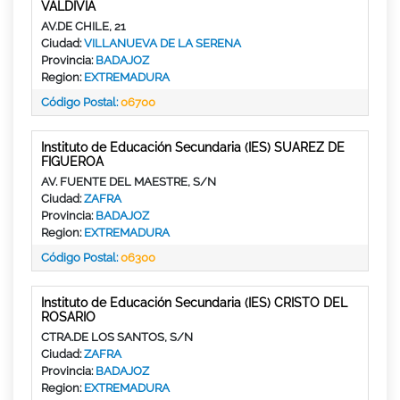
VALDIVIA
AV.DE CHILE, 21
Ciudad:
VILLANUEVA DE LA SERENA
Provincia:
BADAJOZ
Region:
EXTREMADURA
Código Postal:
06700
Instituto de Educación Secundaria (IES) SUAREZ DE
FIGUEROA
AV. FUENTE DEL MAESTRE, S/N
Ciudad:
ZAFRA
Provincia:
BADAJOZ
Region:
EXTREMADURA
Código Postal:
06300
Instituto de Educación Secundaria (IES) CRISTO DEL
ROSARIO
CTRA.DE LOS SANTOS, S/N
Ciudad:
ZAFRA
Provincia:
BADAJOZ
Region:
EXTREMADURA