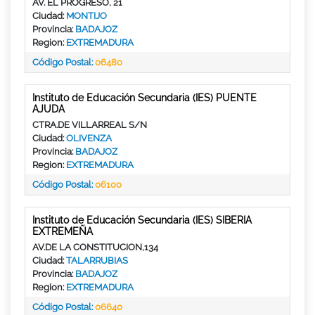
AV. EL PROGRESO, 21
Ciudad:
MONTIJO
Provincia:
BADAJOZ
Region:
EXTREMADURA
Código Postal:
06480
Instituto de Educación Secundaria (IES) PUENTE
AJUDA
CTRA.DE VILLARREAL S/N
Ciudad:
OLIVENZA
Provincia:
BADAJOZ
Region:
EXTREMADURA
Código Postal:
06100
Instituto de Educación Secundaria (IES) SIBERIA
EXTREMEÑA
AV.DE LA CONSTITUCION,134
Ciudad:
TALARRUBIAS
Provincia:
BADAJOZ
Region:
EXTREMADURA
Código Postal:
06640