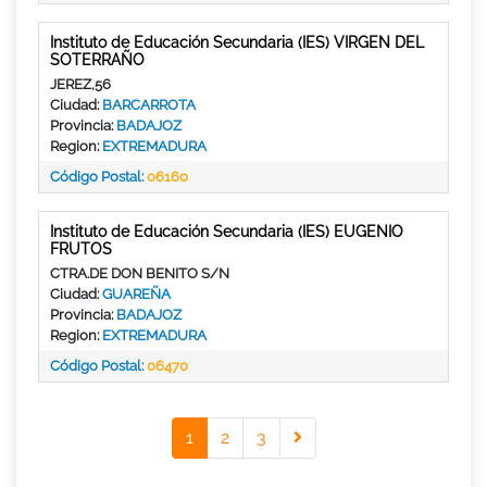
Instituto de Educación Secundaria (IES) VIRGEN DEL
SOTERRAÑO
JEREZ,56
Ciudad:
BARCARROTA
Provincia:
BADAJOZ
Region:
EXTREMADURA
Código Postal:
06160
Instituto de Educación Secundaria (IES) EUGENIO
FRUTOS
CTRA.DE DON BENITO S/N
Ciudad:
GUAREÑA
Provincia:
BADAJOZ
Region:
EXTREMADURA
Código Postal:
06470
1
2
3