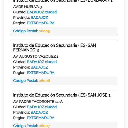
Instituto de Educación Secundaria (IES) ZURBARAN 1
AV.DE HUELVA,3
Ciudad:
BADAJOZ ciudad
Provincia:
BADAJOZ
Region:
EXTREMADURA
Código Postal:
06005
Instituto de Educación Secundaria (IES) SAN
FERNANDO 3
AV. AUGUSTO VAZQUEZ,1
Ciudad:
BADAJOZ ciudad
Provincia:
BADAJOZ
Region:
EXTREMADURA
Código Postal:
06006
Instituto de Educación Secundaria (IES) SAN JOSE 1
AV. PADRE TACORONTE 11-A
Ciudad:
BADAJOZ ciudad
Provincia:
BADAJOZ
Region:
EXTREMADURA
Código Postal:
06007