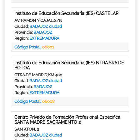
Instituto de Educación Secundaria (IES) CASTELAR
AV. RAMON Y CAJAL,S/N
Ciudad:
BADAJOZ ciudad
Provincia:
BADAJOZ
Region:
EXTREMADURA
Código Postal:
06001
Instituto de Educación Secundaria (IES) NTRA.SRA.DE
BOTOA
CTRA.DE MADRID,KM 400
Ciudad:
BADAJOZ ciudad
Provincia:
BADAJOZ
Region:
EXTREMADURA
Código Postal:
06008
Centro Privado de Formación Profesional Específica
SANTA MADRE SACRAMENTO 2
SAN ATON, 2
Ciudad:
BADAJOZ ciudad