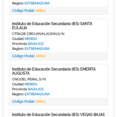
Region:
EXTREMADURA
Código Postal:
06800
Instituto de Educación Secundaria (IES) SANTA
EULALIA
CTRA.DE CIRCUNVALACION,S/N
Ciudad:
MERIDA
Provincia:
BADAJOZ
Region:
EXTREMADURA
Código Postal:
06800
Instituto de Educación Secundaria (IES) EMERITA
AUGUSTA
CNO.DEL PERAL,S/N
Ciudad:
MERIDA
Provincia:
BADAJOZ
Region:
EXTREMADURA
Código Postal:
06800
Instituto de Educación Secundaria (IES) VEGAS BAJAS