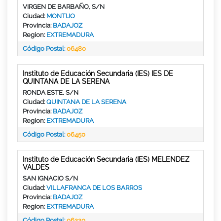
VIRGEN DE BARBAÑO, S/N
Ciudad:
MONTIJO
Provincia:
BADAJOZ
Region:
EXTREMADURA
Código Postal:
06480
Instituto de Educación Secundaria (IES) IES DE
QUINTANA DE LA SERENA
RONDA ESTE, S/N
Ciudad:
QUINTANA DE LA SERENA
Provincia:
BADAJOZ
Region:
EXTREMADURA
Código Postal:
06450
Instituto de Educación Secundaria (IES) MELENDEZ
VALDES
SAN IGNACIO S/N
Ciudad:
VILLAFRANCA DE LOS BARROS
Provincia:
BADAJOZ
Region:
EXTREMADURA
Código Postal:
06220