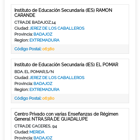
Instituto de Educación Secundaria (IES) RAMON
CARANDE
CTRA.DE BADAJOZ,14
Ciudad:
JEREZ DE LOS CABALLEROS
Provincia:
BADAJOZ
Region:
EXTREMADURA
Código Postal:
06380
Instituto de Educación Secundaria (IES) EL POMAR
BDA. EL POMAR,S/N
Ciudad:
JEREZ DE LOS CABALLEROS
Provincia:
BADAJOZ
Region:
EXTREMADURA
Código Postal:
06380
Centro Privado con varias Enseñanzas de Régimen
General NTRA.SRA.DE GUADALUPE
CTRA.DE CACERES, 94
Ciudad:
MERIDA
Provincia:
BADAJOZ