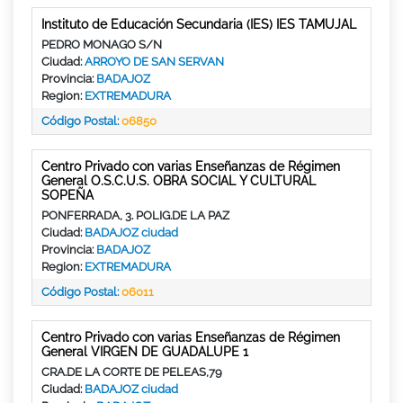
Instituto de Educación Secundaria (IES) IES TAMUJAL
PEDRO MONAGO S/N
Ciudad:
ARROYO DE SAN SERVAN
Provincia:
BADAJOZ
Region:
EXTREMADURA
Código Postal:
06850
Centro Privado con varias Enseñanzas de Régimen
General O.S.C.U.S. OBRA SOCIAL Y CULTURAL
SOPEÑA
PONFERRADA, 3. POLIG.DE LA PAZ
Ciudad:
BADAJOZ ciudad
Provincia:
BADAJOZ
Region:
EXTREMADURA
Código Postal:
06011
Centro Privado con varias Enseñanzas de Régimen
General VIRGEN DE GUADALUPE 1
CRA.DE LA CORTE DE PELEAS,79
Ciudad:
BADAJOZ ciudad