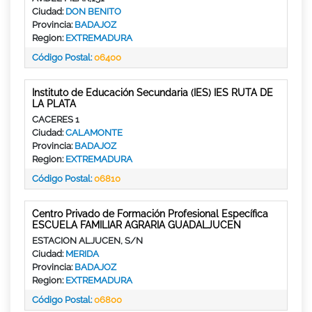
Ciudad:
DON BENITO
Provincia:
BADAJOZ
Region:
EXTREMADURA
Código Postal:
06400
Instituto de Educación Secundaria (IES) IES RUTA DE
LA PLATA
CACERES 1
Ciudad:
CALAMONTE
Provincia:
BADAJOZ
Region:
EXTREMADURA
Código Postal:
06810
Centro Privado de Formación Profesional Específica
ESCUELA FAMILIAR AGRARIA GUADALJUCEN
ESTACION ALJUCEN, S/N
Ciudad:
MERIDA
Provincia:
BADAJOZ
Region:
EXTREMADURA
Código Postal:
06800