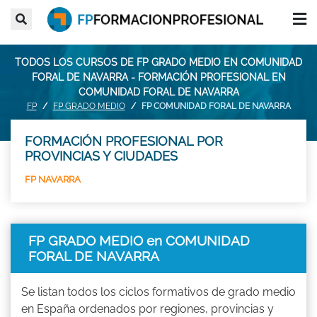
TODOS LOS CURSOS DE FP GRADO MEDIO EN COMUNIDAD
FORAL DE NAVARRA - FORMACIÓN PROFESIONAL EN
COMUNIDAD FORAL DE NAVARRA
FP
FP GRADO MEDIO
FP COMUNIDAD FORAL DE NAVARRA
FORMACIÓN PROFESIONAL POR
PROVINCIAS Y CIUDADES
FP NAVARRA
FP GRADO MEDIO en COMUNIDAD
FORAL DE NAVARRA
Se listan todos los ciclos formativos de grado medio
en España ordenados por regiones, provincias y