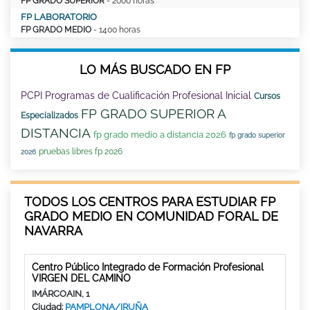
FP GRADO SUPERIOR
- 2000 horas
FP LABORATORIO
FP GRADO MEDIO
- 1400 horas
LO MÁS BUSCADO EN FP
PCPI Programas de Cualificación Profesional Inicial
Cursos
FP GRADO SUPERIOR A
Especializados
DISTANCIA
fp grado medio a distancia 2026
fp grado superior
pruebas libres fp 2026
2026
TODOS LOS CENTROS PARA ESTUDIAR FP
GRADO MEDIO EN COMUNIDAD FORAL DE
NAVARRA
Centro Público Integrado de Formación Profesional
VIRGEN DEL CAMINO
IMÁRCOAIN, 1
Ciudad:
PAMPLONA/IRUÑA