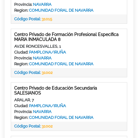
Provincia:
NAVARRA
Region:
COMUNIDAD FORAL DE NAVARRA
Código Postal:
31015
Centro Privado de Formación Profesional Específica
MARIA INMACULADA 8
AV.DE RONCESVALLES, 1
Ciudad:
PAMPLONA/IRUÑA
Provincia:
NAVARRA
Region:
COMUNIDAD FORAL DE NAVARRA
Código Postal:
31002
Centro Privado de Educación Secundaria
SALESIANOS
ARALAR, 7
Ciudad:
PAMPLONA/IRUÑA
Provincia:
NAVARRA
Region:
COMUNIDAD FORAL DE NAVARRA
Código Postal:
31002