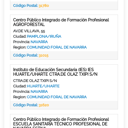
Código Postal:
31780
Centro Público Integrado de Formación Profesional
AGROFORESTAL
AV.DE VILLAVA, 55
Ciudad:
PAMPLONA/IRUÑA
Provincia:
NAVARRA
Region:
COMUNIDAD FORAL DE NAVARRA
Código Postal:
31015
Instituto de Educación Secundaria (IES) IES
HUARTE/UHARTE CTRA.DE OLAZ TXIPI S/N
CTRA.DE OLAZ TXIPI S/N
Ciudad:
HUARTE/UHARTE
Provincia:
NAVARRA
Region:
COMUNIDAD FORAL DE NAVARRA
Código Postal:
31620
Centro Público Integrado de Formación Profesional
ESCUELA SANITARIA TÉCNICO PROFESIONAL DE