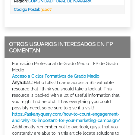
Region:
COMUNIDAD FORAL DE NAVARRA
Código Postal:
31007
OTROS USUARIOS INTERESADOS EN FP
COMENTAN
Formación Profesional de Grado Medio - FP de Grado
Medio
Acceso a Ciclos Formativos de Grado Medio
Anya162sl:
Hello folks! I came across a 162 valuable
resource that I think you should take a look at. This
resource is packed with a lot of useful information that
you might find helpful. It has everything you could
possibly need, so be sure to give it a visit!
https://askanyquery.com/how-to-count-engagement-
and-why-its-important-for-your-marketing-campaign/
Additionally remember not to overlook, guys, that you
constantly are able to in this article locate solutions to