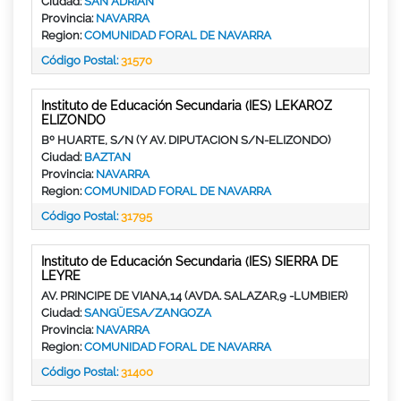
Ciudad:
SAN ADRIAN
Provincia:
NAVARRA
Region:
COMUNIDAD FORAL DE NAVARRA
Código Postal:
31570
Instituto de Educación Secundaria (IES) LEKAROZ
ELIZONDO
Bº HUARTE, S/N (Y AV. DIPUTACION S/N-ELIZONDO)
Ciudad:
BAZTAN
Provincia:
NAVARRA
Region:
COMUNIDAD FORAL DE NAVARRA
Código Postal:
31795
Instituto de Educación Secundaria (IES) SIERRA DE
LEYRE
AV. PRINCIPE DE VIANA,14 (AVDA. SALAZAR,9 -LUMBIER)
Ciudad:
SANGÜESA/ZANGOZA
Provincia:
NAVARRA
Region:
COMUNIDAD FORAL DE NAVARRA
Código Postal:
31400