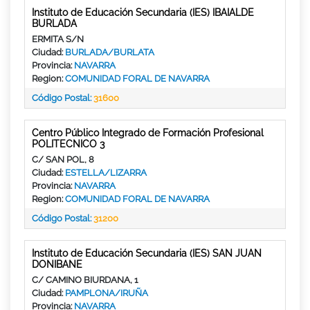
Instituto de Educación Secundaria (IES) IBAIALDE
BURLADA
ERMITA S/N
Ciudad:
BURLADA/BURLATA
Provincia:
NAVARRA
Region:
COMUNIDAD FORAL DE NAVARRA
Código Postal:
31600
Centro Público Integrado de Formación Profesional
POLITECNICO 3
C/ SAN POL, 8
Ciudad:
ESTELLA/LIZARRA
Provincia:
NAVARRA
Region:
COMUNIDAD FORAL DE NAVARRA
Código Postal:
31200
Instituto de Educación Secundaria (IES) SAN JUAN
DONIBANE
C/ CAMINO BIURDANA, 1
Ciudad:
PAMPLONA/IRUÑA
Provincia:
NAVARRA