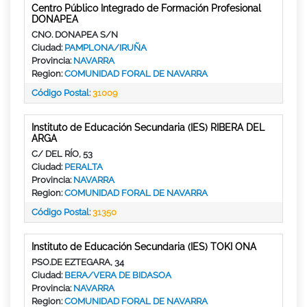
Centro Público Integrado de Formación Profesional
DONAPEA
CNO. DONAPEA S/N
Ciudad:
PAMPLONA/IRUÑA
Provincia:
NAVARRA
Region:
COMUNIDAD FORAL DE NAVARRA
Código Postal:
31009
Instituto de Educación Secundaria (IES) RIBERA DEL
ARGA
C/ DEL RÍO, 53
Ciudad:
PERALTA
Provincia:
NAVARRA
Region:
COMUNIDAD FORAL DE NAVARRA
Código Postal:
31350
Instituto de Educación Secundaria (IES) TOKI ONA
PSO.DE EZTEGARA, 34
Ciudad:
BERA/VERA DE BIDASOA
Provincia:
NAVARRA
Region:
COMUNIDAD FORAL DE NAVARRA