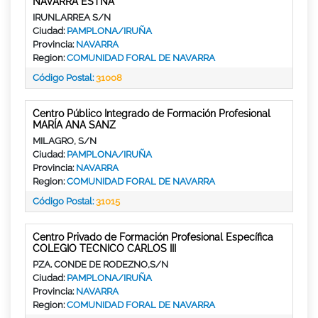
NAVARRA ESTNA
IRUNLARREA S/N
Ciudad:
PAMPLONA/IRUÑA
Provincia:
NAVARRA
Region:
COMUNIDAD FORAL DE NAVARRA
Código Postal:
31008
Centro Público Integrado de Formación Profesional
MARÍA ANA SANZ
MILAGRO, S/N
Ciudad:
PAMPLONA/IRUÑA
Provincia:
NAVARRA
Region:
COMUNIDAD FORAL DE NAVARRA
Código Postal:
31015
Centro Privado de Formación Profesional Específica
COLEGIO TECNICO CARLOS III
PZA. CONDE DE RODEZNO,S/N
Ciudad:
PAMPLONA/IRUÑA
Provincia:
NAVARRA
Region:
COMUNIDAD FORAL DE NAVARRA